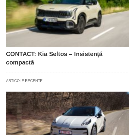
CONTACT: Kia Seltos – Insistență
compactă
ARTICOLE RECENTE