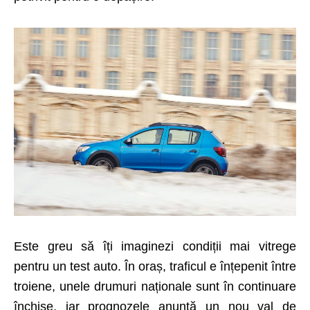
Este greu să îți imaginezi condiții mai vitrege
pentru un test auto. În oraș, traficul e înțepenit între
troiene, unele drumuri naționale sunt în continuare
închise, iar prognozele anunță un nou val de