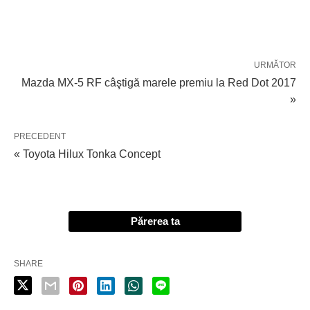
URMĂTOR
Mazda MX-5 RF câştigă marele premiu la Red Dot 2017
»
PRECEDENT
« Toyota Hilux Tonka Concept
Părerea ta
SHARE