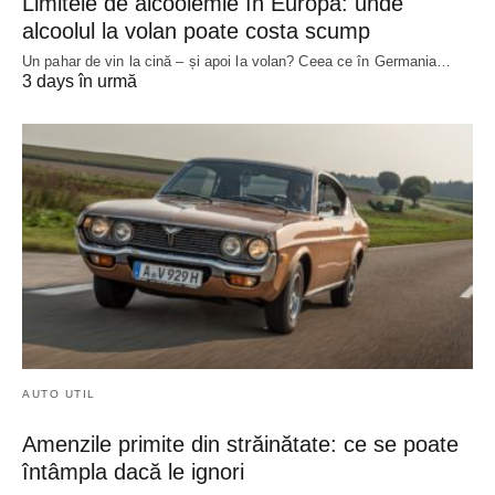
Limitele de alcoolemie în Europa: unde
alcoolul la volan poate costa scump
Un pahar de vin la cină – și apoi la volan? Ceea ce în Germania…
3 days în urmă
AUTO UTIL
Amenzile primite din străinătate: ce se poate
întâmpla dacă le ignori