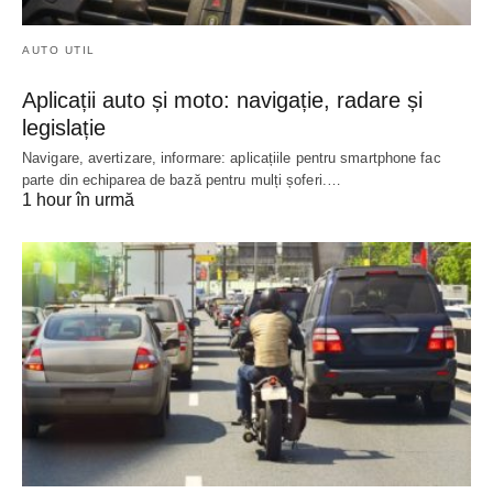
AUTO UTIL
Aplicații auto și moto: navigație, radare și
legislație
Navigare, avertizare, informare: aplicațiile pentru smartphone fac
parte din echiparea de bază pentru mulți șoferi.…
1 hour în urmă