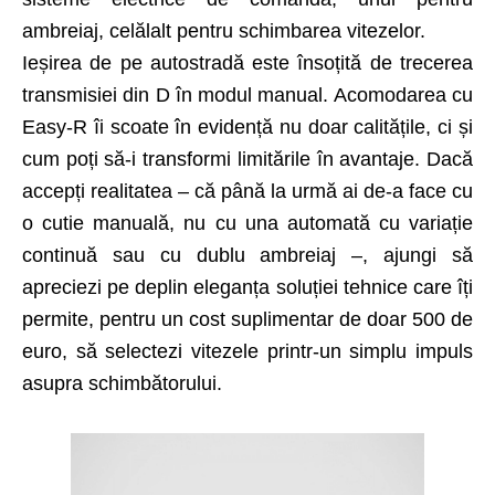
ambreiaj, celălalt pentru schim­barea vitezelor.
Ieșirea de pe autostradă este însoțită de trecerea
transmisiei din D în modul manual. Acomodarea cu
Easy-R îi scoate în evidență nu doar calitățile, ci și
cum poți să-i transformi limitările în avantaje. Dacă
accepți realitatea – că până la urmă ai de-a face cu
o cutie manuală, nu cu una automată cu variație
continuă sau cu dublu ambreiaj –, ajungi să
apreciezi pe deplin eleganța soluției tehnice care îți
permite, pentru un cost suplimentar de doar 500 de
euro, să selectezi vitezele printr-un simplu impuls
asupra schimbătorului.