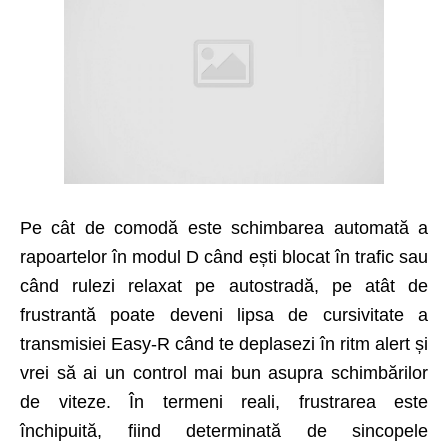
Pe cât de comodă este schimbarea automată a
rapoartelor în modul D când ești blocat în trafic sau
când rulezi relaxat pe autostradă, pe atât de
frustrantă poate deveni lipsa de cursi­vitate a
transmisiei Easy-R când te deplasezi în ritm alert și
vrei să ai un control mai bun asupra schimbărilor
de viteze. În termeni reali, frustrarea este
închipuită, fiind determinată de sincopele