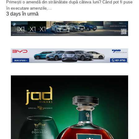
Primești o amendă din străinătate după câteva luni? Când pot fi puse
în executare amenzile,…
3 days în urmă