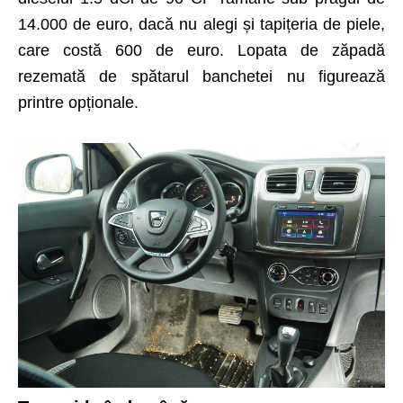
14.000 de euro, dacă nu alegi și tapițeria de piele,
care costă 600 de euro. Lopata de zăpadă
rezemată de spătarul banchetei nu figurează
printre opționale.