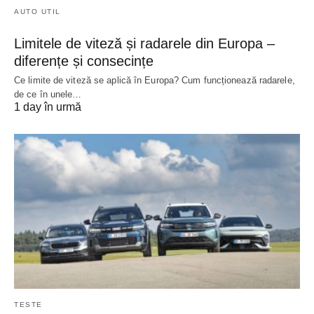
AUTO UTIL
Limitele de viteză și radarele din Europa –
diferențe și consecințe
Ce limite de viteză se aplică în Europa? Cum funcționează radarele,
de ce în unele…
1 day în urmă
TESTE