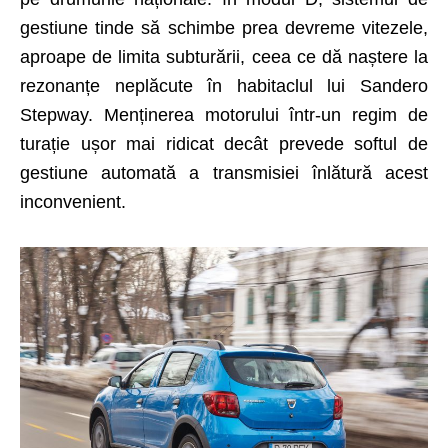
gestiune tinde să schimbe prea devreme vitezele,
aproape de limita subturării, ceea ce dă naștere la
rezo­nanțe neplăcute în habitaclul lui Sandero
Stepway. Menținerea motorului într-un regim de
turație ușor mai ridicat decât prevede softul de
gestiune automată a transmisiei înlătură acest
inconvenient.