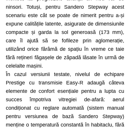
ninsori. Totuși, pentru Sandero Stepway acest
scenariu este cât se poate de nimerit pentru a-și
expune calitățile latente, asigurate de dimensiunile
compacte și garda la sol generoasă (173 mm),
care îl ajută să se fofileze prin aglomerație,
utilizând orice fărâmă de spațiu în vreme ce taie
fără rețineri făgașele de zăpadă lăsate în urmă de
celelalte mașini.
În cazul versiunii testate, nivelul de echipare
Prestige cu transmisie Easy-R adaugă câteva
elemente de confort esențiale pentru a lupta cu
succes împotriva vitregiei de-afară: aerul
condiționat cu reglare automată (sistem manual
pentru versiunea de bază Sandero Stepway)
menține o temperatură constantă în habitaclu, fără