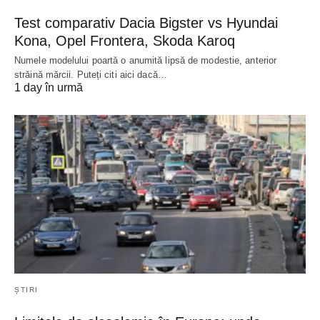
Test comparativ Dacia Bigster vs Hyundai
Kona, Opel Frontera, Skoda Karoq
Numele modelului poartă o anumită lipsă de modestie, anterior
străină mărcii. Puteți citi aici dacă…
1 day în urmă
ȘTIRI