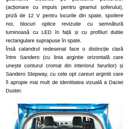
(acționare cu impuls pentru geamul șoferului),
priză de 12 V pentru locurile din spate, spoilere
noi, blocuri optice revizuite cu semnătură
luminoasă cu LED în față și cu profiluri duble
rectangulare suprapuse în spate.
Însă calandrul redesenat face o distincție clară
între Sandero (cu linia argintie orizontală care
unește conturul cromat din interiorul farurilor) și
Sandero Stepway, cu cele opt careuri argintii care
îl apropie mai mult de identitatea vizuală a Daciei
Duster.