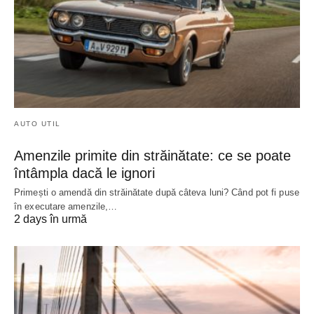
AUTO UTIL
Amenzile primite din străinătate: ce se poate
întâmpla dacă le ignori
Primești o amendă din străinătate după câteva luni? Când pot fi puse
în executare amenzile,…
2 days în urmă