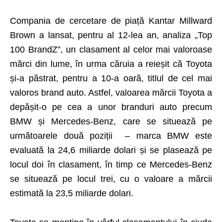
Compania de cercetare de piață Kantar Millward
Brown a lansat, pentru al 12-lea an, analiza „Top
100 BrandZ”, un clasament al celor mai valoroase
mărci din lume, în urma căruia a reieșit că Toyota
și-a păstrat, pentru a 10-a oară, titlul de cel mai
valoros brand auto. Astfel, valoarea mărcii Toyota a
depășit-o pe cea a unor branduri auto precum
BMW și Mercedes-Benz, care se situează pe
următoarele două poziții – marca BMW este
evaluată la 24,6 miliarde dolari și se plasează pe
locul doi în clasament, în timp ce Mercedes-Benz
se situează pe locul trei, cu o valoare a mărcii
estimată la 23,5 miliarde dolari.