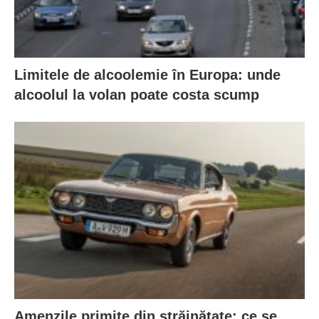
Limitele de alcoolemie în Europa: unde
alcoolul la volan poate costa scump
Amenzile primite din străinătate: ce se