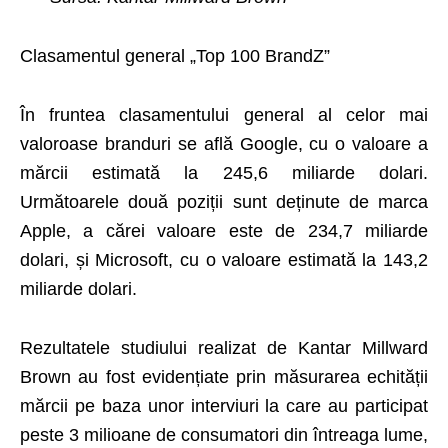
Clasamentul general „Top 100 BrandZ”
În fruntea clasamentului general al celor mai
valoroase branduri se află Google, cu o valoare a
mărcii estimată la 245,6 miliarde dolari.
Următoarele două poziții sunt deținute de marca
Apple, a cărei valoare este de 234,7 miliarde
dolari, și Microsoft, cu o valoare estimată la 143,2
miliarde dolari.
Rezultatele studiului realizat de Kantar Millward
Brown au fost evidențiate prin măsurarea echității
mărcii pe baza unor interviuri la care au participat
peste 3 milioane de consumatori din întreaga lume,