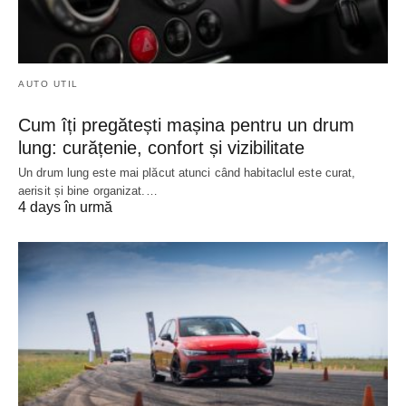
AUTO UTIL
Cum îți pregătești mașina pentru un drum
lung: curățenie, confort și vizibilitate
Un drum lung este mai plăcut atunci când habitaclul este curat,
aerisit și bine organizat.…
4 days în urmă