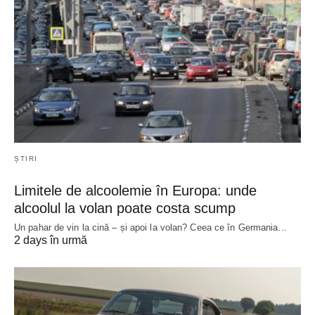
ȘTIRI
Limitele de alcoolemie în Europa: unde
alcoolul la volan poate costa scump
Un pahar de vin la cină – și apoi la volan? Ceea ce în Germania…
2 days în urmă