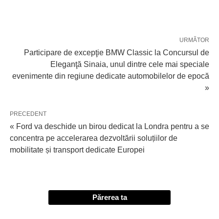
URMĂTOR
Participare de excepţie BMW Classic la Concursul de
Eleganţă Sinaia, unul dintre cele mai speciale
evenimente din regiune dedicate automobilelor de epocă
»
PRECEDENT
« Ford va deschide un birou dedicat la Londra pentru a se
concentra pe accelerarea dezvoltării soluțiilor de
mobilitate și transport dedicate Europei
Părerea ta