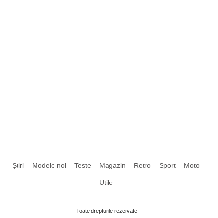
Știri
Modele noi
Teste
Magazin
Retro
Sport
Moto
Utile
Toate drepturile rezervate