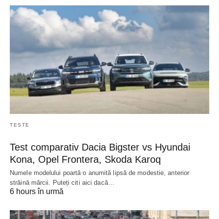
TESTE
Test comparativ Dacia Bigster vs Hyundai
Kona, Opel Frontera, Skoda Karoq
Numele modelului poartă o anumită lipsă de modestie, anterior
străină mărcii. Puteți citi aici dacă…
6 hours în urmă