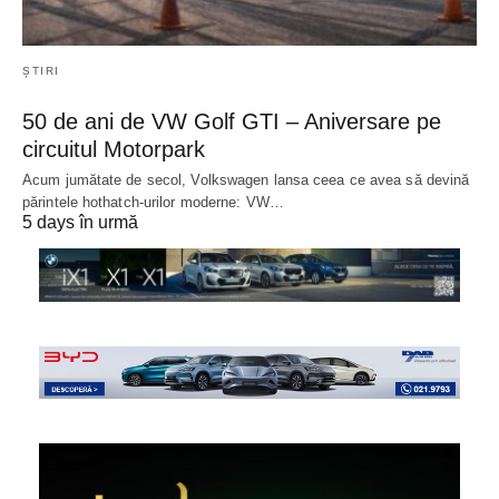
ȘTIRI
50 de ani de VW Golf GTI – Aniversare pe
circuitul Motorpark
Acum jumătate de secol, Volkswagen lansa ceea ce avea să devină
părintele hothatch-urilor moderne: VW…
5 days în urmă