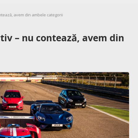
ntează, avem din ambele categorii
tiv – nu contează, avem din