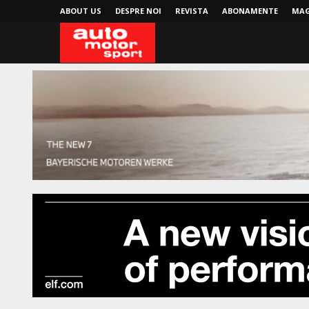
ABOUT US
DESPRE NOI
REVISTA
ABONAMENTE
MAG