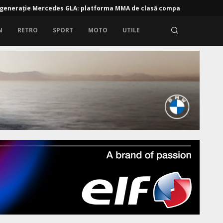
 generație Mercedes GLA: platforma MMA de clasă compactă,...
N
RETRO
SPORT
MOTO
UTILE