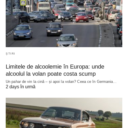
ȘTIRI
Limitele de alcoolemie în Europa: unde
alcoolul la volan poate costa scump
Un pahar de vin la cină – și apoi la volan? Ceea ce în Germania…
2 days în urmă