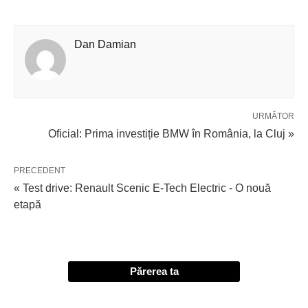
Dan Damian
URMĂTOR
Oficial: Prima investiție BMW în România, la Cluj »
PRECEDENT
« Test drive: Renault Scenic E-Tech Electric - O nouă
etapă
Părerea ta