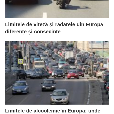
Limitele de viteză și radarele din Europa –
diferențe și consecințe
Limitele de alcoolemie în Europa: unde