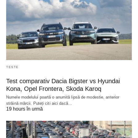
TESTE
Test comparativ Dacia Bigster vs Hyundai
Kona, Opel Frontera, Skoda Karoq
Numele modelului poartă o anumită lipsă de modestie, anterior
străină mărcii. Puteți citi aici dacă…
19 hours în urmă