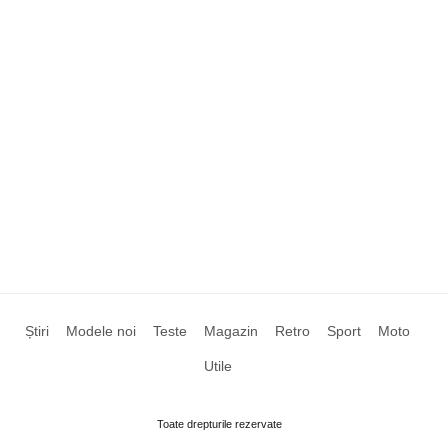
Știri
Modele noi
Teste
Magazin
Retro
Sport
Moto
Utile
Toate drepturile rezervate