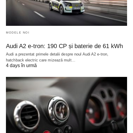
MODELE NOI
Audi A2 e-tron: 190 CP și baterie de 61 kWh
Audi a prezentat primele detalii despre noul Audi A2 e-tron,
hatchback electric care mizează mult…
4 days în urmă