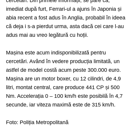
cercetări. Din primele informații, se pare că,
imediat după furt, Ferrari-ul a ajuns în Japonia și
abia recent a fost adus în Anglia, probabil în ideea
că deja i s-a pierdut urma, asta dacă cei care l-au
adus mai au vreo legătură cu hoții.
Mașina este acum indisponibilizată pentru
cercetări. Având în vedere producția limitată, un
astfel de model costă acum peste 300.000 euro.
Mașina are un motor boxer, cu 12 cilindri, de 4,9
litri, montat central, care produce 441 CP și 500
Nm. Accelerația 0 – 100 km/h este posibilă în 4,7
secunde, iar viteza maximă este de 315 km/h.
Foto:
Poliția Metropolitană