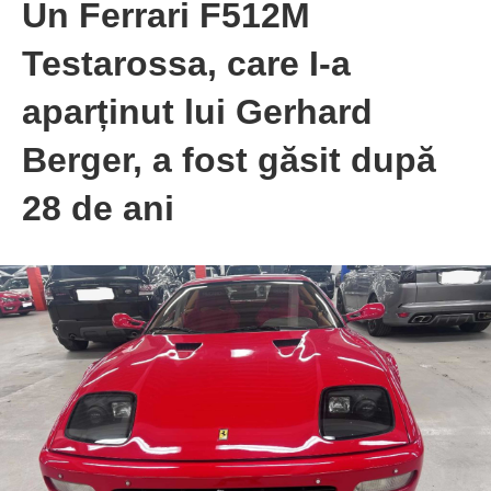
Un Ferrari F512M
Testarossa, care I-a
aparținut lui Gerhard
Berger, a fost găsit după
28 de ani