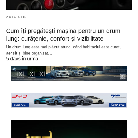
AUTO UTIL
Cum îți pregătești mașina pentru un drum
lung: curățenie, confort și vizibilitate
Un drum lung este mai plăcut atunci când habitaclul este curat,
aerisit și bine organizat.…
5 days în urmă