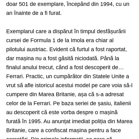
doar 501 de exemplare, începând din 1994, cu un
an înainte de a fi furat.
Exemplarul care a dispărut în timpul desfășurării
cursei de Formula 1 de la Imola era chiar al
pilotului austriac. Evident că furtul a fost raportat,
dar mașina nu a fost găsită niciodată. Până la
finalul anului trecut, când a fost descoperit de…
Ferrari. Practic, un cumpărător din Statele Unite a
vrut să afle istoricul acestui model pe care voia să-l
cumpere din Marea Britanie, așa că s-a adresat
celor de la Ferrari. Pe baza seriei de șasiu, italienii
au descoperit că este vorba despre o mașină
furată în 1995. Au anunțat imediat poliția din Marea
Britanie, care a confiscat mașina pentru a face