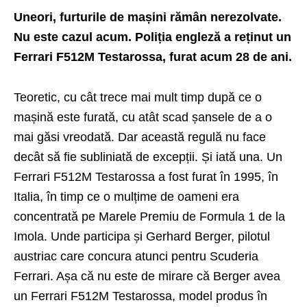
Uneori, furturile de mașini rămân nerezolvate.
Nu este cazul acum. Poliția engleză a reținut un
Ferrari F512M Testarossa, furat acum 28 de ani.
Teoretic, cu cât trece mai mult timp după ce o
mașină este furată, cu atât scad șansele de a o
mai găsi vreodată. Dar această regulă nu face
decât să fie subliniată de excepții. Și iată una. Un
Ferrari F512M Testarossa a fost furat în 1995, în
Italia, în timp ce o mulțime de oameni era
concentrată pe Marele Premiu de Formula 1 de la
Imola. Unde participa și Gerhard Berger, pilotul
austriac care concura atunci pentru Scuderia
Ferrari. Așa că nu este de mirare că Berger avea
un Ferrari F512M Testarossa, model produs în