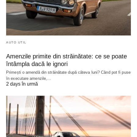
AUTO UTIL
Amenzile primite din străinătate: ce se poate
întâmpla dacă le ignori
Primești o amendă din străinătate după câteva luni? Când pot fi puse
în executare amenzile,…
2 days în urmă