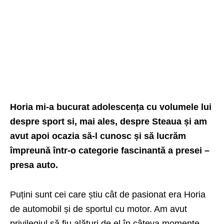
Horia mi-a bucurat adolescența cu volumele lui
despre sport si, mai ales, despre Steaua și am
avut apoi ocazia să-l cunosc și să lucrăm
împreună într-o categorie fascinantă a presei –
presa auto.
Puțini sunt cei care știu cât de pasionat era Horia
de automobil și de sportul cu motor. Am avut
privilegiul să fiu alături de el în câteva momente