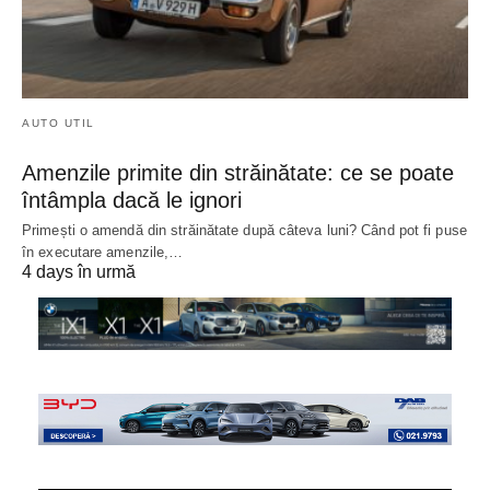
AUTO UTIL
Amenzile primite din străinătate: ce se poate
întâmpla dacă le ignori
Primești o amendă din străinătate după câteva luni? Când pot fi puse
în executare amenzile,…
4 days în urmă