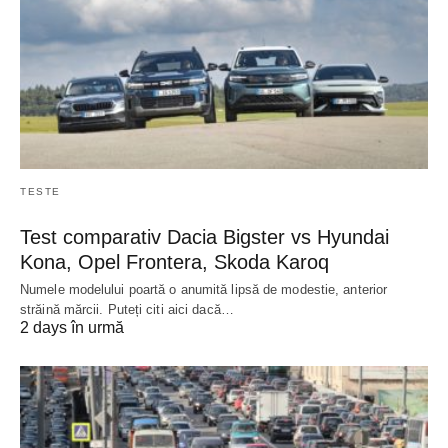
TESTE
Test comparativ Dacia Bigster vs Hyundai
Kona, Opel Frontera, Skoda Karoq
Numele modelului poartă o anumită lipsă de modestie, anterior
străină mărcii. Puteți citi aici dacă…
2 days în urmă