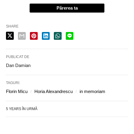
Părerea ta
SHARE
PUBLICAT DE
Dan Damian
TAGURI:
Florin Micu
Horia Alexandrescu
in memoriam
5 YEARS ÎN URMĂ