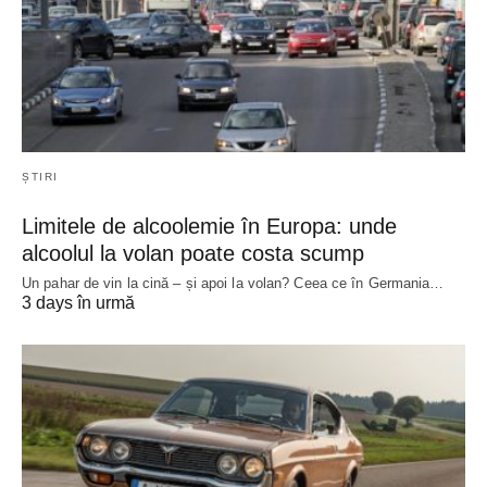
ȘTIRI
Limitele de alcoolemie în Europa: unde
alcoolul la volan poate costa scump
Un pahar de vin la cină – și apoi la volan? Ceea ce în Germania…
3 days în urmă