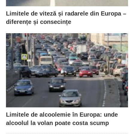
Limitele de viteză și radarele din Europa –
diferențe și consecințe
Limitele de alcoolemie în Europa: unde
alcoolul la volan poate costa scump