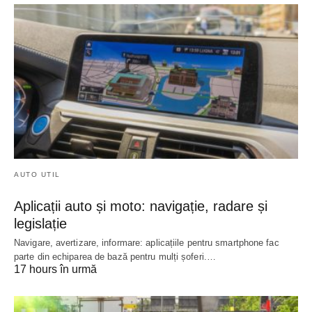
AUTO UTIL
Aplicații auto și moto: navigație, radare și
legislație
Navigare, avertizare, informare: aplicațiile pentru smartphone fac
parte din echiparea de bază pentru mulți șoferi.…
17 hours în urmă