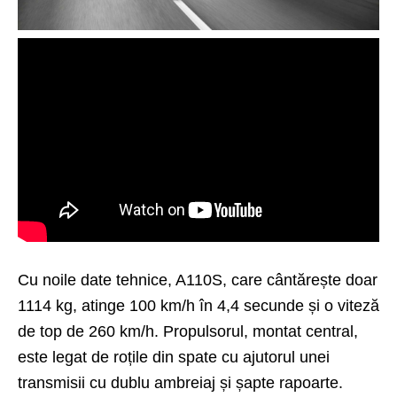
Cu noile date tehnice, A110S, care cântărește doar
1114 kg, atinge 100 km/h în 4,4 secunde și o viteză
de top de 260 km/h. Propulsorul, montat central,
este legat de roțile din spate cu ajutorul unei
transmisii cu dublu ambreiaj și șapte rapoarte.