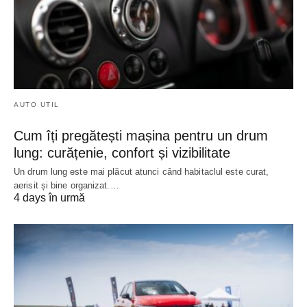
AUTO UTIL
Cum îți pregătești mașina pentru un drum
lung: curățenie, confort și vizibilitate
Un drum lung este mai plăcut atunci când habitaclul este curat,
aerisit și bine organizat.…
4 days în urmă