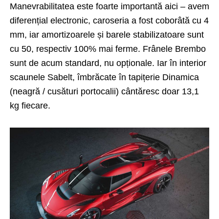
Manevrabilitatea este foarte importantă aici – avem
diferențial electronic, caroseria a fost coborâtă cu 4
mm, iar amortizoarele și barele stabilizatoare sunt
cu 50, respectiv 100% mai ferme. Frânele Brembo
sunt de acum standard, nu opționale. Iar în interior
scaunele Sabelt, îmbrăcate în tapițerie Dinamica
(neagră / cusături portocalii) cântăresc doar 13,1
kg fiecare.