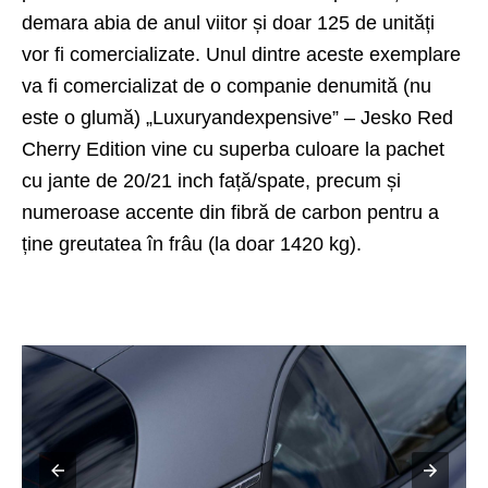
demara abia de anul viitor și doar 125 de unități
vor fi comercializate. Unul dintre aceste exemplare
va fi comercializat de o companie denumită (nu
este o glumă) „Luxuryandexpensive” – Jesko Red
Cherry Edition vine cu superba culoare la pachet
cu jante de 20/21 inch față/spate, precum și
numeroase accente din fibră de carbon pentru a
ține greutatea în frâu (la doar 1420 kg).