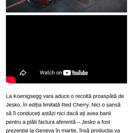
La Koenigsegg vara aduce o recoltă proaspătă de
Jesko, în ediția limitată Red Cherry. Nici o șansă
să îl conduceți astăzi nici dacă ați avea banii
pentru a plăti factura aferentă –
Jesko
a fost
prezentat la Geneva în martie, însă producția va