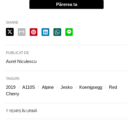
Părerea ta
SHARE
PUBLICAT DE
Aurel Niculescu
TAGURI:
2019
A110S
Alpine
Jesko
Koenigsegg
Red
Cherry
7 YEARS ÎN URMĂ