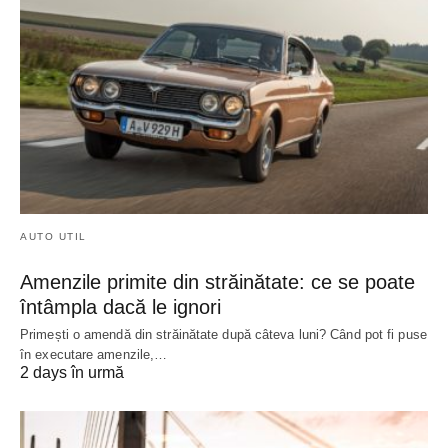
AUTO UTIL
Amenzile primite din străinătate: ce se poate
întâmpla dacă le ignori
Primești o amendă din străinătate după câteva luni? Când pot fi puse
în executare amenzile,…
2 days în urmă