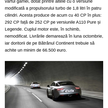
vârful gamei, dotat printre altele cu o versiune
modificată a propulsorului turbo de 1,8 litri în patru
cilindri. Acesta produce de acum cu 40 CP în plus:
292 CP față de 252 CP pe versiunile A110
Pure și
Legende
. Cuplul motor este, în schimb,
nemodificat. Livrările demarează în luna octombrie,
iar doritorii de pe Bătrânul Continent trebuie să
achite un minim de 66.500 euro.