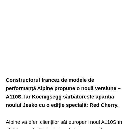
Constructorul francez de modele de
performanță Alpine propune o nouă versiune –
A110S. Iar Koenigsegg sărbătorește apariția
noului Jesko cu o ediție specială: Red Cherry.
Alpine va oferi clienților săi europeni noul A110S în