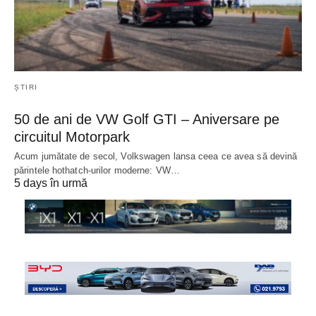
ȘTIRI
50 de ani de VW Golf GTI – Aniversare pe
circuitul Motorpark
Acum jumătate de secol, Volkswagen lansa ceea ce avea să devină
părintele hothatch-urilor moderne: VW…
5 days în urmă