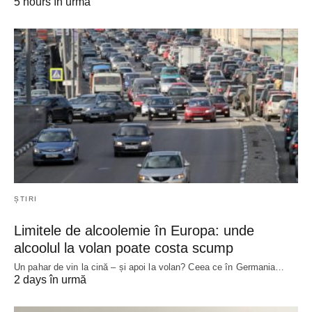
5 hours în urmă
ȘTIRI
Limitele de alcoolemie în Europa: unde
alcoolul la volan poate costa scump
Un pahar de vin la cină – și apoi la volan? Ceea ce în Germania…
2 days în urmă