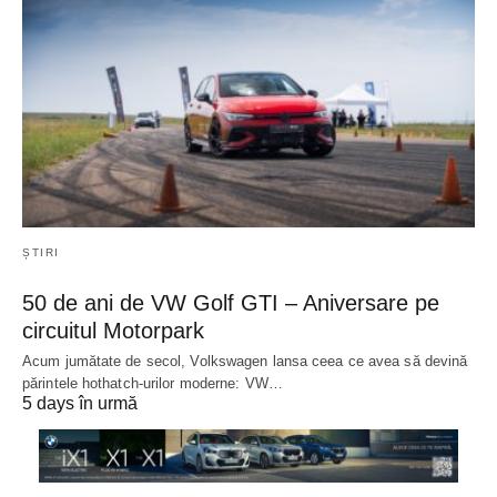
ȘTIRI
50 de ani de VW Golf GTI – Aniversare pe
circuitul Motorpark
Acum jumătate de secol, Volkswagen lansa ceea ce avea să devină
părintele hothatch-urilor moderne: VW…
5 days în urmă