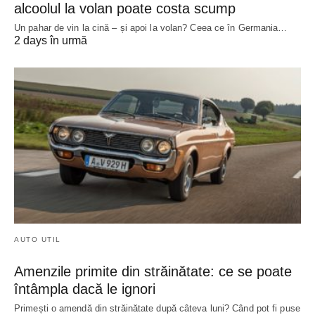
alcoolul la volan poate costa scump
Un pahar de vin la cină – și apoi la volan? Ceea ce în Germania…
2 days în urmă
AUTO UTIL
Amenzile primite din străinătate: ce se poate
întâmpla dacă le ignori
Primești o amendă din străinătate după câteva luni? Când pot fi puse