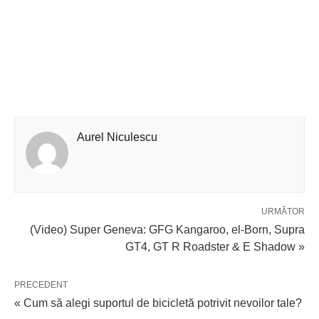
Aurel Niculescu
URMĂTOR
(Video) Super Geneva: GFG Kangaroo, el-Born, Supra
GT4, GT R Roadster & E Shadow »
PRECEDENT
« Cum să alegi suportul de bicicletă potrivit nevoilor tale?