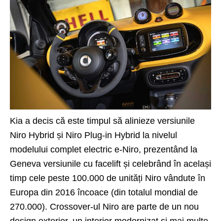
Kia a decis că este timpul să alinieze versiunile
Niro Hybrid și Niro Plug-in Hybrid la nivelul
modelului complet electric
e-Niro
, prezentând la
Geneva versiunile cu facelift și celebrând în același
timp cele peste 100.000 de unități Niro vândute în
Europa din 2016 încoace (din totalul mondial de
270.000). Crossover-ul Niro are parte de un nou
design exterior, un interior modernizat și mai multe