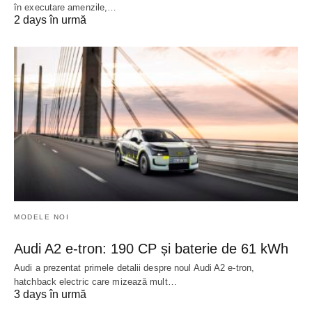
în executare amenzile,…
2 days în urmă
MODELE NOI
Audi A2 e-tron: 190 CP și baterie de 61 kWh
Audi a prezentat primele detalii despre noul Audi A2 e-tron,
hatchback electric care mizează mult…
3 days în urmă