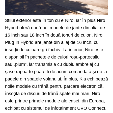
Stilul exterior este în ton cu e-Niro, iar în plus Niro
Hybrid oferă două noi modele de jante din aliaj de
16 inch sau 18 inch în două tonuri de culori. Niro
Plug-in Hybrid are jante din aliaj de 16 inch, cu
inserții de culoare gri închis. La interior, Niro este
disponibil în pachetele de culori roșu-portocaliu
sau „plum”, iar transmisia cu dublu ambreiaj cu
șase rapoarte poate fi de acum comandată și de la
padele din spatele volanului. În plus, Kia echipează
noile modele cu frână pentru parcare electronică,
însoțită de discuri de frână spate mai mari. Niro
este printre primele modele ale casei, din Europa,
echipat cu sistemul de infotainment UVO Connect,