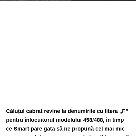
Căluțul cabrat revine la denumirile cu litera „F”
pentru înlocuitorul modelului 458/488, în timp
ce Smart pare gata să ne propună cel mai mic