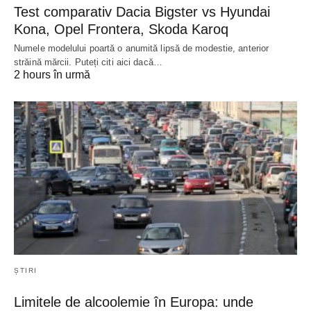
Test comparativ Dacia Bigster vs Hyundai
Kona, Opel Frontera, Skoda Karoq
Numele modelului poartă o anumită lipsă de modestie, anterior
străină mărcii. Puteți citi aici dacă…
2 hours în urmă
ȘTIRI
Limitele de alcoolemie în Europa: unde