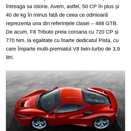
întreaga sa istorie. Avem, astfel, 50 CP în plus și
40 de kg în minus față de ceea ce odinioară
reprezenta una din referințele clasei – 488 GTB.
De acum, F8 Tributo preia coroana cu 720 CP și
770 Nm, la egalitate cu foarte dedicatul
Pista
, cu
care împarte multi-premiatul V8 twin-turbo de 3,9
litri.