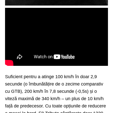
Suficient pentru a atinge 100 km/h în doar 2,9
secunde (o îmbunătățire de o zecime comparativ
cu GTB), 200 km/h în 7,8 secunde (-0,5s) și o
viteză maximă de 340 km/h – un plus de 10 km/h
față de predecesor. Cu toate opțiunile de reducere