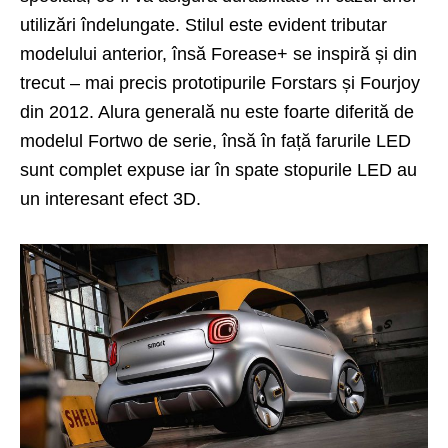
utilizări îndelungate. Stilul este evident tributar
modelului anterior, însă Forease+ se inspiră și din
trecut – mai precis prototipurile Forstars și Fourjoy
din 2012. Alura generală nu este foarte diferită de
modelul Fortwo de serie, însă în față farurile LED
sunt complet expuse iar în spate stopurile LED au
un interesant efect 3D.