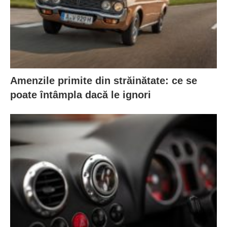
Amenzile primite din străinătate: ce se
poate întâmpla dacă le ignori