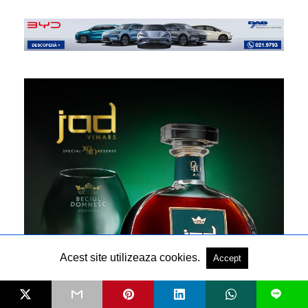
Acest site utilizeaza cookies.
Accept
L