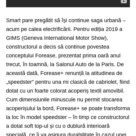
Smart pare pregătit să își continue saga urbană –
acum pe calea electrificării. Pentru ediția 2019 a
GIMS (Geneva International Motor Show),
constructorul a decis să continue povestea
conceptului
Forease
, prezentat prima oară anul
trecut, în toamnă, la Salonul Auto de la Paris. De
această dată, Forease+ renunță la atitudinea de
„speedster” pentru una mi clasică de cabriolet, fiind
dotat cu un foarte colorat acoperiș textil amovibil.
Cum dimensiunile minuscule nu permit stocarea
acoperișului la bord, Forease+ se poate transforma
la loc în model speedster – în timp ce constructorul
a dotat soft top-ul și cu o dublură interioară
specială, ce îi va asigura durabilitate în cazul unei