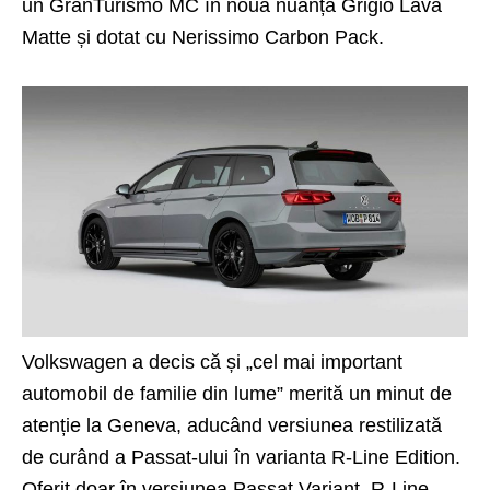
un GranTurismo MC în noua nuanță Grigio Lava
Matte și dotat cu Nerissimo Carbon Pack.
Volkswagen a decis că și „cel mai important
automobil de familie din lume” merită un minut de
atenție la Geneva, aducând versiunea restilizată
de curând a
Passat
-ului în varianta R-Line Edition.
Oferit doar în versiunea Passat Variant, R-Line