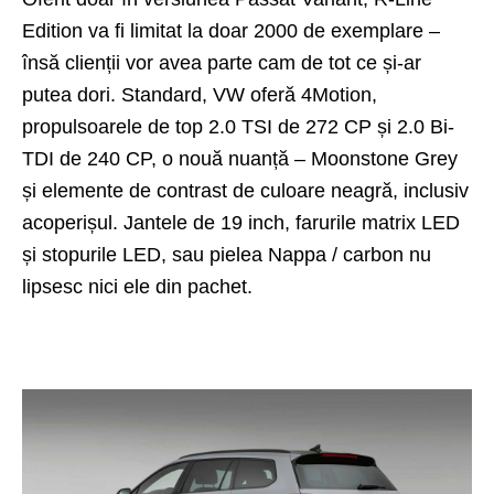
Edition va fi limitat la doar 2000 de exemplare –
însă clienții vor avea parte cam de tot ce și-ar
putea dori. Standard, VW oferă 4Motion,
propulsoarele de top 2.0 TSI de 272 CP și 2.0 Bi-
TDI de 240 CP, o nouă nuanță – Moonstone Grey
și elemente de contrast de culoare neagră, inclusiv
acoperișul. Jantele de 19 inch, farurile matrix LED
și stopurile LED, sau pielea Nappa / carbon nu
lipsesc nici ele din pachet.