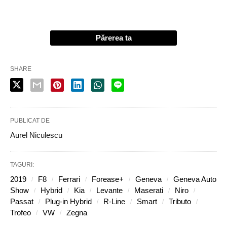
Părerea ta
SHARE
PUBLICAT DE
Aurel Niculescu
TAGURI:
2019
F8
Ferrari
Forease+
Geneva
Geneva Auto
Show
Hybrid
Kia
Levante
Maserati
Niro
Passat
Plug-in Hybrid
R-Line
Smart
Tributo
Trofeo
VW
Zegna