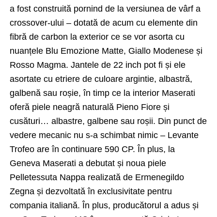
a fost construită pornind de la versiunea de vârf a
crossover-ului – dotată de acum cu elemente din
fibră de carbon la exterior ce se vor asorta cu
nuanțele Blu Emozione Matte, Giallo Modenese și
Rosso Magma. Jantele de 22 inch pot fi și ele
asortate cu etriere de culoare argintie, albastră,
galbenă sau roșie, în timp ce la interior Maserati
oferă piele neagră naturală Pieno Fiore și
cusături… albastre, galbene sau roșii. Din punct de
vedere mecanic nu s-a schimbat nimic – Levante
Trofeo are în continuare 590 CP. În plus, la
Geneva Maserati a debutat și noua piele
Pelletessuta Nappa realizată de Ermenegildo
Zegna și dezvoltată în exclusivitate pentru
compania italiană. În plus, producătorul a adus și