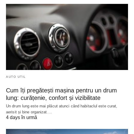
AUTO UTIL
Cum îți pregătești mașina pentru un drum
lung: curățenie, confort și vizibilitate
Un drum lung este mai plăcut atunci când habitaclul este curat,
aerisit și bine organizat.…
4 days în urmă