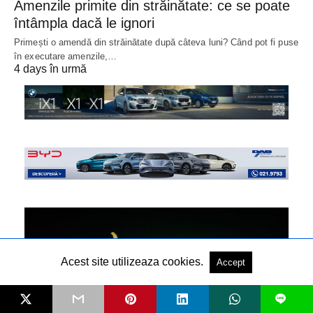
Amenzile primite din străinătate: ce se poate
întâmpla dacă le ignori
Primești o amendă din străinătate după câteva luni? Când pot fi puse
în executare amenzile,…
4 days în urmă
Acest site utilizeaza cookies.
Accept
L