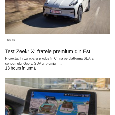
TESTE
Test Zeekr X: fratele premium din Est
Proiectat în Europa și produs în China pe platforma SEA a
concernului Geely, SUV-ul premium…
13 hours în urmă