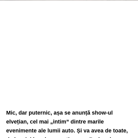
Mic, dar puternic, așa se anunță
show-ul
elvețian
, cel mai „intim” dintre marile
evenimente ale lumii auto. Și va avea de toate,