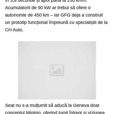
în 3,8 secunde și apoi până la 250 km/h.
Acumulatorii de 90 kW ar trebui să ofere o
autonomie de 450 km – iar GFG deja a construit
un prototip funcțional împreună cu specialiștii de la
CH Auto.
Seat nu s-a mulțumit să aducă la Geneva doar
conceptul
Minimo
, oferind lumii întregi și viziunea