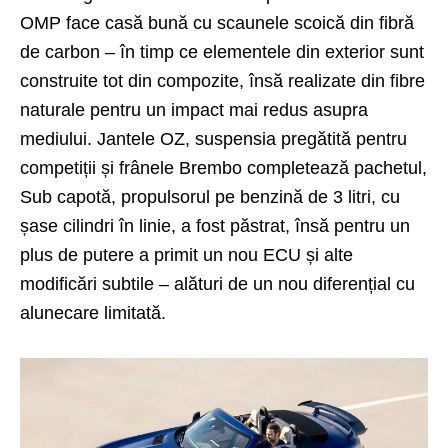
OMP face casă bună cu scaunele scoică din fibră
de carbon – în timp ce elementele din exterior sunt
construite tot din compozite, însă realizate din fibre
naturale pentru un impact mai redus asupra
mediului. Jantele OZ, suspensia pregătită pentru
competiții și frânele Brembo completează pachetul,
Sub capotă, propulsorul pe benzină de 3 litri, cu
șase cilindri în linie, a fost păstrat, însă pentru un
plus de putere a primit un nou ECU și alte
modificări subtile – alături de un nou diferențial cu
alunecare limitată.