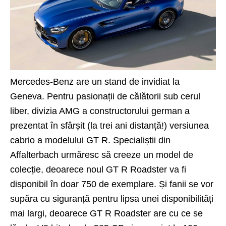
Mercedes-Benz are un stand de invidiat la
Geneva. Pentru pasionații de călătorii sub cerul
liber, divizia AMG a constructorului german a
prezentat în sfârșit (la trei ani distanță!) versiunea
cabrio a modelului
GT R
. Specialiștii din
Affalterbach urmăresc să creeze un model de
colecție, deoarece noul GT R Roadster va fi
disponibil în doar 750 de exemplare. Și fanii se vor
supăra cu siguranță pentru lipsa unei disponibilități
mai largi, deoarece GT R
Roadster
are cu ce se