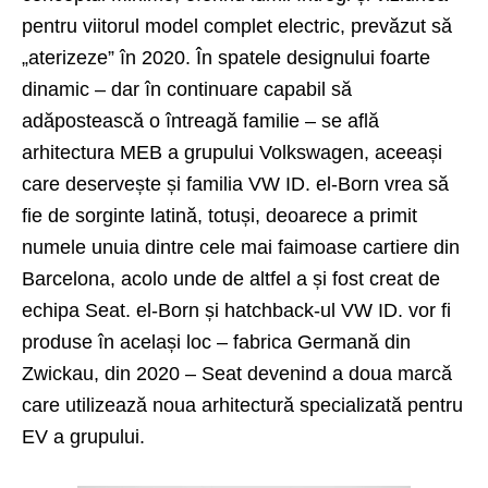
pentru viitorul model complet electric, prevăzut să
„aterizeze” în 2020. În spatele designului foarte
dinamic – dar în continuare capabil să
adăpostească o întreagă familie – se află
arhitectura MEB a grupului Volkswagen, aceeași
care deservește și familia VW ID. el-Born vrea să
fie de sorginte latină, totuși, deoarece a primit
numele unuia dintre cele mai faimoase cartiere din
Barcelona, acolo unde de altfel a și fost creat de
echipa Seat. el-Born și hatchback-ul VW ID. vor fi
produse în același loc – fabrica Germană din
Zwickau, din 2020 – Seat devenind a doua marcă
care utilizează noua arhitectură specializată pentru
EV a grupului.