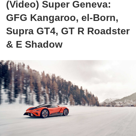
(Video) Super Geneva:
GFG Kangaroo, el-Born,
Supra GT4, GT R Roadster
& E Shadow