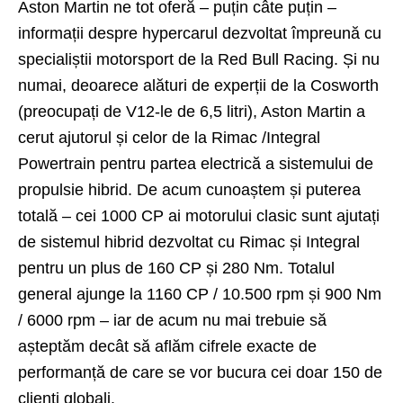
Aston Martin ne tot oferă – puțin câte puțin –
informații despre hypercarul dezvoltat împreună cu
specialiștii motorsport de la Red Bull Racing. Și nu
numai, deoarece alături de experții de la
Cosworth
(preocupați de V12-le de 6,5 litri), Aston Martin a
cerut ajutorul și celor de la Rimac /Integral
Powertrain pentru partea electrică a sistemului de
propulsie hibrid. De acum cunoaștem și puterea
totală – cei 1000 CP ai motorului clasic sunt ajutați
de sistemul hibrid dezvoltat cu Rimac și Integral
pentru un plus de 160 CP și 280 Nm. Totalul
general ajunge la 1160 CP / 10.500 rpm și 900 Nm
/ 6000 rpm – iar de acum nu mai trebuie să
așteptăm decât să aflăm cifrele exacte de
performanță de care se vor bucura cei doar 150 de
clienți globali.