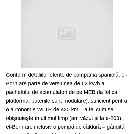
Conform detaliilor oferite de compania spaniolă, el-
Born are parte de versiunea de 62 kWh a
pachetului de acumulatori de pe MEB (la fel ca
platforma, bateriile sunt modulare), suficient pentru
o autonomie WLTP de 420 km. La fel cum se
obișnuiește în ultimul timp (am văzut și la e-208),
el-Born are inclusiv o pompă de căldură – gândită