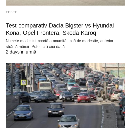
TESTE
Test comparativ Dacia Bigster vs Hyundai
Kona, Opel Frontera, Skoda Karoq
Numele modelului poartă o anumită lipsă de modestie, anterior
străină mărcii. Puteți citi aici dacă…
2 days în urmă