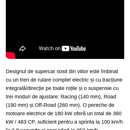
Designul de supercar sosit din viitor este îmbinat
cu un tren de rulare complet electric și cu tracțiune
integrală/direcție pe toate roțile și o suspensie cu
trei moduri de ajustare: Racing (140 mm), Road
(190 mm) și Off-Road (260 mm). O pereche de
motoare electrice de 180 kW oferă un total de 360
kW / 483 CP, suficient pentru a sprinta la 100 km/h