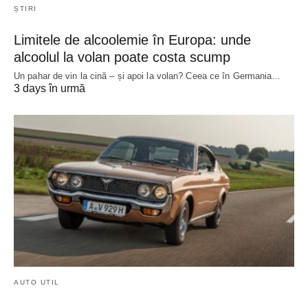
ȘTIRI
Limitele de alcoolemie în Europa: unde
alcoolul la volan poate costa scump
Un pahar de vin la cină – și apoi la volan? Ceea ce în Germania…
3 days în urmă
AUTO UTIL