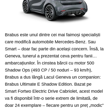
Brabus este unul dintre cei mai faimoși specialiști
care modifică automobile Mercedes-Benz. Sau
Smart – doar fac parte din același concern. Însă, la
Geneva, tunerul a prezentat ceva pentru fanii…
ambarcațiunilor. În cinstea bărcii cu motor 500
Shadow Ops (493 CP / 50 noduri – 93 km/h),
Brabus a dus lângă Lacul Geneva un companion:
Brabus Ultimate E Shadow Edition. Bazat pe
Smart Fortwo Electric Drive Cabriolet, acest model
va fi disponibil într-o serie extrem de limitată, de
doar 24 exemplare – fiecare pentru un preț „modic”