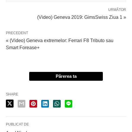
URMĂTOR
(Video) Geneva 2019: GimsSwiss Ziua 1 »
PRECEDENT
« (Video) Geneva extremelor: Ferrari F8 Tributo sau
Smart Forease+
Părerea ta
SHARE
PUBLICAT DE