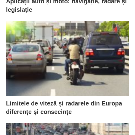
Aplicații auto și moto: navigație, radare și
legislație
Limitele de viteză și radarele din Europa –
diferențe și consecințe