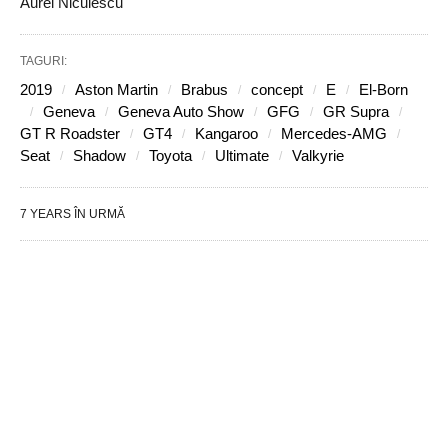
Aurel Niculescu
TAGURI:
2019
Aston Martin
Brabus
concept
E
El-Born
Geneva
Geneva Auto Show
GFG
GR Supra
GT R Roadster
GT4
Kangaroo
Mercedes-AMG
Seat
Shadow
Toyota
Ultimate
Valkyrie
7 YEARS ÎN URMĂ