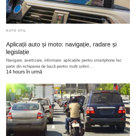
AUTO UTIL
Aplicații auto și moto: navigație, radare și
legislație
Navigare, avertizare, informare: aplicațiile pentru smartphone fac
parte din echiparea de bază pentru mulți șoferi.…
14 hours în urmă