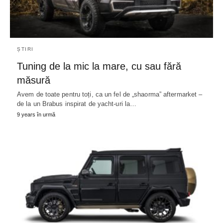
ȘTIRI
Tuning de la mic la mare, cu sau fără
măsură
Avem de toate pentru toți, ca un fel de „shaorma” aftermarket –
de la un Brabus inspirat de yacht-uri la…
9 years în urmă