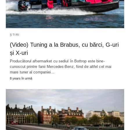
ȘTIRI
(Video) Tuning a la Brabus, cu bărci, G-uri
și X-uri
Producătorul aftermarket cu sediul în Bottrop este bine-
cunoscut printre fanii Mercedes-Benz, fiind de altfel cel mai
mare tuner al companiei…
8 years în urmă