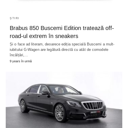
ȘTIRI
Brabus 850 Buscemi Edition tratează off-
road-ul extrem în sneakers
Și o face ad literam, deoarece ediția specială Buscemi a mult-
iubitului G-Wagen are legătură directă cu atât de comodele
încălțări,…
9 years în urmă