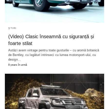
ȘTIRI
(Video) Clasic înseamnă cu siguranță și
foarte stilat
Astăzi avem vintage pentru toate gusturile – cu aromă britanică
de Bentley, cu legături intrinseci cu lumea motorsport-ului, cu
design…
8 years în urmă