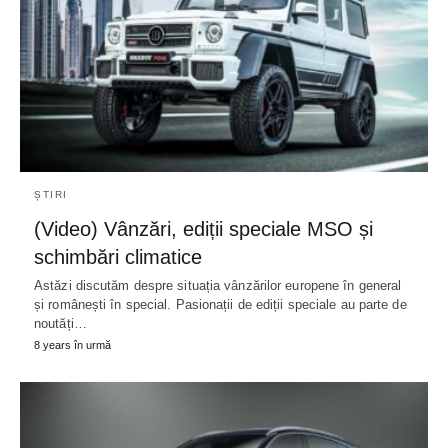
ȘTIRI
(Video) Vânzări, ediții speciale MSO și
schimbări climatice
Astăzi discutăm despre situația vânzărilor europene în general
și românești în special. Pasionații de ediții speciale au parte de
noutăți…
8 years în urmă