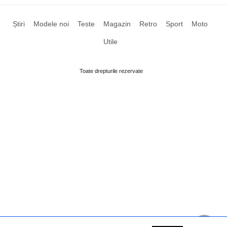
Știri
Modele noi
Teste
Magazin
Retro
Sport
Moto
Utile
Toate drepturile rezervate