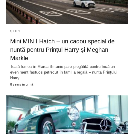
ȘTIRI
Mini MIN I Hatch – un cadou special de
nuntă pentru Prințul Harry și Meghan
Markle
Toată lumea în Marea Britanie pare pregătită pentru încă un
eveniment fastuos petrecut în familia regală – nunta Prinţului
Harry…
8 years în urmă