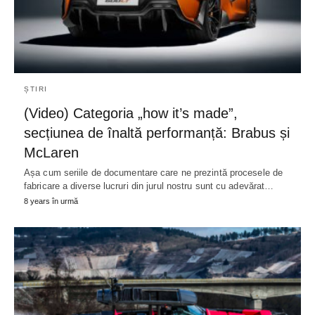
ȘTIRI
(Video) Categoria „how it’s made”,
secțiunea de înaltă performanță: Brabus și
McLaren
Așa cum seriile de documentare care ne prezintă procesele de
fabricare a diverse lucruri din jurul nostru sunt cu adevărat…
8 years în urmă