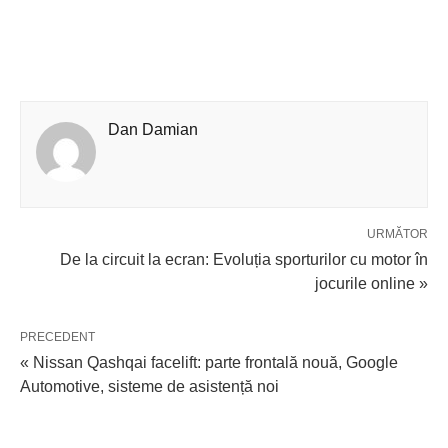
Dan Damian
URMĂTOR
De la circuit la ecran: Evoluția sporturilor cu motor în
jocurile online »
PRECEDENT
« Nissan Qashqai facelift: parte frontală nouă, Google
Automotive, sisteme de asistență noi