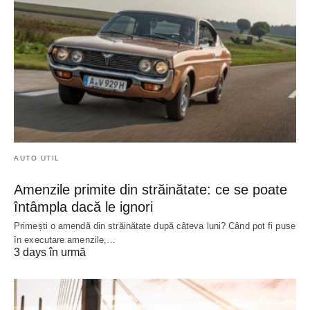
AUTO UTIL
Amenzile primite din străinătate: ce se poate
întâmpla dacă le ignori
Primești o amendă din străinătate după câteva luni? Când pot fi puse
în executare amenzile,…
3 days în urmă