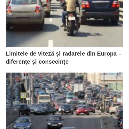
Limitele de viteză și radarele din Europa –
diferențe și consecințe