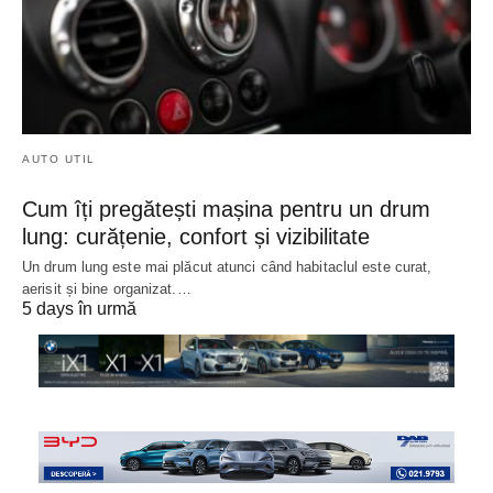
AUTO UTIL
Cum îți pregătești mașina pentru un drum
lung: curățenie, confort și vizibilitate
Un drum lung este mai plăcut atunci când habitaclul este curat,
aerisit și bine organizat.…
5 days în urmă