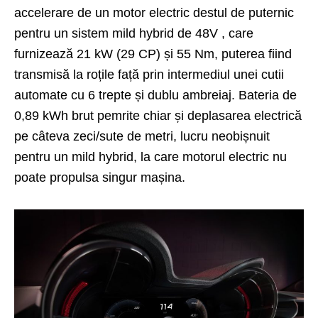
accelerare de un motor electric destul de puternic
pentru un sistem mild hybrid de 48V , care
furnizează 21 kW (29 CP) și 55 Nm, puterea fiind
transmisă la roțile față prin intermediul unei cutii
automate cu 6 trepte și dublu ambreiaj. Bateria de
0,89 kWh brut pemrite chiar și deplasarea electrică
pe câteva zeci/sute de metri, lucru neobișnuit
pentru un mild hybrid, la care motorul electric nu
poate propulsa singur mașina.