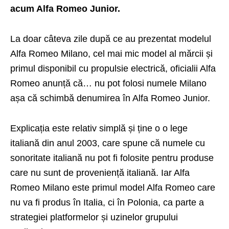
acum Alfa Romeo Junior.
La doar câteva zile după ce au prezentat modelul
Alfa Romeo Milano
, cel mai mic model al mărcii și
primul disponibil cu propulsie electrică, oficialii Alfa
Romeo anunță că… nu pot folosi numele Milano
așa că schimbă denumirea în Alfa Romeo Junior.
Explicația este relativ simplă și ține o o lege
italiană din anul 2003, care spune că numele cu
sonoritate italiană nu pot fi folosite pentru produse
care nu sunt de proveniență italiană. Iar Alfa
Romeo Milano este primul model Alfa Romeo care
nu va fi produs în Italia, ci în Polonia, ca parte a
strategiei platformelor și uzinelor grupului