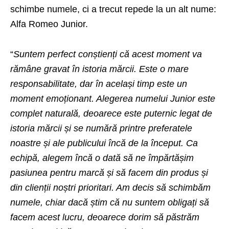
schimbe numele, ci a trecut repede la un alt nume:
Alfa Romeo Junior.
“
Suntem perfect conștienți că acest moment va
rămâne gravat în istoria mărcii. Este o mare
responsabilitate, dar în același timp este un
moment emoționant. Alegerea numelui Junior este
complet naturală, deoarece este puternic legat de
istoria mărcii și se numără printre preferatele
noastre și ale publicului încă de la început. Ca
echipă, alegem încă o dată să ne împărtășim
pasiunea pentru marcă și să facem din produs și
din clienții noștri prioritari. Am decis să schimbăm
numele, chiar dacă știm că nu suntem obligați să
facem acest lucru, deoarece dorim să păstrăm