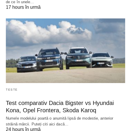
de ce în unele…
17 hours în urmă
TESTE
Test comparativ Dacia Bigster vs Hyundai
Kona, Opel Frontera, Skoda Karoq
Numele modelului poartă o anumită lipsă de modestie, anterior
străină mărcii. Puteți citi aici dacă…
24 hours în urmă