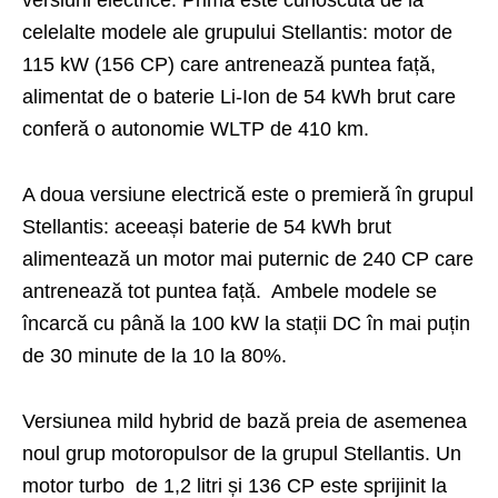
versiuni electrice. Prima este cunoscută de la
celelalte modele ale grupului Stellantis: motor de
115 kW (156 CP) care antrenează puntea față,
alimentat de o baterie Li-Ion de 54 kWh brut care
conferă o autonomie WLTP de 410 km.
A doua versiune electrică este o premieră în grupul
Stellantis: aceeași baterie de 54 kWh brut
alimentează un motor mai puternic de 240 CP care
antrenează tot puntea față. Ambele modele se
încarcă cu până la 100 kW la stații DC în mai puțin
de 30 minute de la 10 la 80%.
Versiunea mild hybrid de bază preia de asemenea
noul grup motoropulsor de la grupul Stellantis. Un
motor turbo de 1,2 litri și 136 CP este sprijinit la