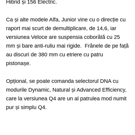
Hibrid și 156 Electric.
Ca și alte modele Alfa, Junior vine cu o direcție cu
raport mai scurt de demultiplicare, de 14,6, iar
versiunea Veloce are suspensia coborâtă cu 25
mm și bare anti-ruliu mai rigide. Frânele de pe față
au discuri de 380 mm cu etriere cu patru
pistonașe.
Opțional, se poate comanda selectorul DNA cu
modurile Dynamic, Natural și Advanced Efficiency,
care la versiunea Q4 are un al patrulea mod numit
pur și simplu Q4.