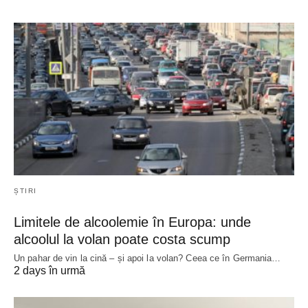
ȘTIRI
Limitele de alcoolemie în Europa: unde
alcoolul la volan poate costa scump
Un pahar de vin la cină – și apoi la volan? Ceea ce în Germania…
2 days în urmă