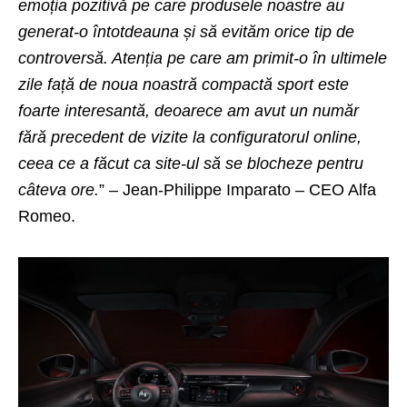
emoția pozitivă pe care produsele noastre au
generat-o întotdeauna și să evităm orice tip de
controversă. Atenția pe care am primit-o în ultimele
zile față de noua noastră compactă sport este
foarte interesantă, deoarece am avut un număr
fără precedent de vizite la configuratorul online,
ceea ce a făcut ca site-ul să se blocheze pentru
câteva ore.
” – Jean-Philippe Imparato – CEO Alfa
Romeo.