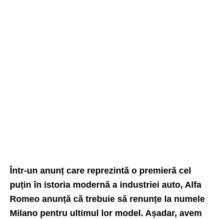
Într-un anunț care reprezintă o premieră cel
puțin în istoria modernă a industriei auto, Alfa
Romeo anunță că trebuie să renunțe la numele
Milano pentru ultimul lor model. Așadar, avem