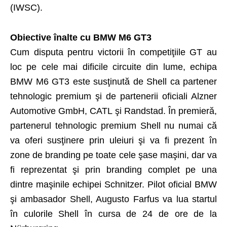
(IWSC).
Obiective înalte cu BMW M6 GT3
Cum disputa pentru victorii în competiţiile GT au
loc pe cele mai dificile circuite din lume, echipa
BMW M6 GT3 este susţinută de Shell ca partener
tehnologic premium şi de partenerii oficiali Alzner
Automotive GmbH, CATL şi Randstad. În premieră,
partenerul tehnologic premium Shell nu numai că
va oferi susţinere prin uleiuri şi va fi prezent în
zone de branding pe toate cele şase maşini, dar va
fi reprezentat şi prin branding complet pe una
dintre maşinile echipei Schnitzer. Pilot oficial BMW
şi ambasador Shell, Augusto Farfus va lua startul
în culorile Shell în cursa de 24 de ore de la