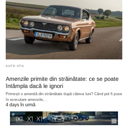
AUTO UTIL
Amenzile primite din străinătate: ce se poate
întâmpla dacă le ignori
Primești o amendă din străinătate după câteva luni? Când pot fi puse
în executare amenzile,…
4 days în urmă