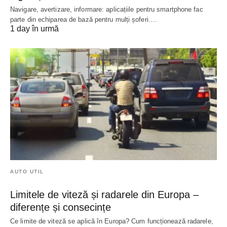
Navigare, avertizare, informare: aplicațiile pentru smartphone fac
parte din echiparea de bază pentru mulți șoferi.…
1 day în urmă
AUTO UTIL
Limitele de viteză și radarele din Europa –
diferențe și consecințe
Ce limite de viteză se aplică în Europa? Cum funcționează radarele,