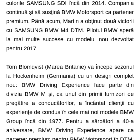
culorile SAMSUNG SDI încă din 2014. Compania
continuă şi să susţină BMW Motorsport ca partener
premium. Până acum, Martin a obţinut două victorii
cu SAMSUNG BMW M4 DTM. Pilotul BMW speră
la mai multe succese cu modelul nou dezvoltat
pentru 2017.
Tom Blomqvist (Marea Britanie) va începe sezonul
la Hockenheim (Germania) cu un design complet
nou: BMW Driving Experience face parte din
divizia BMW M şi, ca unul din primii furnizori de
pregătire a conducătorilor, a încântat clienţii cu
experienţe de condus în cele mai noi modele BMW
Group încă din 1977. Pentru a sărbători a 40-a
aniversare, BMW Driving Experience apare ca
partener premium pentru BMW Motorsport în DTM.