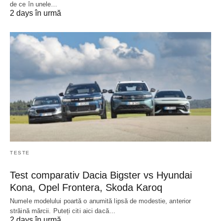
de ce în unele…
2 days în urmă
TESTE
Test comparativ Dacia Bigster vs Hyundai
Kona, Opel Frontera, Skoda Karoq
Numele modelului poartă o anumită lipsă de modestie, anterior
străină mărcii. Puteți citi aici dacă…
2 days în urmă