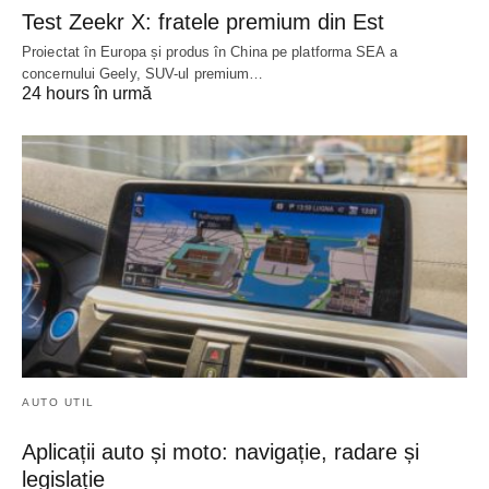
Test Zeekr X: fratele premium din Est
Proiectat în Europa și produs în China pe platforma SEA a
concernului Geely, SUV-ul premium…
24 hours în urmă
AUTO UTIL
Aplicații auto și moto: navigație, radare și
legislație