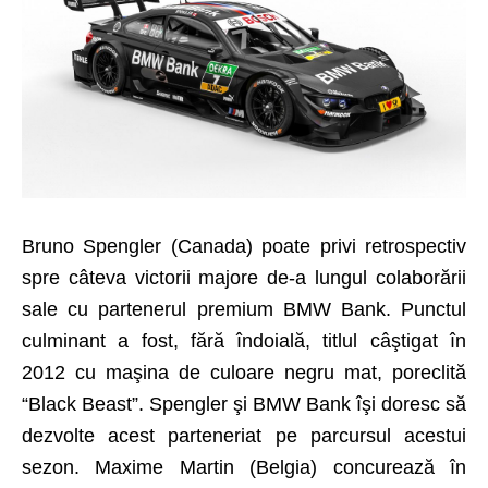
Bruno Spengler (Canada) poate privi retrospectiv
spre câteva victorii majore de-a lungul colaborării
sale cu partenerul premium BMW Bank. Punctul
culminant a fost, fără îndoială, titlul câştigat în
2012 cu maşina de culoare negru mat, poreclită
“Black Beast”. Spengler şi BMW Bank îşi doresc să
dezvolte acest parteneriat pe parcursul acestui
sezon. Maxime Martin (Belgia) concurează în