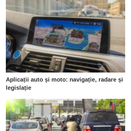
Aplicații auto și moto: navigație, radare și
legislație