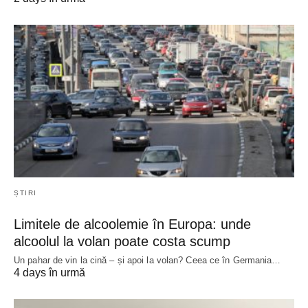
ȘTIRI
Limitele de alcoolemie în Europa: unde
alcoolul la volan poate costa scump
Un pahar de vin la cină – și apoi la volan? Ceea ce în Germania…
4 days în urmă