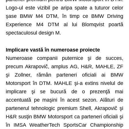
Logo-ul este vizibil pe aripa spate a tuturor celor
şase BMW M4 DTM, în timp ce BMW Driving
Experience M4 DTM al lui Blomqvist poartă
spectaculosul design M.
Implicare vastă în numeroase proiecte
Numeroase companii puternice şi de succes,
precum Akrapovič, amplus AG, H&R, MAHLE, ZF
şi Zollner, rămân parteneri oficiali ai BMW
Motorsport în DTM. MAHLE şi-a extins nivelul de
implicare şi se bucură de o prezenţă mai
accentuată pe maşini în acest sezon. Alături de
partenerul tehnologic premium Shell, Akrapovič şi
H&R susţin BMW Motorsport ca parteneri oficiali şi
în IMSA WeatherTech SportsCar Championship