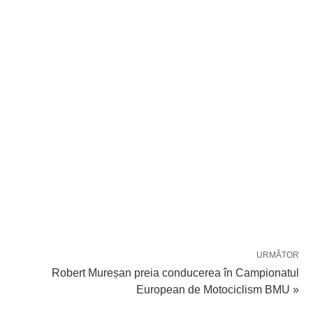
URMĂTOR
Robert Mureșan preia conducerea în Campionatul
European de Motociclism BMU »