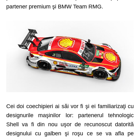
partener premium şi BMW Team RMG.
Cei doi coechipieri ai săi vor fi şi ei familiarizaţi cu
designurile maşinilor lor: partenerul tehnologic
Shell va fi din nou uşor de recunoscut datorită
designului cu galben şi roşu ce se va afla pe