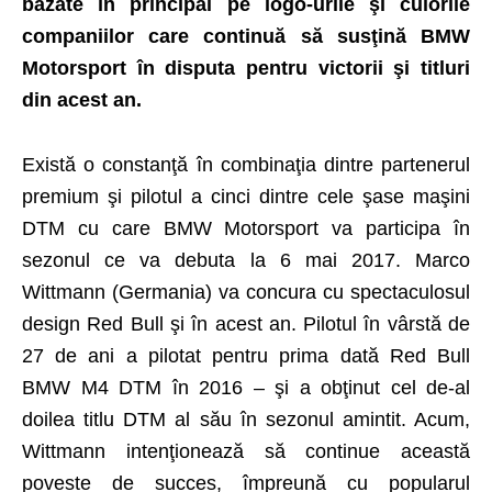
bazate în principal pe logo-urile şi culorile
companiilor care continuă să susţină BMW
Motorsport în disputa pentru victorii şi titluri
din acest an.
Există o constanţă în combinaţia dintre partenerul
premium şi pilotul a cinci dintre cele şase maşini
DTM cu care BMW Motorsport va participa în
sezonul ce va debuta la 6 mai 2017. Marco
Wittmann (Germania) va concura cu spectaculosul
design Red Bull şi în acest an. Pilotul în vârstă de
27 de ani a pilotat pentru prima dată Red Bull
BMW M4 DTM în 2016 – şi a obţinut cel de-al
doilea titlu DTM al său în sezonul amintit. Acum,
Wittmann intenţionează să continue această
poveste de succes, împreună cu popularul