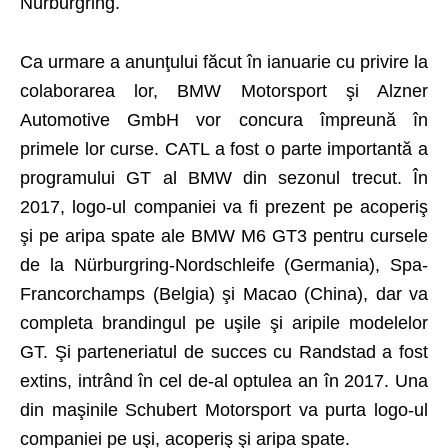
Nürburgring.
Ca urmare a anunţului făcut în ianuarie cu privire la
colaborarea lor, BMW Motorsport şi Alzner
Automotive GmbH vor concura împreună în
primele lor curse. CATL a fost o parte importantă a
programului GT al BMW din sezonul trecut. În
2017, logo-ul companiei va fi prezent pe acoperiş
şi pe aripa spate ale BMW M6 GT3 pentru cursele
de la Nürburgring-Nordschleife (Germania), Spa-
Francorchamps (Belgia) şi Macao (China), dar va
completa brandingul pe uşile şi aripile modelelor
GT. Şi parteneriatul de succes cu Randstad a fost
extins, intrând în cel de-al optulea an în 2017. Una
din maşinile Schubert Motorsport va purta logo-ul
companiei pe uşi, acoperiş şi aripa spate.