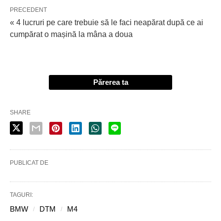
PRECEDENT
« 4 lucruri pe care trebuie să le faci neapărat după ce ai
cumpărat o mașină la mâna a doua
Părerea ta
SHARE
PUBLICAT DE
TAGURI:
BMW
DTM
M4