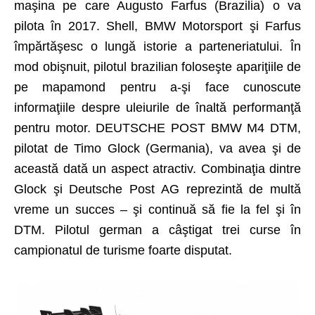
maşina pe care Augusto Farfus (Brazilia) o va
pilota în 2017. Shell, BMW Motorsport şi Farfus
împărtăşesc o lungă istorie a parteneriatului. În
mod obişnuit, pilotul brazilian foloseşte apariţiile de
pe mapamond pentru a-şi face cunoscute
informaţiile despre uleiurile de înaltă performanţă
pentru motor. DEUTSCHE POST BMW M4 DTM,
pilotat de Timo Glock (Germania), va avea şi de
această dată un aspect atractiv. Combinaţia dintre
Glock şi Deutsche Post AG reprezintă de multă
vreme un succes – şi continuă să fie la fel şi în
DTM. Pilotul german a câştigat trei curse în
campionatul de turisme foarte disputat.