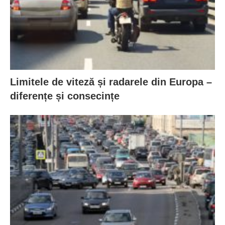
Limitele de viteză și radarele din Europa –
diferențe și consecințe