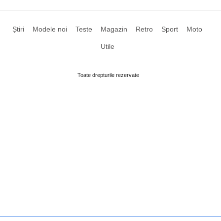
Știri
Modele noi
Teste
Magazin
Retro
Sport
Moto
Utile
Toate drepturile rezervate