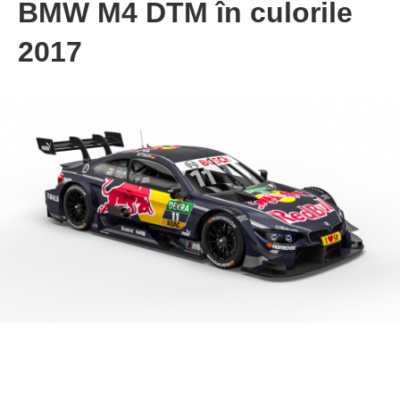
BMW M4 DTM în culorile
2017