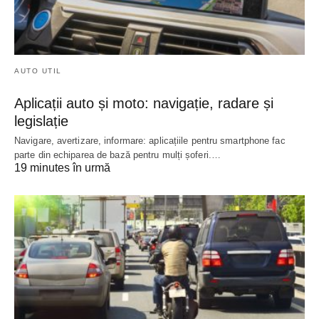
AUTO UTIL
Aplicații auto și moto: navigație, radare și
legislație
Navigare, avertizare, informare: aplicațiile pentru smartphone fac
parte din echiparea de bază pentru mulți șoferi.…
19 minutes în urmă