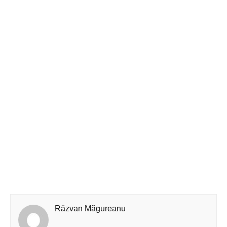
Răzvan Măgureanu