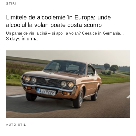
ȘTIRI
Limitele de alcoolemie în Europa: unde
alcoolul la volan poate costa scump
Un pahar de vin la cină – și apoi la volan? Ceea ce în Germania…
3 days în urmă
AUTO UTIL