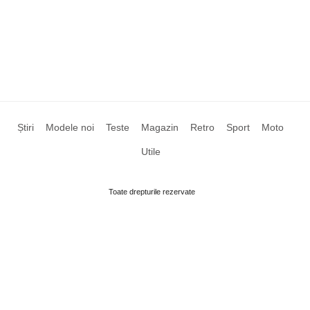
Știri
Modele noi
Teste
Magazin
Retro
Sport
Moto
Utile
Toate drepturile rezervate