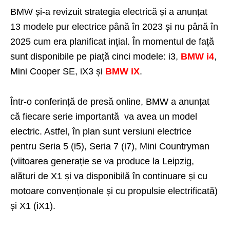
BMW și-a revizuit strategia electrică și a anunțat
13 modele pur electrice până în 2023 și nu până în
2025 cum era planificat ințial. În momentul de față
sunt disponibile pe piață cinci modele: i3,
BMW i4
,
Mini Cooper SE, iX3 și
BMW iX
.
Într-o conferință de presă online, BMW a anunțat
că fiecare serie importantă va avea un model
electric. Astfel, în plan sunt versiuni electrice
pentru Seria 5 (i5), Seria 7 (i7), Mini Countryman
(viitoarea generație se va produce la Leipzig,
alături de X1 și va disponibilă în continuare și cu
motoare convenționale și cu propulsie electrificată)
și X1 (iX1).