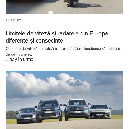
AUTO UTIL
Limitele de viteză și radarele din Europa –
diferențe și consecințe
Ce limite de viteză se aplică în Europa? Cum funcționează radarele,
de ce în unele…
1 day în urmă