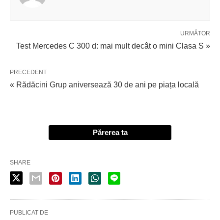
URMĂTOR
Test Mercedes C 300 d: mai mult decât o mini Clasa S »
PRECEDENT
« Rădăcini Grup aniversează 30 de ani pe piața locală
Părerea ta
SHARE
PUBLICAT DE