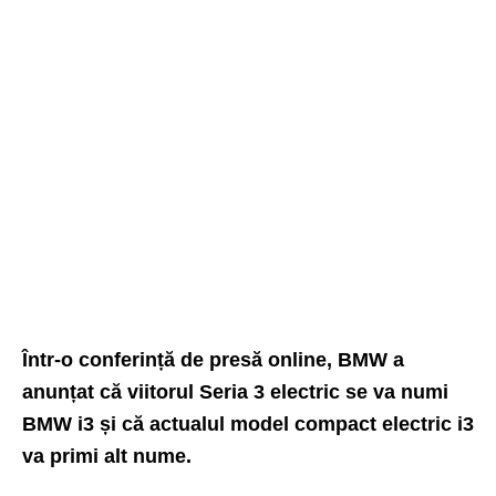
Într-o conferință de presă online, BMW a
anunțat că viitorul Seria 3 electric se va numi
BMW i3 și că actualul model compact electric i3
va primi alt nume.