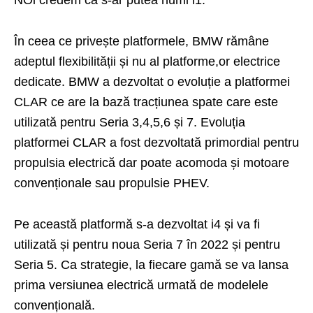
În ceea ce privește platformele, BMW rămâne
adeptul flexibilității și nu al platforme,or electrice
dedicate. BMW a dezvoltat o evoluție a platformei
CLAR ce are la bază tracțiunea spate care este
utilizată pentru Seria 3,4,5,6 și 7. Evoluția
platformei CLAR a fost dezvoltată primordial pentru
propulsia electrică dar poate acomoda și motoare
convenționale sau propulsie PHEV.
Pe această platformă s-a dezvoltat i4 și va fi
utilizată și pentru noua Seria 7 în 2022 și pentru
Seria 5. Ca strategie, la fiecare gamă se va lansa
prima versiunea electrică urmată de modelele
convențională.