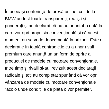
În aceeași conferință de presă online, cei de la
BMW au fost foarte transparenți, realiști și
ponderați și au declarat că nu au anunțat o dată la
care vor opri propulsia convențională și că acest
moment nu se vede deocamdată la orizont. Este o
declarație în totală contradicție cu a unor rivali
premium care anunță un an ferm de oprire a
producției de modele cu motoare convenționale.
Între timp și rivalii și-aui revizuit acest declarații
radicale și toți au completat spunând că vor opri
vânzarea de modele cu motoare convenționale
“acolo unde condițiile de piață o vor permite”.