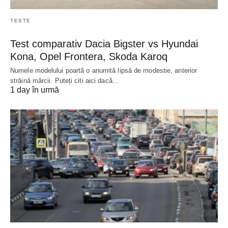
TESTE
Test comparativ Dacia Bigster vs Hyundai
Kona, Opel Frontera, Skoda Karoq
Numele modelului poartă o anumită lipsă de modestie, anterior
străină mărcii. Puteți citi aici dacă…
1 day în urmă