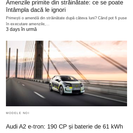
Amenzile primite din străinătate: ce se poate
întâmpla dacă le ignori
Primești o amendă din străinătate după câteva luni? Când pot fi puse
în executare amenzile,…
3 days în urmă
MODELE NOI
Audi A2 e-tron: 190 CP și baterie de 61 kWh