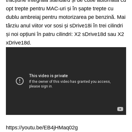
opt trepte pentru MAC-uri și în șapte trepte cu
dublu ambreiaj pentru motorizarea pe benzină. Mai
târziu anul viitor vor sosi și sDrive18i în trei cilindri
și noi opțiuni în patru cilindri: X2 sDrive18d sau X2
xDrive18d.
https://youtu.be/EB4jHMaq02g