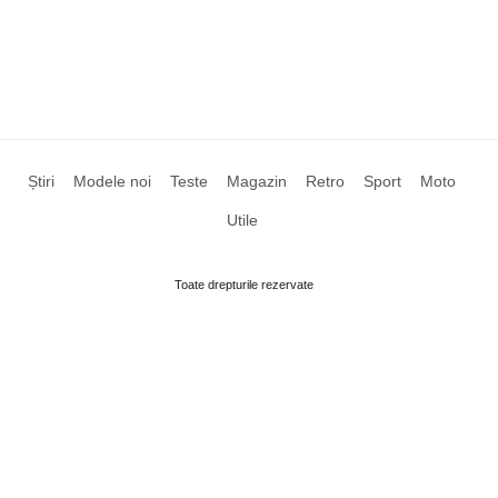
Știri
Modele noi
Teste
Magazin
Retro
Sport
Moto
Utile
Toate drepturile rezervate