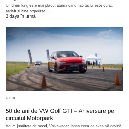
Un drum lung este mai plăcut atunci când habitaclul este curat,
aerisit și bine organizat.…
3 days în urmă
ȘTIRI
50 de ani de VW Golf GTI – Aniversare pe
circuitul Motorpark
Acum jumătate de secol, Volkswagen lansa ceea ce avea să devină