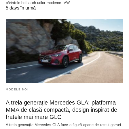
părintele hothatch-urilor moderne: VW…
5 days în urmă
MODELE NOI
A treia generație Mercedes GLA: platforma
MMA de clasă compactă, design inspirat de
fratele mai mare GLC
A treia generație Mercedes GLA face o figură aparte de restul gamei