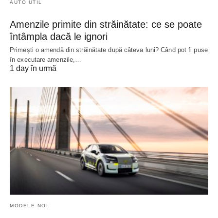
AUTO UTIL
Amenzile primite din străinătate: ce se poate
întâmpla dacă le ignori
Primești o amendă din străinătate după câteva luni? Când pot fi puse
în executare amenzile,…
1 day în urmă
MODELE NOI