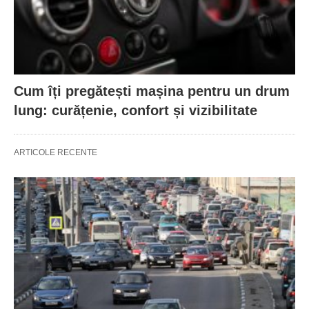
Cum îți pregătești mașina pentru un drum
lung: curățenie, confort și vizibilitate
ARTICOLE RECENTE