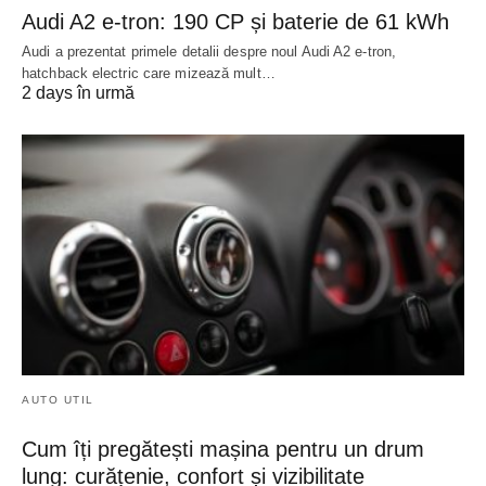
Audi A2 e-tron: 190 CP și baterie de 61 kWh
Audi a prezentat primele detalii despre noul Audi A2 e-tron,
hatchback electric care mizează mult…
2 days în urmă
AUTO UTIL
Cum îți pregătești mașina pentru un drum
lung: curățenie, confort și vizibilitate