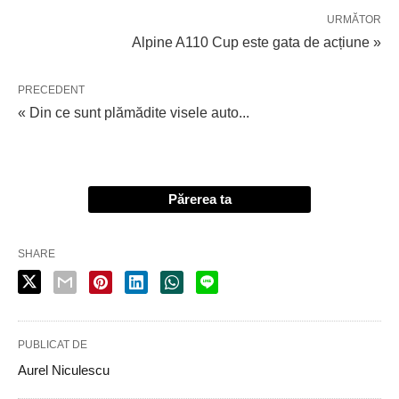
URMĂTOR
Alpine A110 Cup este gata de acțiune »
PRECEDENT
« Din ce sunt plămădite visele auto...
Părerea ta
SHARE
PUBLICAT DE
Aurel Niculescu