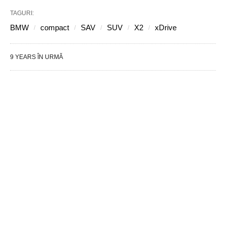
TAGURI:
BMW
compact
SAV
SUV
X2
xDrive
9 YEARS ÎN URMĂ