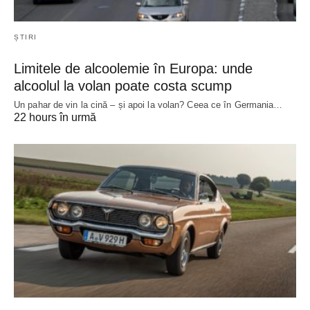
ȘTIRI
Limitele de alcoolemie în Europa: unde
alcoolul la volan poate costa scump
Un pahar de vin la cină – și apoi la volan? Ceea ce în Germania…
22 hours în urmă