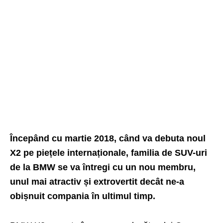
Începând cu martie 2018, când va debuta noul
X2 pe piețele internaționale, familia de SUV-uri
de la BMW se va întregi cu un nou membru,
unul mai atractiv și extrovertit decât ne-a
obișnuit compania în ultimul timp.