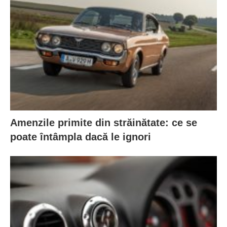
Amenzile primite din străinătate: ce se
poate întâmpla dacă le ignori