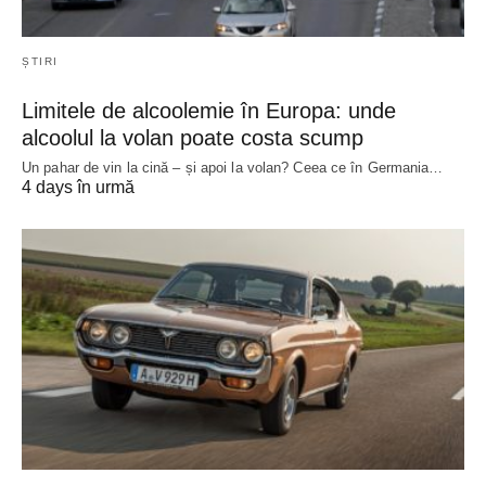
ȘTIRI
Limitele de alcoolemie în Europa: unde
alcoolul la volan poate costa scump
Un pahar de vin la cină – și apoi la volan? Ceea ce în Germania…
4 days în urmă