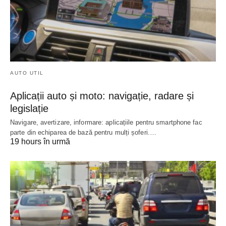
AUTO UTIL
Aplicații auto și moto: navigație, radare și
legislație
Navigare, avertizare, informare: aplicațiile pentru smartphone fac
parte din echiparea de bază pentru mulți șoferi.…
19 hours în urmă