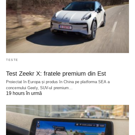
TESTE
Test Zeekr X: fratele premium din Est
Proiectat în Europa și produs în China pe platforma SEA a
concernului Geely, SUV-ul premium…
19 hours în urmă