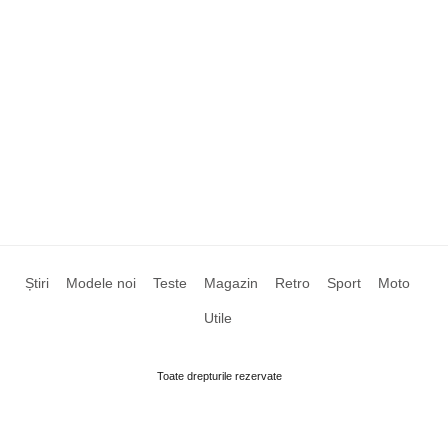
Știri
Modele noi
Teste
Magazin
Retro
Sport
Moto
Utile
Toate drepturile rezervate