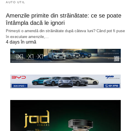
AUTO UTIL
Amenzile primite din străinătate: ce se poate
întâmpla dacă le ignori
Primești o amendă din străinătate după câteva luni? Când pot fi puse
în executare amenzile,…
4 days în urmă