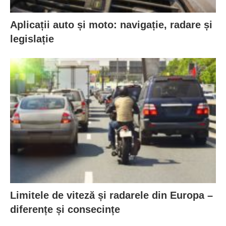
Aplicații auto și moto: navigație, radare și
legislație
Limitele de viteză și radarele din Europa –
diferențe și consecințe