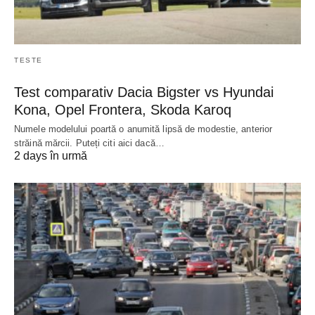
TESTE
Test comparativ Dacia Bigster vs Hyundai
Kona, Opel Frontera, Skoda Karoq
Numele modelului poartă o anumită lipsă de modestie, anterior
străină mărcii. Puteți citi aici dacă…
2 days în urmă