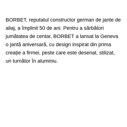
BORBET, reputatul constructor german de jante de
aliaj, a împlinit 50 de ani. Pentru a sărbători
jumătatea de centar, BORBET a lansat la Geneva
o jantă aniversară, cu design inspirat din prima
creație a firmei, peste care este desenat, stilizat,
un turnător în aluminiu.