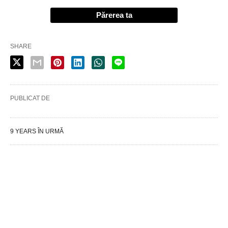
Părerea ta
SHARE
PUBLICAT DE
9 YEARS ÎN URMĂ