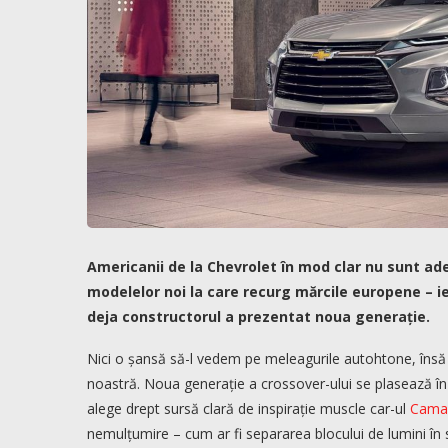
Americanii de la Chevrolet în mod clar nu sunt a
modelelor noi la care recurg mărcile europene – 
deja constructorul a prezentat noua generație.
Nici o șansă să-l vedem pe meleagurile autohtone, însă 
noastră. Noua generație a crossover-ului se plasează î
alege drept sursă clară de inspirație muscle car-ul
Cama
nemulțumire – cum ar fi separarea blocului de lumini în 