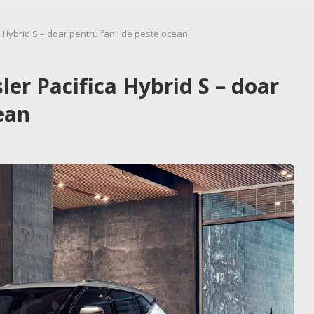
a Hybrid S – doar pentru fanii de peste ocean
ler Pacifica Hybrid S – doar
ean