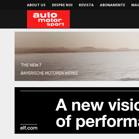
ABOUT US
DESPRE NOI
REVISTA
ABONAMENTE
MAG