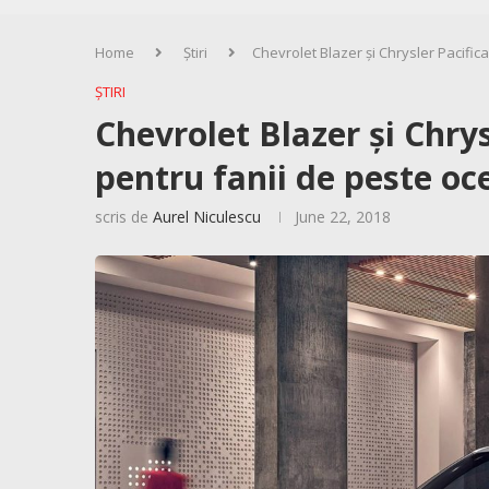
Home
Știri
Chevrolet Blazer și Chrysler Pacific
ȘTIRI
Chevrolet Blazer și Chrys
pentru fanii de peste oc
scris de
Aurel Niculescu
June 22, 2018