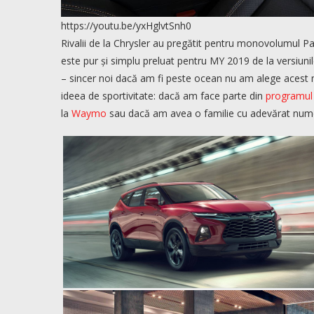
https://youtu.be/yxHglvtSnh0
Rivalii de la Chrysler au pregătit pentru monovolumul 
este pur și simplu preluat pentru MY 2019 de la versiunil
– sincer noi dacă am fi peste ocean nu am alege acest
ideea de sportivitate: dacă am face parte din
programul 
la
Waymo
sau dacă am avea o familie cu adevărat num