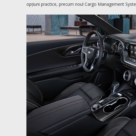
opțiuni practice, precum noul Cargo Management Syst