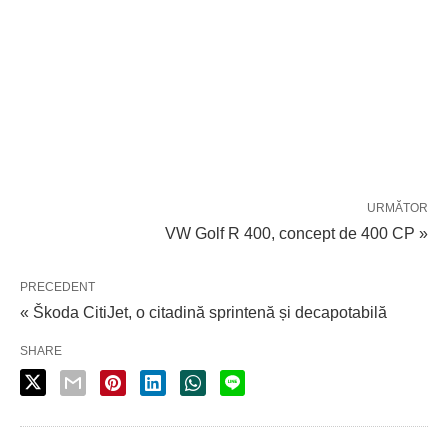
URMĂTOR
VW Golf R 400, concept de 400 CP »
PRECEDENT
« Škoda CitiJet, o citadină sprintenă și decapotabilă
SHARE