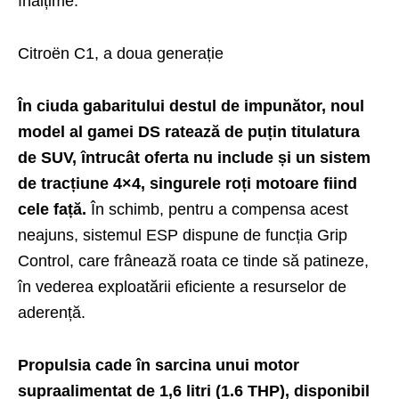
înălțime.
Citroën C1, a doua generație
În ciuda gabaritului destul de impunător, noul
model al gamei DS ratează de puțin titulatura
de SUV, întrucât oferta nu include și un sistem
de tracțiune 4×4, singurele roți motoare fiind
cele față.
În schimb, pentru a compensa acest
neajuns, sistemul ESP dispune de funcția Grip
Control, care frânează roata ce tinde să patineze,
în vederea exploatării eficiente a resurselor de
aderență.
Propulsia cade în sarcina unui motor
supraalimentat de 1,6 litri (1.6 THP), disponibil