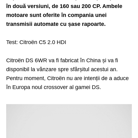
în două versiuni, de 160 sau 200 CP. Ambele
motoare sunt oferite în compania unei
transmisii automate cu șase rapoarte.
Test: Citroën C5 2.0 HDI
Citroën DS 6WR va fi fabricat în China și va fi
disponibil la vânzare spre sfârșitul acestui an.
Pentru moment, Citroën nu are intenții de a aduce
în Europa noul crossover al gamei DS.