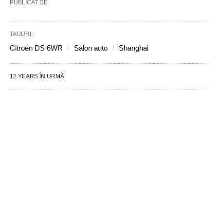
PUBLICAT DE
TAGURI:
Citroën DS 6WR
Salon auto
Shanghai
12 YEARS ÎN URMĂ