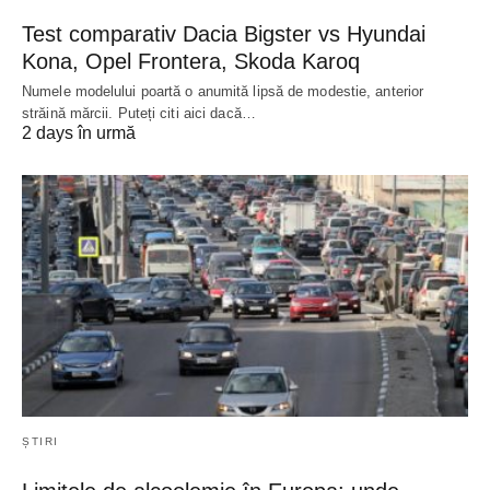
Test comparativ Dacia Bigster vs Hyundai
Kona, Opel Frontera, Skoda Karoq
Numele modelului poartă o anumită lipsă de modestie, anterior
străină mărcii. Puteți citi aici dacă…
2 days în urmă
ȘTIRI