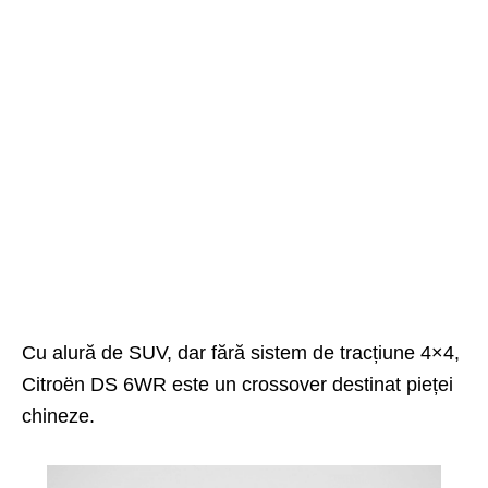
Cu alură de SUV, dar fără sistem de tracțiune 4×4,
Citroën DS 6WR este un crossover destinat pieței
chineze.