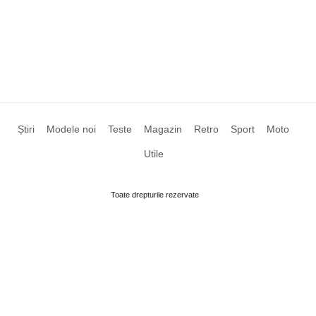
Știri
Modele noi
Teste
Magazin
Retro
Sport
Moto
Utile
Toate drepturile rezervate