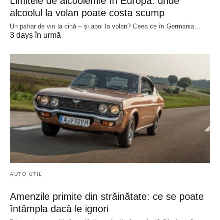
Limitele de alcoolemie în Europa: unde
alcoolul la volan poate costa scump
Un pahar de vin la cină – și apoi la volan? Ceea ce în Germania…
3 days în urmă
AUTO UTIL
Amenzile primite din străinătate: ce se poate
întâmpla dacă le ignori