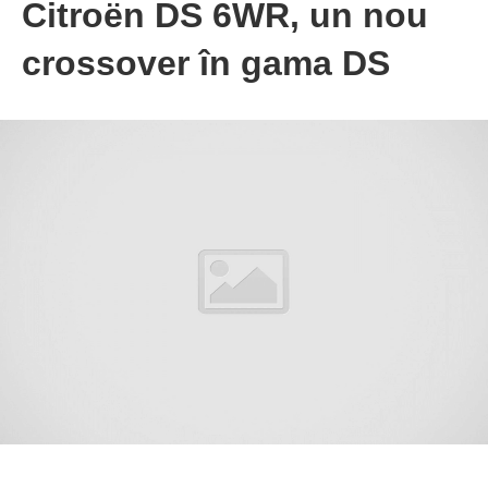
Citroën DS 6WR, un nou
crossover în gama DS