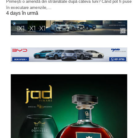
Primești o amendă din străinătate după câteva luni? Când pot fi puse
în executare amenzile,…
4 days în urmă