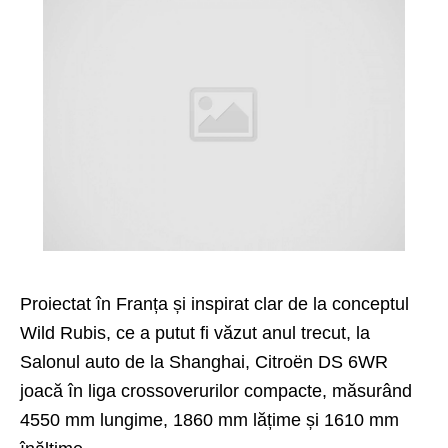
Proiectat în Franța și inspirat clar de la conceptul
Wild Rubis, ce a putut fi văzut anul trecut, la
Salonul auto de la Shanghai, Citroën DS 6WR
joacă în liga crossoverurilor compacte, măsurând
4550 mm lungime, 1860 mm lățime și 1610 mm