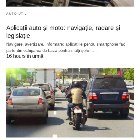
AUTO UTIL
Aplicații auto și moto: navigație, radare și
legislație
Navigare, avertizare, informare: aplicațiile pentru smartphone fac
parte din echiparea de bază pentru mulți șoferi.…
16 hours în urmă