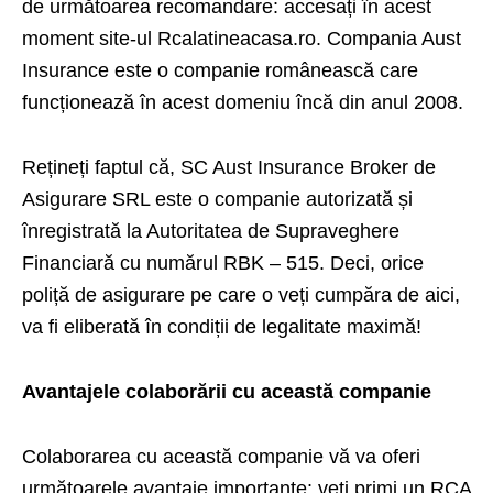
de următoarea recomandare: accesați în acest
moment site-ul Rcalatineacasa.ro. Compania Aust
Insurance este o companie românească care
funcționează în acest domeniu încă din anul 2008.
Rețineți faptul că, SC Aust Insurance Broker de
Asigurare SRL este o companie autorizată și
înregistrată la Autoritatea de Supraveghere
Financiară cu numărul RBK – 515. Deci, orice
poliță de asigurare pe care o veți cumpăra de aici,
va fi eliberată în condiții de legalitate maximă!
Avantajele colaborării cu această companie
Colaborarea cu această companie vă va oferi
următoarele avantaje importante: veți primi un
RCA