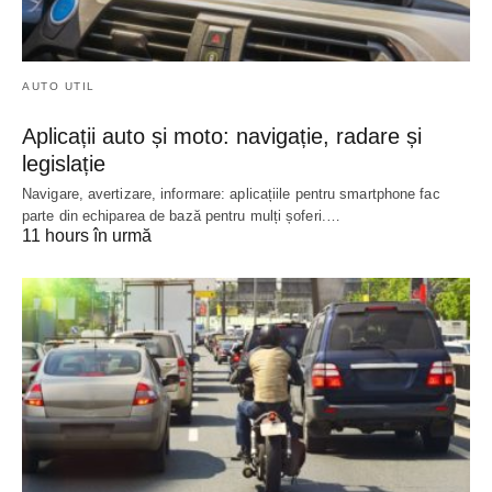
AUTO UTIL
Aplicații auto și moto: navigație, radare și
legislație
Navigare, avertizare, informare: aplicațiile pentru smartphone fac
parte din echiparea de bază pentru mulți șoferi.…
11 hours în urmă