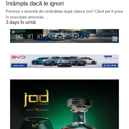
întâmpla dacă le ignori
Primești o amendă din străinătate după câteva luni? Când pot fi puse
în executare amenzile,…
3 days în urmă