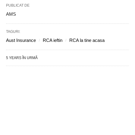
PUBLICAT DE
AMS
TAGURI:
Aust Insurance
RCA ieftin
RCA la tine acasa
5 YEARS ÎN URMĂ