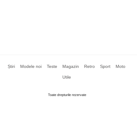
Știri
Modele noi
Teste
Magazin
Retro
Sport
Moto
Utile
Toate drepturile rezervate