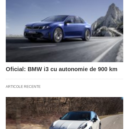
Oficial: BMW i3 cu autonomie de 900 km
ARTICOLE RECENTE