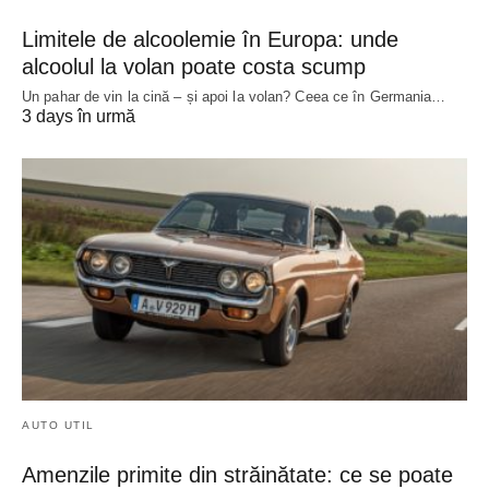
Limitele de alcoolemie în Europa: unde
alcoolul la volan poate costa scump
Un pahar de vin la cină – și apoi la volan? Ceea ce în Germania…
3 days în urmă
AUTO UTIL
Amenzile primite din străinătate: ce se poate