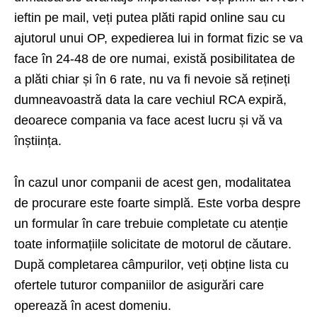
ieftin
pe mail, veți putea plăti rapid online sau cu
ajutorul unui OP, expedierea lui in format fizic se va
face în 24-48 de ore numai, există posibilitatea de
a plăti chiar și în 6 rate, nu va fi nevoie să rețineți
dumneavoastră data la care vechiul RCA expiră,
deoarece compania va face acest lucru și vă va
înștiința.
În cazul unor companii de acest gen, modalitatea
de procurare este foarte simplă. Este vorba despre
un formular în care trebuie completate cu atenție
toate informațiile solicitate de motorul de căutare.
După completarea câmpurilor, veți obține lista cu
ofertele tuturor companiilor de asigurări care
operează în acest domeniu.