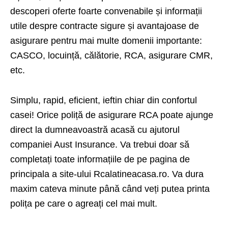
descoperi oferte foarte convenabile și informații
utile despre contracte sigure și avantajoase de
asigurare pentru mai multe domenii importante:
CASCO, locuință, călătorie, RCA, asigurare CMR,
etc.
Simplu, rapid, eficient, ieftin chiar din confortul
casei! Orice poliță de asigurare RCA poate ajunge
direct la dumneavoastră acasă cu ajutorul
companiei Aust Insurance. Va trebui doar să
completați toate informațiile de pe pagina de
principala a site-ului Rcalatineacasa.ro. Va dura
maxim cateva minute până când veți putea printa
polița pe care o agreați cel mai mult.