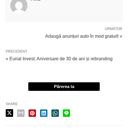
URMĂTOR
Adaugă anunțuri auto în mod gratuit! »
PRECEDENT
« Eurial Invest: Aniversare de 30 de ani și rebranding
Părerea ta
SHARE