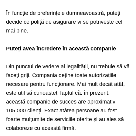
În funcție de preferințele dumneavoastră, puteți
decide ce poliță de asigurare vi se potrivește cel
mai bine.
Puteți avea încredere în această companie
Din punctul de vedere al legalității, nu trebuie să vă
faceți griji. Compania deține toate autorizațiile
necesare pentru funcționare. Mai mult decât atât,
este util să cunoașteți faptul că, în prezent,
această companie de succes are aproximativ
105.000 clienți. Exact atâtea persoane au fost
foarte mulțumite de serviciile oferite și au ales să
colaboreze cu această firmă.