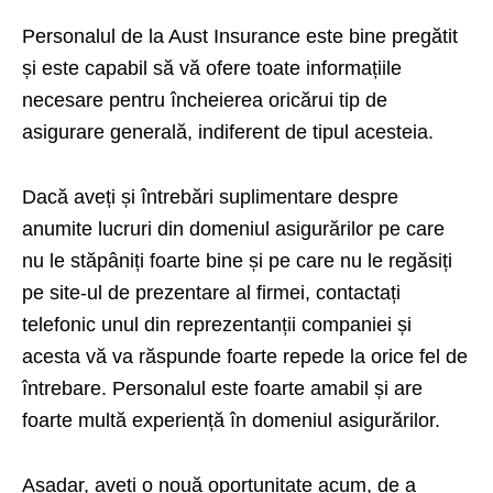
Personalul de la Aust Insurance este bine pregătit
și este capabil să vă ofere toate informațiile
necesare pentru încheierea oricărui tip de
asigurare generală, indiferent de tipul acesteia.
Dacă aveți și întrebări suplimentare despre
anumite lucruri din domeniul asigurărilor pe care
nu le stăpâniți foarte bine și pe care nu le regăsiți
pe site-ul de prezentare al firmei, contactați
telefonic unul din reprezentanții companiei și
acesta vă va răspunde foarte repede la orice fel de
întrebare. Personalul este foarte amabil și are
foarte multă experiență în domeniul asigurărilor.
Așadar, aveți o nouă oportunitate acum, de a