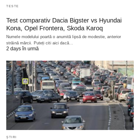
TESTE
Test comparativ Dacia Bigster vs Hyundai
Kona, Opel Frontera, Skoda Karoq
Numele modelului poartă o anumită lipsă de modestie, anterior
străină mărcii. Puteți citi aici dacă…
2 days în urmă
ȘTIRI