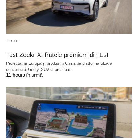
TESTE
Test Zeekr X: fratele premium din Est
Proiectat în Europa și produs în China pe platforma SEA a
concernului Geely, SUV-ul premium…
11 hours în urmă