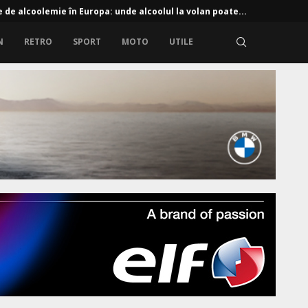
e de alcoolemie în Europa: unde alcoolul la volan poate...
N
RETRO
SPORT
MOTO
UTILE