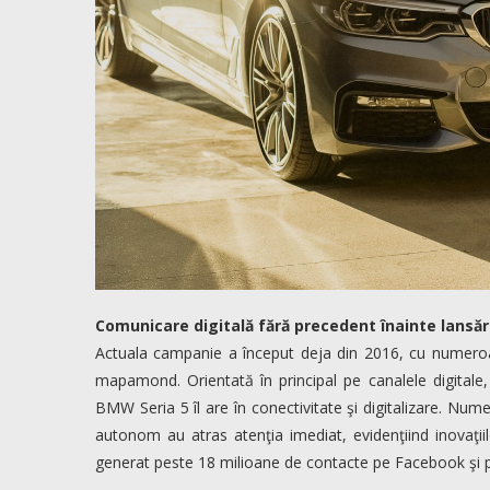
Comunicare digitală fără precedent înainte lansări
Actuala campanie a început deja din 2016, cu numeroas
mapamond. Orientată în principal pe canalele digitale
BMW Seria 5 îl are în conectivitate şi digitalizare. Nu
autonom au atras atenţia imediat, evidenţiind inovaţii
generat peste 18 milioane de contacte pe Facebook şi 