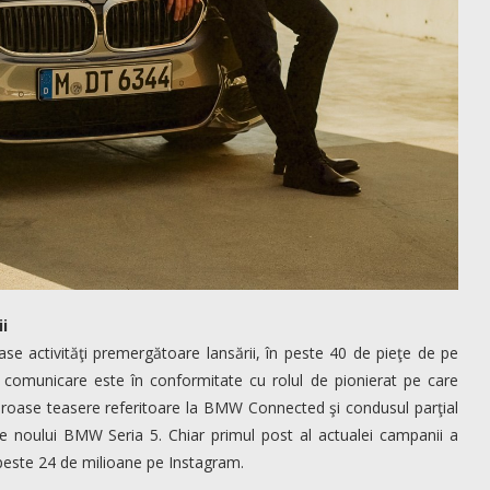
i
e activităţi premergătoare lansării, în peste 40 de pieţe de pe
, comunicare este în conformitate cu rolul de pionierat pe care
meroase teasere referitoare la BMW Connected şi condusul parţial
le noului BMW Seria 5. Chiar primul post al actualei campanii a
peste 24 de milioane pe Instagram.