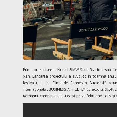
Prima prezentare a Noului BMW Seria 5 a fost sub fo
plan. Lansarea proiectului a avut loc în toamna anulu
festivalului „Les Films de Cannes à Bucarest”. A
internaţională „BUSINESS ATHLETE”, cu actorul Scott Ea
România, campania debutează pe 20 februarie la TV şi es