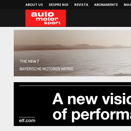
ABOUT US
DESPRE NOI
REVISTA
ABONAMENTE
MAG