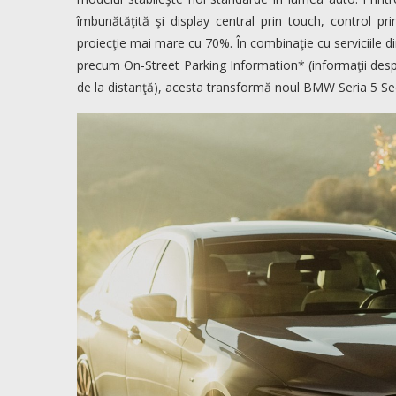
îmbunătăţită şi display central prin touch, control
proiecţie mai mare cu 70%. În combinaţie cu serviciile d
precum On-Street Parking Information* (informaţii desp
de la distanţă), acesta transformă noul BMW Seria 5 S