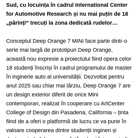
Sud, cu locuința în cadrul International Center
for Automotive Research și nu mai puțin de 18
„părinți” trecuți la zona dedicată rudelor…
Conceptul Deep Orange 7 MINI face parte dintr-o
serie mai largă de prototipuri Deep Orange,
această nou expresie a proiectului fiind opera celor
18 studenți înscriși în cadrul programului de master
în inginerie auto al universității. Dezvoltat pentru
anul 2025 sau chiar mai târziu, Deep Orange 7 are
un design exterior diferit de orice Mini
contemporan, realizat în cooperare cu ArtCenter
College of Design din Pasadena, California – ținta
fiind de a oferi o platformă de lucru ce va pune în
valoare cooperarea dintre studenții ingineri și