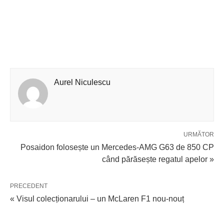
Aurel Niculescu
URMĂTOR
Posaidon folosește un Mercedes-AMG G63 de 850 CP
când părăsește regatul apelor »
PRECEDENT
« Visul colecționarului – un McLaren F1 nou-nouț