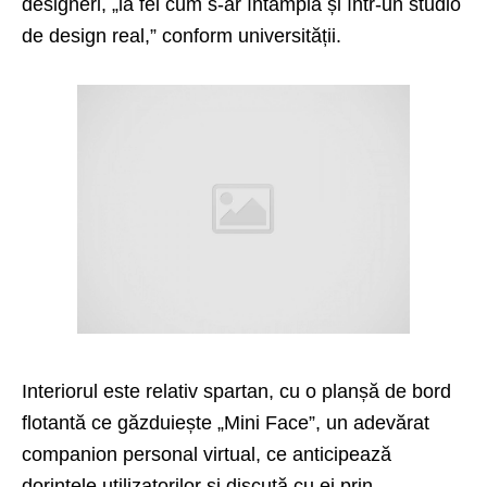
designeri, „la fel cum s-ar întâmpla și într-un studio
de design real,” conform universității.
Interiorul este relativ spartan, cu o planșă de bord
flotantă ce găzduiește „Mini Face”, un adevărat
companion personal virtual, ce anticipează
dorințele utilizatorilor și discută cu ei prin