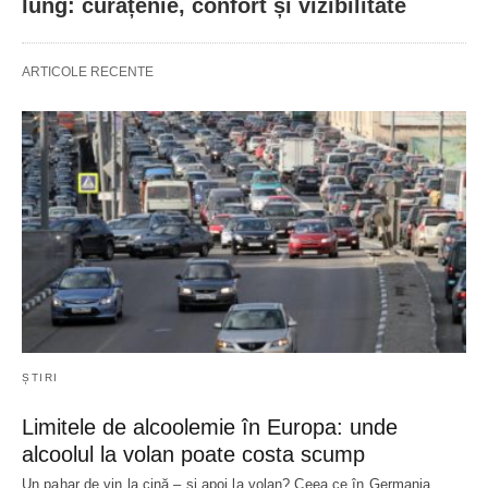
lung: curățenie, confort și vizibilitate
ARTICOLE RECENTE
ȘTIRI
Limitele de alcoolemie în Europa: unde
alcoolul la volan poate costa scump
Un pahar de vin la cină – și apoi la volan? Ceea ce în Germania…