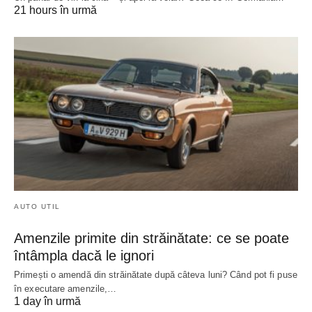
21 hours în urmă
AUTO UTIL
Amenzile primite din străinătate: ce se poate
întâmpla dacă le ignori
Primești o amendă din străinătate după câteva luni? Când pot fi puse
în executare amenzile,…
1 day în urmă