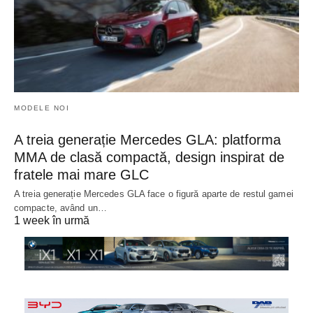
MODELE NOI
A treia generație Mercedes GLA: platforma
MMA de clasă compactă, design inspirat de
fratele mai mare GLC
A treia generație Mercedes GLA face o figură aparte de restul gamei
compacte, având un…
1 week în urmă