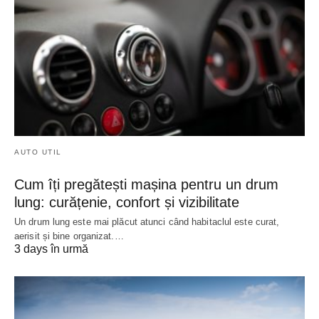
AUTO UTIL
Cum îți pregătești mașina pentru un drum
lung: curățenie, confort și vizibilitate
Un drum lung este mai plăcut atunci când habitaclul este curat,
aerisit și bine organizat.…
3 days în urmă