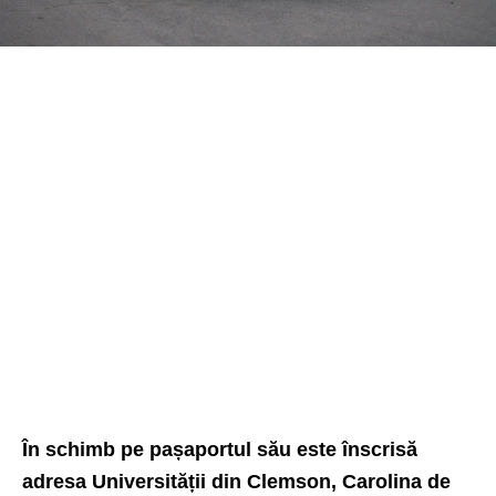
În schimb pe pașaportul său este înscrisă
adresa Universității din Clemson, Carolina de