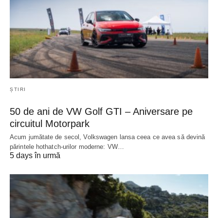
ȘTIRI
50 de ani de VW Golf GTI – Aniversare pe
circuitul Motorpark
Acum jumătate de secol, Volkswagen lansa ceea ce avea să devină
părintele hothatch-urilor moderne: VW…
5 days în urmă