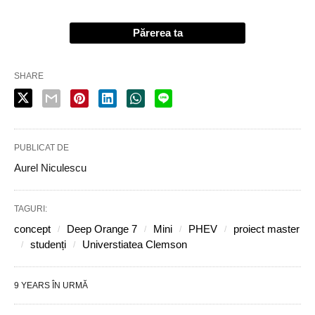
Părerea ta
SHARE
PUBLICAT DE
Aurel Niculescu
TAGURI:
concept
Deep Orange 7
Mini
PHEV
proiect master
studenți
Universtiatea Clemson
9 YEARS ÎN URMĂ