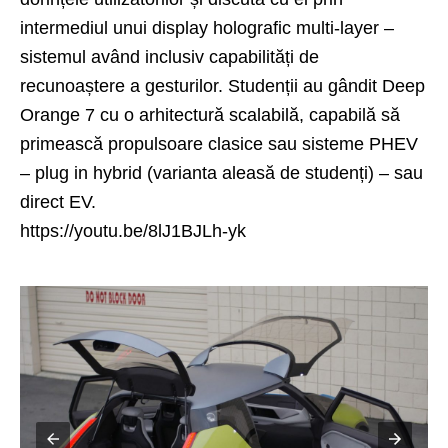
intermediul unui display holografic multi-layer –
sistemul având inclusiv capabilități de
recunoaștere a gesturilor. Studenții au gândit Deep
Orange 7 cu o arhitectură scalabilă, capabilă să
primească propulsoare clasice sau sisteme PHEV
– plug in hybrid (varianta aleasă de studenți) – sau
direct EV.
https://youtu.be/8lJ1BJLh-yk