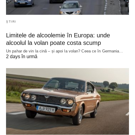
ȘTIRI
Limitele de alcoolemie în Europa: unde
alcoolul la volan poate costa scump
Un pahar de vin la cină – și apoi la volan? Ceea ce în Germania…
2 days în urmă