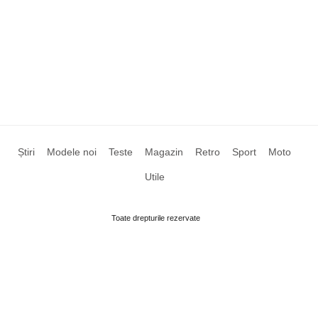
Știri
Modele noi
Teste
Magazin
Retro
Sport
Moto
Utile
Toate drepturile rezervate