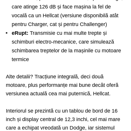
care atinge 126 dB și face mașina la fel de
vocală ca un Hellcat (versiune disponibilă atât
pentru Charger, cat și pentru Challenger)
eRupt:
Transmisie cu mai multe trepte și
schimburi electro-mecanice, care simulează
schimbarea treptelor de la mașinile cu motoare
termice
Alte detalii? Tracțiune integrală, deci două
motoare, plus performanțe mai bune decât oferă
versiunea actuală cea mai puternică, Hellcat.
Interiorul se prezintă cu un tablou de bord de 16
inch și display central de 12,3 inchi, cel mai mare
care a echipat vreodată un Dodge, iar sistemul