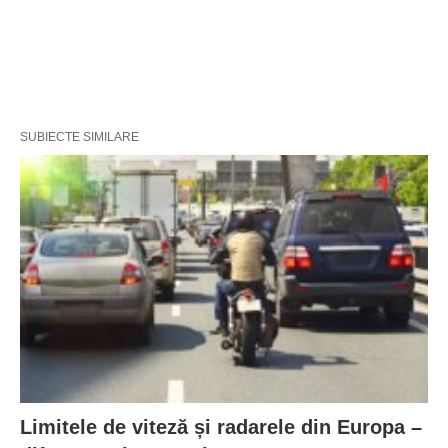
SUBIECTE SIMILARE
Limitele de viteză și radarele din Europa –