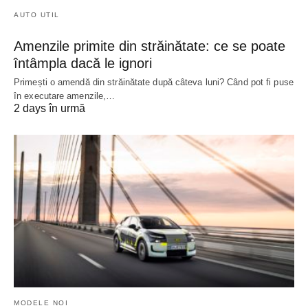
AUTO UTIL
Amenzile primite din străinătate: ce se poate
întâmpla dacă le ignori
Primești o amendă din străinătate după câteva luni? Când pot fi puse
în executare amenzile,…
2 days în urmă
MODELE NOI