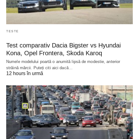
TESTE
Test comparativ Dacia Bigster vs Hyundai
Kona, Opel Frontera, Skoda Karoq
Numele modelului poartă o anumită lipsă de modestie, anterior
străină mărcii. Puteți citi aici dacă…
12 hours în urmă