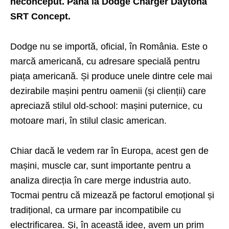
neconceput. Până la Dodge Charger Daytona
SRT Concept.
Dodge nu se importă, oficial, în România. Este o
marcă americană, cu adresare specială pentru
piața americană. Și produce unele dintre cele mai
dezirabile mașini pentru oamenii (și clienții) care
apreciază stilul old-school: mașini puternice, cu
motoare mari, în stilul clasic american.
Chiar dacă le vedem rar în Europa, acest gen de
mașini, muscle car, sunt importante pentru a
analiza direcția în care merge industria auto.
Tocmai pentru că mizează pe factorul emoțional și
tradițional, ca urmare par incompatibile cu
electrificarea. Și, în această idee, avem un prim