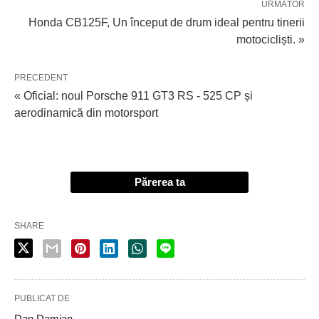
URMĂTOR
Honda CB125F, Un început de drum ideal pentru tinerii
motocicliști. »
PRECEDENT
« Oficial: noul Porsche 911 GT3 RS - 525 CP și
aerodinamică din motorsport
Părerea ta
SHARE
PUBLICAT DE
Dan Damian