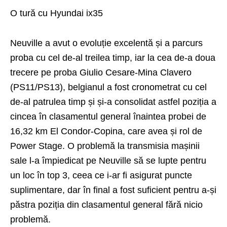
O tură cu Hyundai ix35
Neuville a avut o evoluție excelentă și a parcurs
proba cu cel de-al treilea timp, iar la cea de-a doua
trecere pe proba Giulio Cesare-Mina Clavero
(PS11/PS13), belgianul a fost cronometrat cu cel
de-al patrulea timp și și-a consolidat astfel poziția a
cincea în clasamentul general înaintea probei de
16,32 km El Condor-Copina, care avea și rol de
Power Stage. O problemă la transmisia mașinii
sale l-a împiedicat pe Neuville să se lupte pentru
un loc în top 3, ceea ce i-ar fi asigurat puncte
suplimentare, dar în final a fost suficient pentru a-și
păstra poziția din clasamentul general fără nicio
problemă.