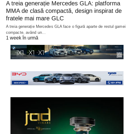
A treia generație Mercedes GLA: platforma
MMA de clasă compactă, design inspirat de
fratele mai mare GLC
A treia generație Mercedes GLA face o figură aparte de restul gamei
compacte, având un…
1 week în urmă