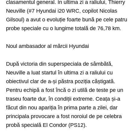
clasamentul general. În ultima zi a raliului, Thierry
Neuville (#7 Hyundai i20 WRC, copilot Nicolas
Gilsoul) a avut o evoluție foarte bună pe cele patru
probe speciale cu o lungime totală de 76,78 km.
Noul ambasador al mărcii Hyundai
După victoria din superspeciala de sâmbătă,
Neuville a luat startul în ultima zi a raliului cu
obiectivul clar de a-și păstra poziția câștigată.
Pentru echipă a fost încă o zi utilă de teste pe un
traseu foarte dur, în condiții extreme. Ceața și-a
făcut din nou apariția în prima parte a zilei, dar
principala provocare a fost noroiul de pe celebra
probă specială El Condor (PS12).