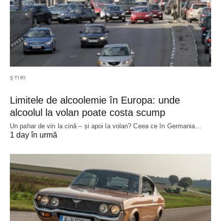
ȘTIRI
Limitele de alcoolemie în Europa: unde
alcoolul la volan poate costa scump
Un pahar de vin la cină – și apoi la volan? Ceea ce în Germania…
1 day în urmă