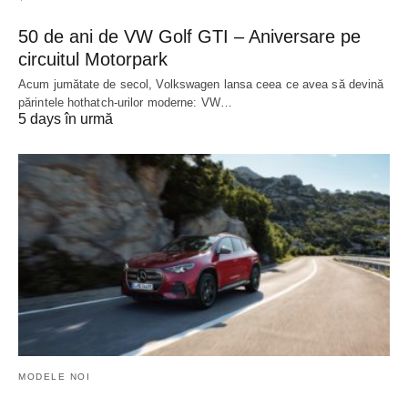
50 de ani de VW Golf GTI – Aniversare pe
circuitul Motorpark
Acum jumătate de secol, Volkswagen lansa ceea ce avea să devină
părintele hothatch-urilor moderne: VW…
5 days în urmă
MODELE NOI