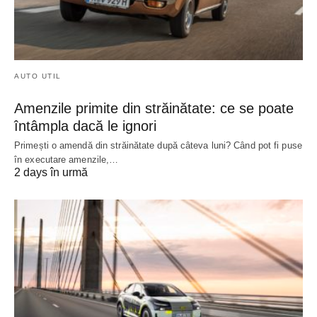
AUTO UTIL
Amenzile primite din străinătate: ce se poate
întâmpla dacă le ignori
Primești o amendă din străinătate după câteva luni? Când pot fi puse
în executare amenzile,…
2 days în urmă