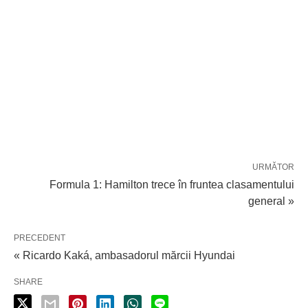
URMĂTOR
Formula 1: Hamilton trece în fruntea clasamentului
general »
PRECEDENT
« Ricardo Kaká, ambasadorul mărcii Hyundai
SHARE