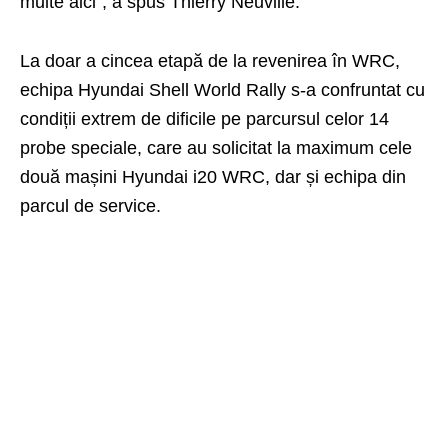
multe aici“, a spus Thierry Neuville.
La doar a cincea etapă de la revenirea în WRC,
echipa Hyundai Shell World Rally s-a confruntat cu
condiții extrem de dificile pe parcursul celor 14
probe speciale, care au solicitat la maximum cele
două mașini Hyundai i20 WRC, dar și echipa din
parcul de service.