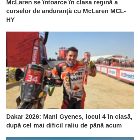
McLaren se întoarce în clasa regină a
curselor de anduranță cu McLaren MCL-
HY
Dakar 2026: Mani Gyenes, locul 4 în clasă,
după cel mai dificil raliu de până acum