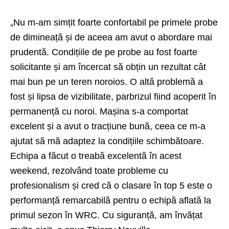
„Nu m-am simțit foarte confortabil pe primele probe
de dimineață și de aceea am avut o abordare mai
prudentă. Condițiile de pe probe au fost foarte
solicitante și am încercat să obțin un rezultat cât
mai bun pe un teren noroios. O altă problemă a
fost și lipsa de vizibilitate, parbrizul fiind acoperit în
permanență cu noroi. Mașina s-a comportat
excelent și a avut o tracțiune bună, ceea ce m-a
ajutat să mă adaptez la condițiile schimbătoare.
Echipa a făcut o treabă excelentă în acest
weekend, rezolvând toate probleme cu
profesionalism și cred că o clasare în top 5 este o
performanță remarcabilă pentru o echipă aflată la
primul sezon în WRC. Cu siguranță, am învățat