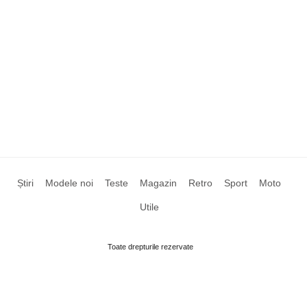
Știri
Modele noi
Teste
Magazin
Retro
Sport
Moto
Utile
Toate drepturile rezervate