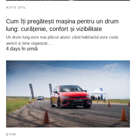
AUTO UTIL
Cum îți pregătești mașina pentru un drum
lung: curățenie, confort și vizibilitate
Un drum lung este mai plăcut atunci când habitaclul este curat,
aerisit și bine organizat.…
4 days în urmă
ȘTIRI