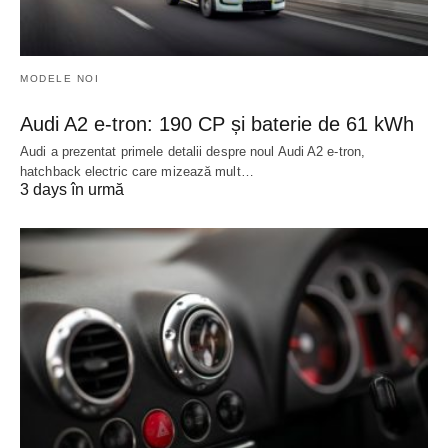
MODELE NOI
Audi A2 e-tron: 190 CP și baterie de 61 kWh
Audi a prezentat primele detalii despre noul Audi A2 e-tron,
hatchback electric care mizează mult…
3 days în urmă