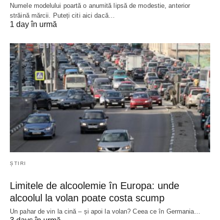
Numele modelului poartă o anumită lipsă de modestie, anterior
străină mărcii. Puteți citi aici dacă…
1 day în urmă
ȘTIRI
Limitele de alcoolemie în Europa: unde
alcoolul la volan poate costa scump
Un pahar de vin la cină – și apoi la volan? Ceea ce în Germania…