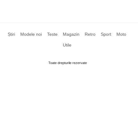
Știri
Modele noi
Teste
Magazin
Retro
Sport
Moto
Utile
Toate drepturile rezervate