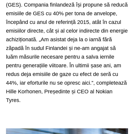
(GES). Compania finlandeză își propune să reducă
emisiile de GES cu 40% per tona de anvelope,
începând cu anul de referință 2015, atât în cazul
emisiilor directe, cât și al celor indirecte din energie
achiziționată. „Am asistat deja la o iarnă fără
zăpadă în sudul Finlandei și ne-am angajat să
luăm măsurile necesare pentru a salva iernile
pentru generațiile viitoare. În ultimii șase ani, am
redus deja emisiile de gaze cu efect de seră cu
44%, iar eforturile nu se opresc aici.”, completează
Hille Korhonen, Președinte și CEO al Nokian
Tyres.