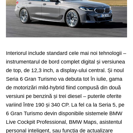
Interiorul include standard cele mai noi tehnologii –
instrumentarul de bord complet digital și versiunea
de top, de 12,3 inch, a display-ului central. Și noul
Seria 6 Gran Turismo va debuta tot în iulie, gama
de motorizări mild-hybrid fiind compusă din două
versiuni pe benzină și trei diesel – puterile oferite
variind între 190 și 340 CP. La fel ca la Seria 5, pe
6 Gran Turismo devin disponibile sistemele BMW
Live Cockpit Professional, BMW Maps, asistentul
personal inteligent, sau funcția de actualizare