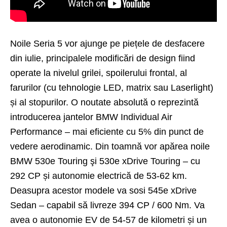
Noile Seria 5 vor ajunge pe piețele de desfacere
din iulie, principalele modificări de design fiind
operate la nivelul grilei, spoilerului frontal, al
farurilor (cu tehnologie LED, matrix sau Laserlight)
și al stopurilor. O noutate absolută o reprezintă
introducerea jantelor BMW Individual Air
Performance – mai eficiente cu 5% din punct de
vedere aerodinamic. Din toamnă vor apărea noile
BMW 530e
Touring şi 530e xDrive Touring – cu
292 CP și autonomie electrică de 53-62 km.
Deasupra acestor modele va sosi 545e xDrive
Sedan – capabil să livreze 394 CP / 600 Nm. Va
avea o autonomie EV de 54-57 de kilometri și un