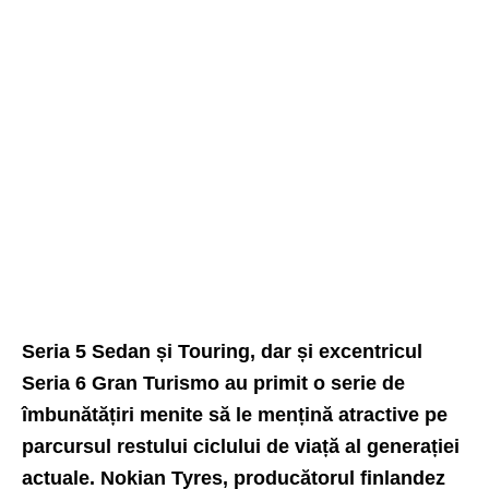
Seria 5 Sedan și Touring, dar și excentricul
Seria 6 Gran Turismo au primit o serie de
îmbunătățiri menite să le mențină atractive pe
parcursul restului ciclului de viață al generației
actuale. Nokian Tyres, producătorul finlandez