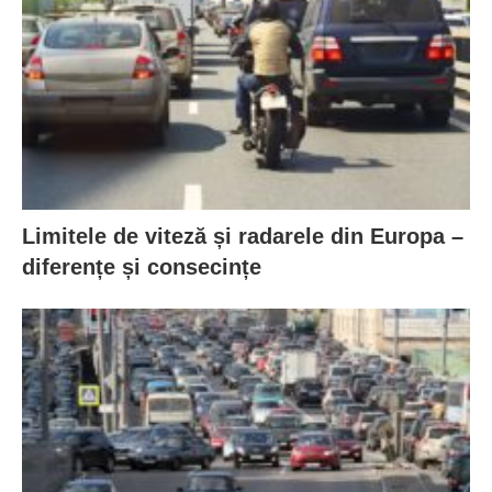
Limitele de viteză și radarele din Europa –
diferențe și consecințe