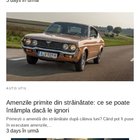
3 days în urmă
AUTO UTIL
Amenzile primite din străinătate: ce se poate
întâmpla dacă le ignori
Primești o amendă din străinătate după câteva luni? Când pot fi puse
în executare amenzile,…
3 days în urmă