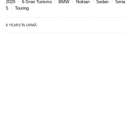
2020
6 Gran Turismo
BMW
Nokian
Sedan
Seria
5
Touring
6 YEARS ÎN URMĂ