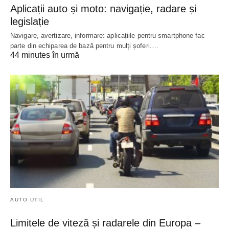
Aplicații auto și moto: navigație, radare și
legislație
Navigare, avertizare, informare: aplicațiile pentru smartphone fac
parte din echiparea de bază pentru mulți șoferi.…
44 minutes în urmă
AUTO UTIL
Limitele de viteză și radarele din Europa –