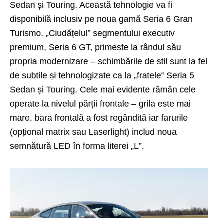
Sedan și Touring. Această tehnologie va fi
disponibilă inclusiv pe noua gamă Seria 6 Gran
Turismo. „Ciudățelul” segmentului executiv
premium, Seria 6 GT, primește la rândul său
propria modernizare – schimbările de stil sunt la fel
de subtile și tehnologizate ca la „fratele” Seria 5
Sedan și Touring. Cele mai evidente rămân cele
operate la nivelul părții frontale – grila este mai
mare, bara frontală a fost regândită iar farurile
(opțional matrix sau Laserlight) includ noua
semnătură LED în forma literei „L”.