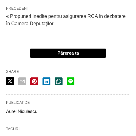
PRECEDENT
« Propuneri inedite pentru asigurarea RCA în dezbatere
în Camera Deputaţilor
Părerea ta
SHARE
PUBLICAT DE
Aurel Niculescu
TAGURI: