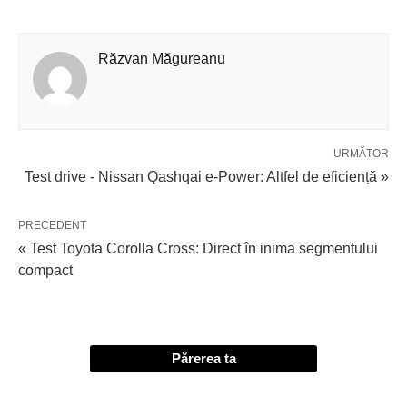
Răzvan Măgureanu
URMĂTOR
Test drive - Nissan Qashqai e-Power: Altfel de eficiență »
PRECEDENT
« Test Toyota Corolla Cross: Direct în inima segmentului
compact
Părerea ta