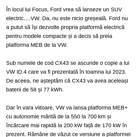
În locul lui Focus, Ford vrea să lanseze un SUV
electric….VW. Da, nu este nicio greșeală. Ford nu
a putut să își dezvolte propria platformă electrică
pentru modele compacte și a decis să preia
platforma MEB de la VW.
Sub numele de cod CX43 se ascunde o copie a lui
VW ID.4 care va fi prezentată în toamna lui 2023.
De aceea, ne așteptăm că CX43 va avea aceleași
baterii de 58 și 77 kWh.
Dar în vara viitoare, VW va lansa platforma MEB+
cu autonomie mărită de la 550 la 700 km și
încărcare mai rapidă la 200 kW față de 170 kW în
prezent. Rămâne de văzut ce versiune a platformei