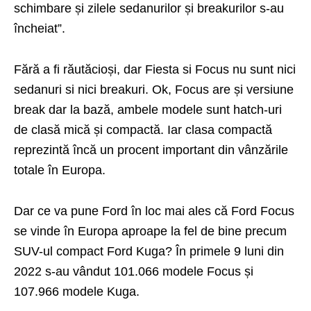
schimbare și zilele sedanurilor și breakurilor s-au
încheiat”.
Fără a fi răutăcioși, dar Fiesta si Focus nu sunt nici
sedanuri si nici breakuri. Ok, Focus are și versiune
break dar la bază, ambele modele sunt hatch-uri
de clasă mică și compactă. Iar clasa compactă
reprezintă încă un procent important din vânzările
totale în Europa.
Dar ce va pune Ford în loc mai ales că Ford Focus
se vinde în Europa aproape la fel de bine precum
SUV-ul compact Ford Kuga? În primele 9 luni din
2022 s-au vândut 101.066 modele Focus și
107.966 modele Kuga.