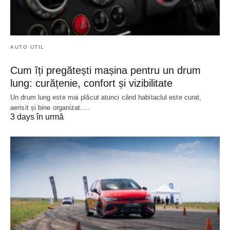
AUTO UTIL
Cum îți pregătești mașina pentru un drum
lung: curățenie, confort și vizibilitate
Un drum lung este mai plăcut atunci când habitaclul este curat,
aerisit și bine organizat.…
3 days în urmă