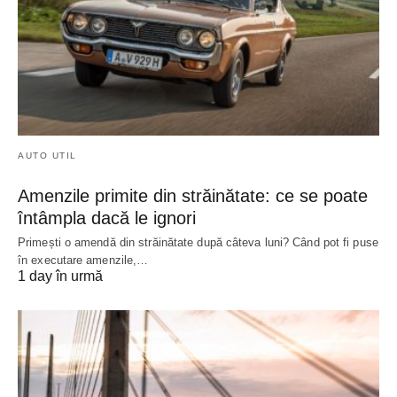
AUTO UTIL
Amenzile primite din străinătate: ce se poate
întâmpla dacă le ignori
Primești o amendă din străinătate după câteva luni? Când pot fi puse
în executare amenzile,…
1 day în urmă