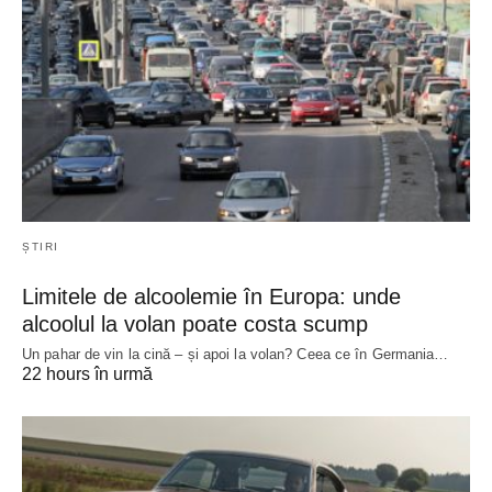
ȘTIRI
Limitele de alcoolemie în Europa: unde
alcoolul la volan poate costa scump
Un pahar de vin la cină – și apoi la volan? Ceea ce în Germania…
22 hours în urmă