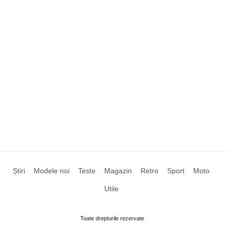
Știri
Modele noi
Teste
Magazin
Retro
Sport
Moto
Utile
Toate drepturile rezervate