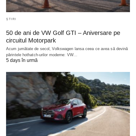
ȘTIRI
50 de ani de VW Golf GTI – Aniversare pe
circuitul Motorpark
Acum jumătate de secol, Volkswagen lansa ceea ce avea să devină
părintele hothatch-urilor moderne: VW…
5 days în urmă