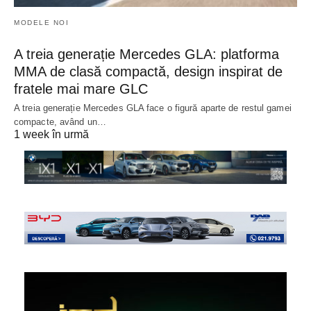
MODELE NOI
A treia generație Mercedes GLA: platforma
MMA de clasă compactă, design inspirat de
fratele mai mare GLC
A treia generație Mercedes GLA face o figură aparte de restul gamei
compacte, având un…
1 week în urmă