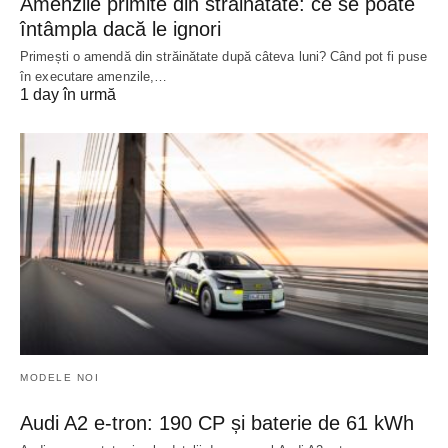
Amenzile primite din străinătate: ce se poate
întâmpla dacă le ignori
Primești o amendă din străinătate după câteva luni? Când pot fi puse
în executare amenzile,…
1 day în urmă
MODELE NOI
Audi A2 e-tron: 190 CP și baterie de 61 kWh