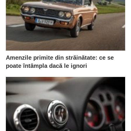
Amenzile primite din străinătate: ce se
poate întâmpla dacă le ignori