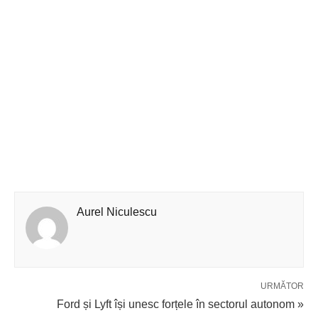
Aurel Niculescu
URMĂTOR
Ford și Lyft își unesc forțele în sectorul autonom »