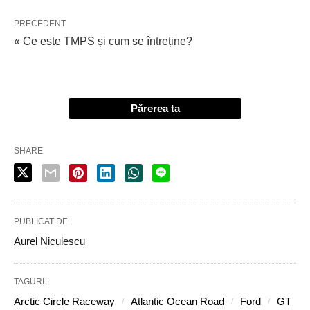
PRECEDENT
« Ce este TMPS și cum se întreține?
Părerea ta
SHARE
PUBLICAT DE
Aurel Niculescu
TAGURI:
Arctic Circle Raceway
Atlantic Ocean Road
Ford
GT