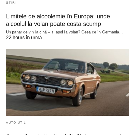
ȘTIRI
Limitele de alcoolemie în Europa: unde
alcoolul la volan poate costa scump
Un pahar de vin la cină – și apoi la volan? Ceea ce în Germania…
22 hours în urmă
AUTO UTIL