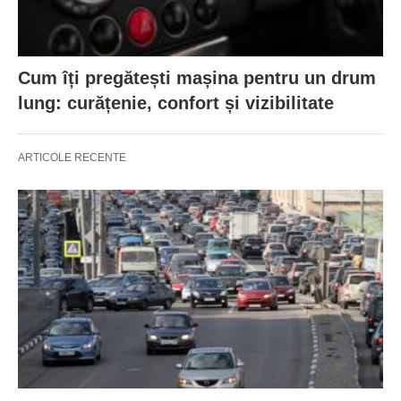
Cum îți pregătești mașina pentru un drum
lung: curățenie, confort și vizibilitate
ARTICOLE RECENTE