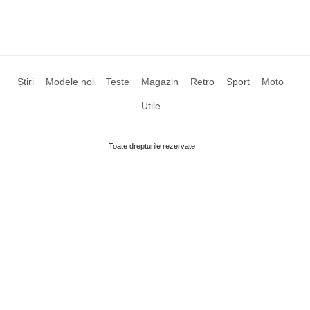
Știri
Modele noi
Teste
Magazin
Retro
Sport
Moto
Utile
Toate drepturile rezervate