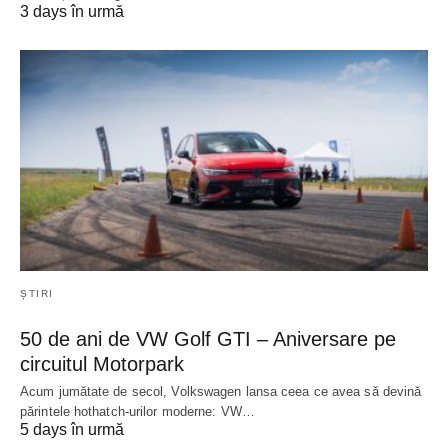
3 days în urmă
ȘTIRI
50 de ani de VW Golf GTI – Aniversare pe
circuitul Motorpark
Acum jumătate de secol, Volkswagen lansa ceea ce avea să devină
părintele hothatch-urilor moderne: VW…
5 days în urmă