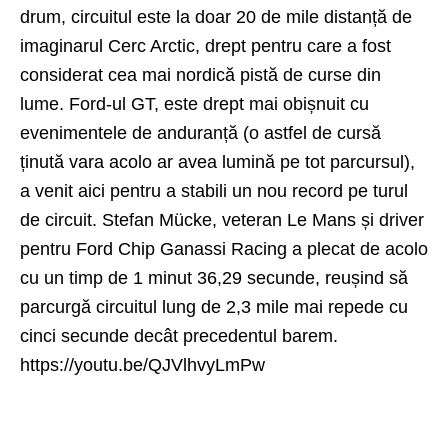
drum, circuitul este la doar 20 de mile distanță de
imaginarul Cerc Arctic, drept pentru care a fost
considerat cea mai nordică pistă de curse din
lume. Ford-ul GT, este drept mai obișnuit cu
evenimentele de anduranță (o astfel de cursă
ținută vara acolo ar avea lumină pe tot parcursul),
a venit aici pentru a stabili un nou record pe turul
de circuit. Stefan Mücke, veteran Le Mans și driver
pentru Ford Chip Ganassi Racing a plecat de acolo
cu un timp de 1 minut 36,29 secunde, reușind să
parcurgă circuitul lung de 2,3 mile mai repede cu
cinci secunde decât precedentul barem.
https://youtu.be/QJVlhvyLmPw