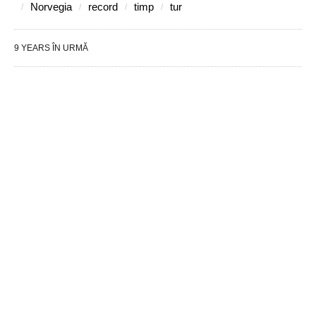
Norvegia
record
timp
tur
9 YEARS ÎN URMĂ