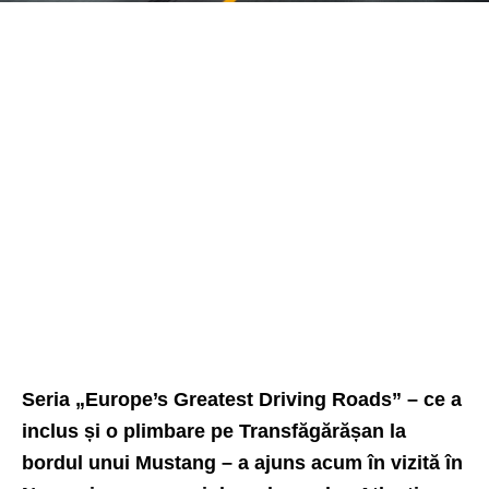
Seria „Europe’s Greatest Driving Roads” – ce a
inclus și o plimbare pe Transfăgărășan la
bordul unui Mustang – a ajuns acum în vizită în