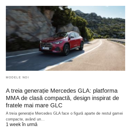
MODELE NOI
A treia generație Mercedes GLA: platforma
MMA de clasă compactă, design inspirat de
fratele mai mare GLC
A treia generație Mercedes GLA face o figură aparte de restul gamei
compacte, având un…
1 week în urmă