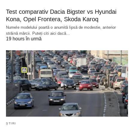
Test comparativ Dacia Bigster vs Hyundai
Kona, Opel Frontera, Skoda Karoq
Numele modelului poartă o anumită lipsă de modestie, anterior
străină mărcii. Puteți citi aici dacă…
19 hours în urmă
ȘTIRI