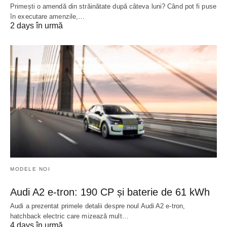
Primești o amendă din străinătate după câteva luni? Când pot fi puse
în executare amenzile,…
2 days în urmă
MODELE NOI
Audi A2 e-tron: 190 CP și baterie de 61 kWh
Audi a prezentat primele detalii despre noul Audi A2 e-tron,
hatchback electric care mizează mult…
4 days în urmă