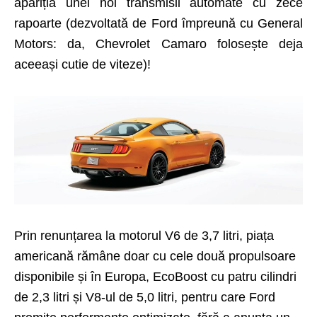
apariția unei noi transmisii automate cu zece
rapoarte (dezvoltată de Ford împreună cu General
Motors: da, Chevrolet Camaro folosește deja
aceeași cutie de viteze)!
Prin renunțarea la motorul V6 de 3,7 litri, piața
americană rămâne doar cu cele două propulsoare
disponibile și în Europa, EcoBoost cu patru cilindri
de 2,3 litri și V8-ul de 5,0 litri, pentru care Ford