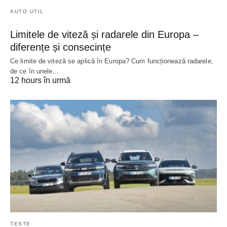
AUTO UTIL
Limitele de viteză și radarele din Europa –
diferențe și consecințe
Ce limite de viteză se aplică în Europa? Cum funcționează radarele,
de ce în unele…
12 hours în urmă
TESTE