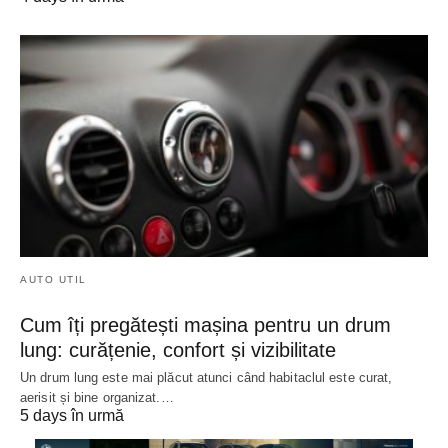
AUTO UTIL
Cum îți pregătești mașina pentru un drum
lung: curățenie, confort și vizibilitate
Un drum lung este mai plăcut atunci când habitaclul este curat,
aerisit și bine organizat.…
5 days în urmă