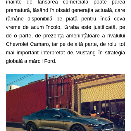
înainte de lansarea comercială poate părea
prematură, lăsând în ofsaid generația actuală, care
rămâne disponibilă pe piață pentru încă ceva
vreme de acum încolo. Graba este justificată, pe
de o parte, de prezen­ța amenințătoare a rivalului
Chevrolet Camaro, iar pe de altă parte, de rolul tot
mai important interpretat de Mustang în strategia
globală a mărcii Ford.