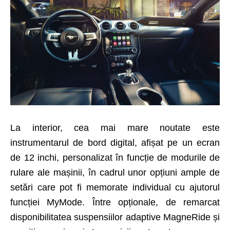
La interior, cea mai mare noutate este
instrumentarul de bord digital, afișat pe un ecran
de 12 inchi, personalizat în funcție de modurile de
rulare ale mașinii, în cadrul unor opțiuni ample de
setări care pot fi memorate individual cu ajutorul
funcției MyMode. Între opționale, de remarcat
disponibilitatea suspensiilor adaptive Magne­Ride și