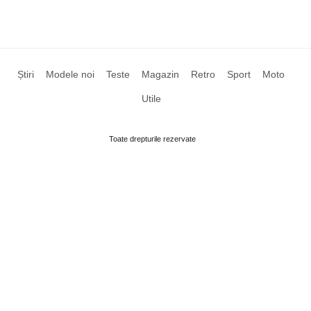
Știri
Modele noi
Teste
Magazin
Retro
Sport
Moto
Utile
Toate drepturile rezervate