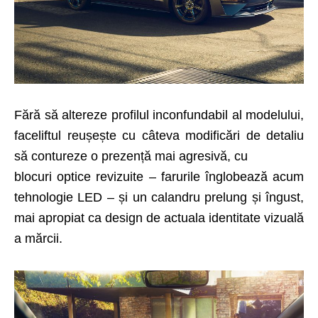
Fără să altereze profilul inconfundabil al modelului,
faceliftul reușește cu câteva modificări de detaliu
să contureze o prezență mai agresivă, cu
blocuri optice revizuite – farurile înglobează acum
tehnologie LED – și un calandru prelung și îngust,
mai apropiat ca design de actuala identitate vizuală
a mărcii.