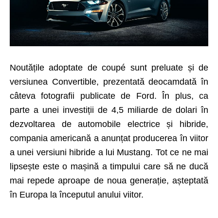
Noutățile adoptate de coupé sunt preluate și de
versiunea Convertible, prezentată deocamdată în
câteva fotografii publicate de Ford. În plus, ca
parte a unei investiții de 4,5 miliarde de dolari în
dezvoltarea de automobile electrice și hibride,
compania americană a anunțat producerea în viitor
a unei versiuni hibride a lui Mustang. Tot ce ne mai
lipsește este o mașină a timpului care să ne ducă
mai repede aproape de noua generație, așteptată
în Europa la începutul anului viitor.