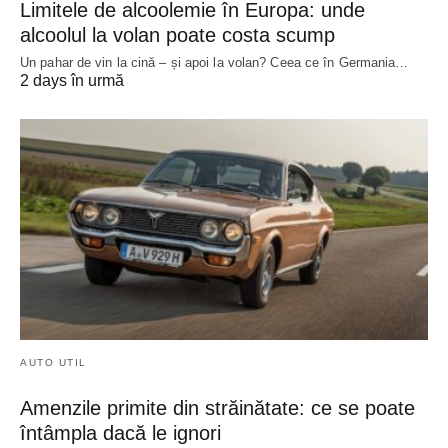
Limitele de alcoolemie în Europa: unde
alcoolul la volan poate costa scump
Un pahar de vin la cină – și apoi la volan? Ceea ce în Germania…
2 days în urmă
AUTO UTIL
Amenzile primite din străinătate: ce se poate
întâmpla dacă le ignori