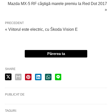
Mazda MX-5 RF câştigă marele premiu la Red Dot 2017
»
PRECEDENT
« Viitorul este electric, cu Škoda Vision E
Părerea ta
SHARE
PUBLICAT DE
TAGURI: