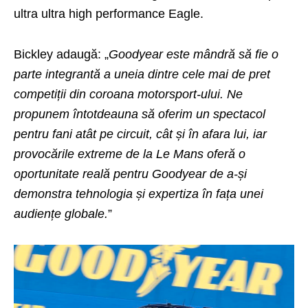
ultra ultra high performance Eagle.
Bickley adaugă: „
Goodyear este mândră să fie o
parte integrantă a uneia dintre cele mai de pret
competiții din coroana motorsport-ului. Ne
propunem întotdeauna să oferim un spectacol
pentru fani atât pe circuit, cât și în afara lui, iar
provocările extreme de la Le Mans oferă o
oportunitate reală pentru Goodyear de a-și
demonstra tehnologia și expertiza în fața unei
audiențe globale.
”