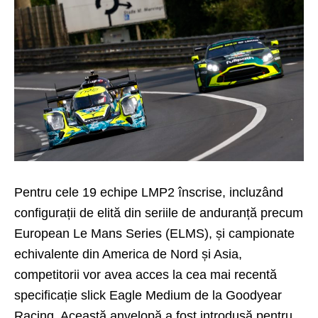
Pentru cele 19 echipe LMP2 înscrise, incluzând
configurații de elită din seriile de anduranță precum
European Le Mans Series (ELMS), și campionate
echivalente din America de Nord și Asia,
competitorii vor avea acces la cea mai recentă
specificație slick Eagle Medium de la Goodyear
Racing. Această anvelopă a fost introdusă pentru