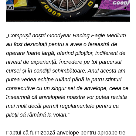
„C
ompușii noștri Goodyear Racing Eagle Medium
au fost dezvoltați pentru a avea o fereastră de
operare foarte largă, oferind piloților, indiferent de
nivelul de experiență, încredere pe tot parcursul
cursei și în condiții schimbătoare. Anul acesta am
putea vedea echipe rulând până la patru stinturi
consecutive cu un singur set de anvelope, ceea ce
înseamnă că anvelopele noastre vor putea rezista
mai mult decât permit regulamentele pentru ca
piloții să rămână la volan.
”
Faptul că furnizează anvelope pentru aproape trei