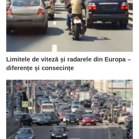
Limitele de viteză și radarele din Europa –
diferențe și consecințe