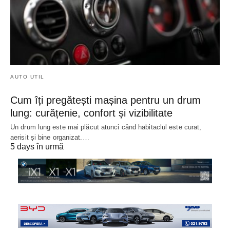
AUTO UTIL
Cum îți pregătești mașina pentru un drum
lung: curățenie, confort și vizibilitate
Un drum lung este mai plăcut atunci când habitaclul este curat,
aerisit și bine organizat.…
5 days în urmă