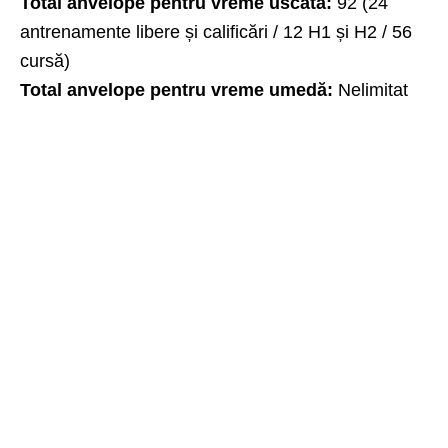
Total anvelope pentru vreme uscată:
92 (24
antrenamente libere și calificări / 12 H1 și H2 / 56
cursă)
Total anvelope pentru vreme umedă:
Nelimitat