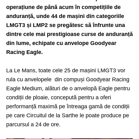
operațiune de până acum în competițiile de
anduranță, unde 44 de mașini din categoriile
LMGT3 și LMP2 se pregătesc să înfrunte una
dintre cele mai prestigioase curse de anduranță
din lume, echipate cu anvelope Goodyear
Racing Eagle.
La Le Mans, toate cele 25 de mașini LMGT3 vor
rula cu anvelopele din compuși Goodyear Racing
Eagle Medium, alături de o anvelopă Eagle pentru
condiții de ploaie, concepută pentru a oferi
performanță maximă pe întreaga gamă de condiții
pe care Circuitul de la Sarthe le poate produce pe
parcursul a 24 de ore.