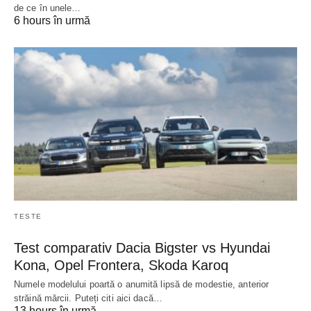
de ce în unele…
6 hours în urmă
TESTE
Test comparativ Dacia Bigster vs Hyundai
Kona, Opel Frontera, Skoda Karoq
Numele modelului poartă o anumită lipsă de modestie, anterior
străină mărcii. Puteți citi aici dacă…
13 hours în urmă