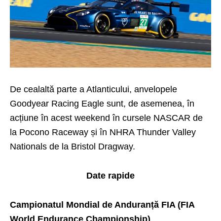
De cealaltă parte a Atlanticului, anvelopele
Goodyear Racing Eagle sunt, de asemenea, în
acțiune în acest weekend în cursele NASCAR de
la Pocono Raceway și în NHRA Thunder Valley
Nationals de la Bristol Dragway.
Date rapide
Campionatul Mondial de Anduranță FIA (FIA
World Endurance Championship)