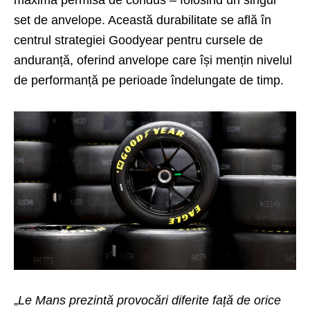
set de anvelope. Această durabilitate se află în
centrul strategiei Goodyear pentru cursele de
anduranță, oferind anvelope care își mențin nivelul
de performanță pe perioade îndelungate de timp.
„
Le Mans prezintă provocări diferite față de orice