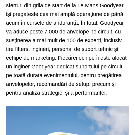
sferturi din grila de start de la Le Mans Goodyear
iși pregateste cea mai amplă operațiune de până
acum în cursele de anduranță. În total, Goodyear
va aduce peste 7.000 de anvelope pe circuit, cu
susținerea a mai mult de 100 de experți, inclusiv
tire fitters, ingineri, personal de suport tehnic și
echipe de marketing. Fiecărei echipe îi este alocat
un inginer Goodyear dedicat suportului pe circuit
pe toată durata evenimentului, pentru pregătirea
anvelopelor, recomandări de setup, precum și
pentru analiza strategiei și a performanței.