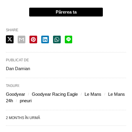
Părerea ta
SHARE
PUBLICAT DE
Dan Damian
TAGURI:
Goodyear
Goodyear Racing Eagle
Le Mans
Le Mans
24h
pneuri
2 MONTHS ÎN URMĂ