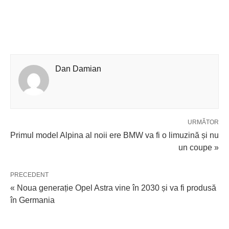
Dan Damian
URMĂTOR
Primul model Alpina al noii ere BMW va fi o limuzină și nu
un coupe »
PRECEDENT
« Noua generație Opel Astra vine în 2030 și va fi produsă
în Germania