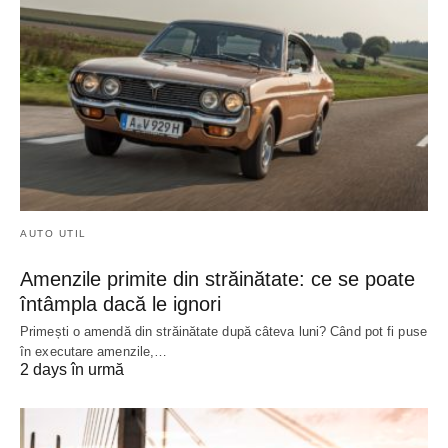
AUTO UTIL
Amenzile primite din străinătate: ce se poate
întâmpla dacă le ignori
Primești o amendă din străinătate după câteva luni? Când pot fi puse
în executare amenzile,…
2 days în urmă