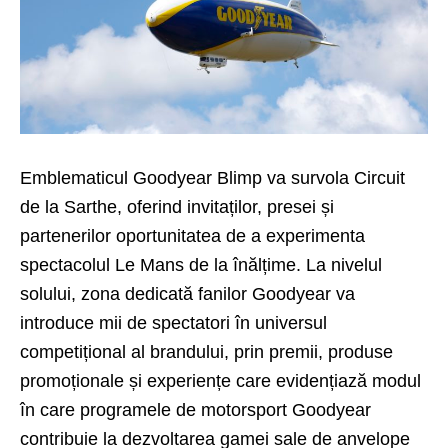
Emblematicul Goodyear Blimp va survola Circuit
de la Sarthe, oferind invitaților, presei și
partenerilor oportunitatea de a experimenta
spectacolul Le Mans de la înălțime. La nivelul
solului, zona dedicată fanilor Goodyear va
introduce mii de spectatori în universul
competițional al brandului, prin premii, produse
promoționale și experiențe care evidențiază modul
în care programele de motorsport Goodyear
contribuie la dezvoltarea gamei sale de anvelope