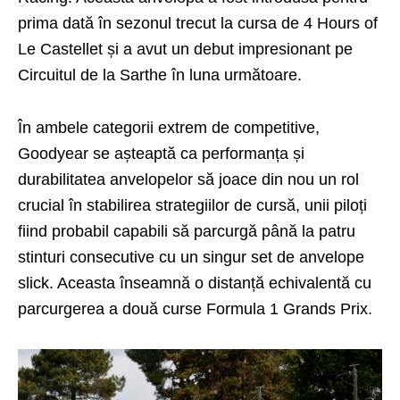
prima dată în sezonul trecut la cursa de
4 Hours of
Le Castellet
și a avut un debut impresionant pe
Circuitul de la Sarthe în luna următoare.
În ambele categorii extrem de competitive,
Goodyear se așteaptă ca performanța și
durabilitatea anvelopelor să joace din nou un rol
crucial în stabilirea strategiilor de cursă, unii piloți
fiind probabil capabili să parcurgă până la patru
stinturi consecutive cu un singur set de anvelope
slick. Aceasta înseamnă o distanță echivalentă cu
parcurgerea a două curse Formula 1 Grands Prix.