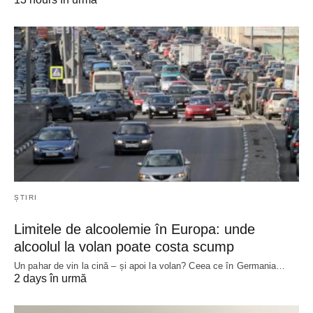
ȘTIRI
Limitele de alcoolemie în Europa: unde
alcoolul la volan poate costa scump
Un pahar de vin la cină – și apoi la volan? Ceea ce în Germania…
2 days în urmă