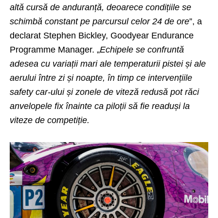
altă cursă de anduranță, deoarece condițiile se
schimbă constant pe parcursul celor 24 de ore
”, a
declarat Stephen Bickley, Goodyear Endurance
Programme Manager. „
Echipele se confruntă
adesea cu variații mari ale temperaturii pistei și ale
aerului între zi și noapte, în timp ce intervențiile
safety car-ului și zonele de viteză redusă pot răci
anvelopele fix înainte ca piloții să fie readuși la
viteze de competiție.