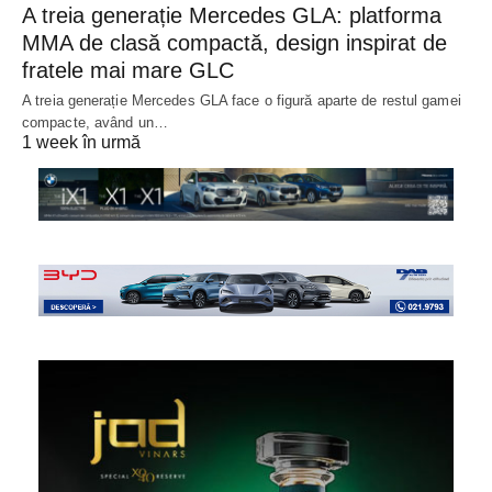
A treia generație Mercedes GLA: platforma
MMA de clasă compactă, design inspirat de
fratele mai mare GLC
A treia generație Mercedes GLA face o figură aparte de restul gamei
compacte, având un…
1 week în urmă