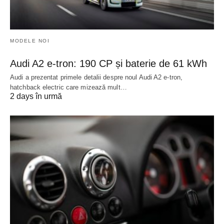
MODELE NOI
Audi A2 e-tron: 190 CP și baterie de 61 kWh
Audi a prezentat primele detalii despre noul Audi A2 e-tron,
hatchback electric care mizează mult…
2 days în urmă