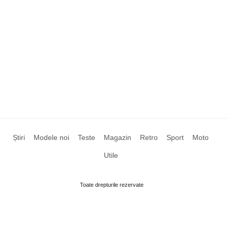
Știri
Modele noi
Teste
Magazin
Retro
Sport
Moto
Utile
Toate drepturile rezervate