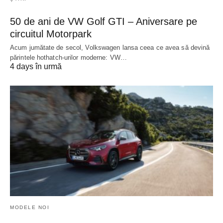
50 de ani de VW Golf GTI – Aniversare pe
circuitul Motorpark
Acum jumătate de secol, Volkswagen lansa ceea ce avea să devină
părintele hothatch-urilor moderne: VW…
4 days în urmă
MODELE NOI