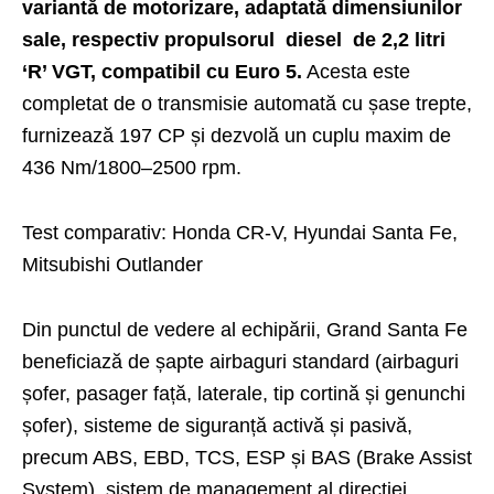
variantă de motorizare, adaptată dimensiunilor
sale, respectiv propulsorul diesel de 2,2 litri
‘R’ VGT, compatibil cu Euro 5.
Acesta este
completat de o transmisie automată cu șase trepte,
furnizează 197 CP și dezvolă un cuplu maxim de
436 Nm/1800–2500 rpm.
Test comparativ: Honda CR-V, Hyundai Santa Fe,
Mitsubishi Outlander
Din punctul de vedere al echipării, Grand Santa Fe
beneficiază de șapte airbaguri standard (airbaguri
șofer, pasager față, laterale, tip cortină și genunchi
șofer), sisteme de siguranță activă și pasivă,
precum ABS, EBD, TCS, ESP și BAS (Brake Assist
System), sistem de management al direcției,