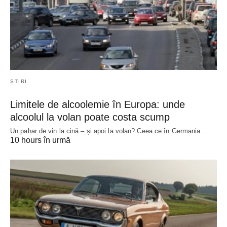
ȘTIRI
Limitele de alcoolemie în Europa: unde
alcoolul la volan poate costa scump
Un pahar de vin la cină – și apoi la volan? Ceea ce în Germania…
10 hours în urmă