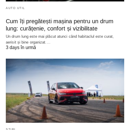
AUTO UTIL
Cum îți pregătești mașina pentru un drum
lung: curățenie, confort și vizibilitate
Un drum lung este mai plăcut atunci când habitaclul este curat,
aerisit și bine organizat.…
3 days în urmă
ȘTIRI