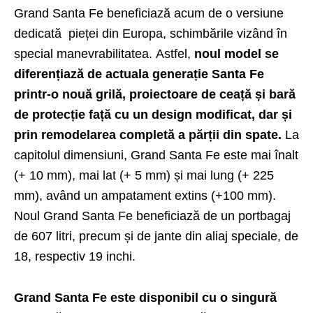
Grand Santa Fe beneficiază acum de o versiune
dedicată pieței din Europa, schimbările vizând în
special manevrabilitatea. Astfel,
noul model se
diferențiază de actuala generație Santa Fe
printr-o nouă grilă, proiectoare de ceață și bară
de protecție față cu un design modificat, dar și
prin remodelarea completă a părții din spate.
La
capitolul dimensiuni, Grand Santa Fe este mai înalt
(+ 10 mm), mai lat (+ 5 mm) și mai lung (+ 225
mm), având un ampatament extins (+100 mm).
Noul Grand Santa Fe beneficiază de un portbagaj
de 607 litri, precum și de jante din aliaj speciale, de
18, respectiv 19 inchi.
Grand Santa Fe este disponibil cu o singură