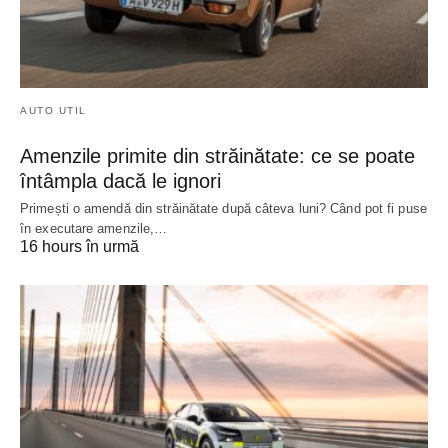
AUTO UTIL
Amenzile primite din străinătate: ce se poate
întâmpla dacă le ignori
Primești o amendă din străinătate după câteva luni? Când pot fi puse
în executare amenzile,…
16 hours în urmă