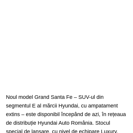
Noul model Grand Santa Fe – SUV-ul din
segmentul E al mărcii Hyundai, cu ampatament
extins – este disponibil începând de azi, în rețeaua
de distribuție Hyundai Auto România. Stocul
special de lansare, cu nivel de echipare Luxury,