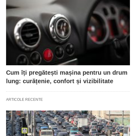
Cum îți pregătești mașina pentru un drum
lung: curățenie, confort și vizibilitate
ARTICOLE RECENTE