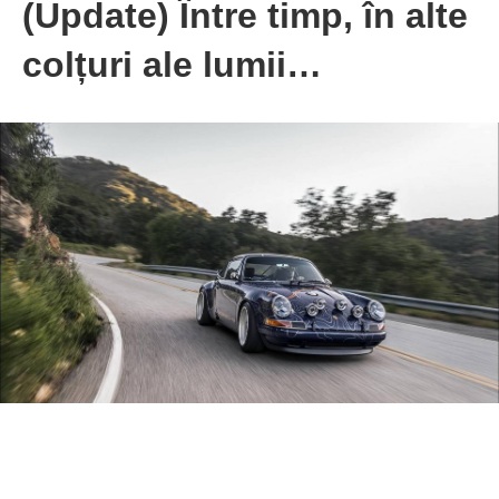
(Update) Între timp, în alte
colțuri ale lumii…