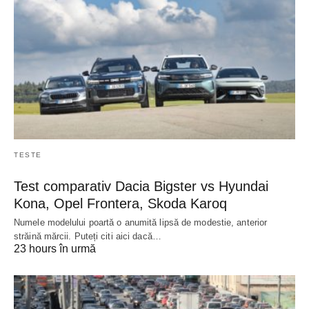
TESTE
Test comparativ Dacia Bigster vs Hyundai
Kona, Opel Frontera, Skoda Karoq
Numele modelului poartă o anumită lipsă de modestie, anterior
străină mărcii. Puteți citi aici dacă…
23 hours în urmă