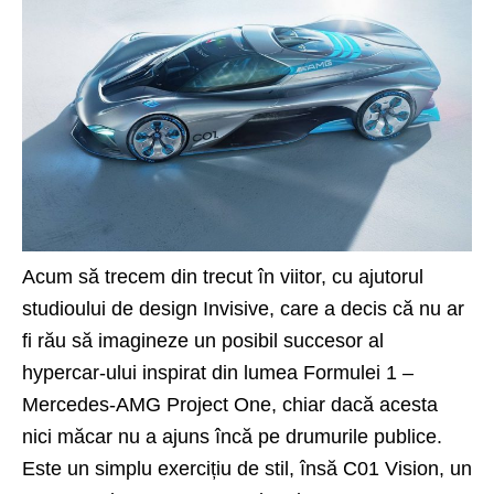
Acum să trecem din trecut în viitor, cu ajutorul
studioului de design Invisive, care a decis că nu ar
fi rău să imagineze un posibil succesor al
hypercar-ului inspirat din lumea Formulei 1 –
Mercedes-AMG Project One, chiar dacă acesta
nici măcar nu a ajuns încă pe drumurile publice.
Este un simplu exercițiu de stil, însă C01 Vision, un