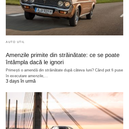
AUTO UTIL
Amenzile primite din străinătate: ce se poate
întâmpla dacă le ignori
Primești o amendă din străinătate după câteva luni? Când pot fi puse
în executare amenzile,…
3 days în urmă