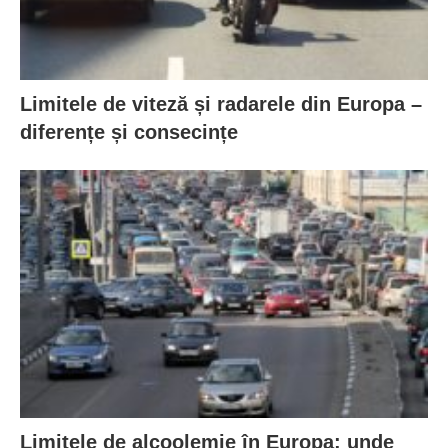
Limitele de viteză și radarele din Europa –
diferențe și consecințe
Limitele de alcoolemie în Europa: unde