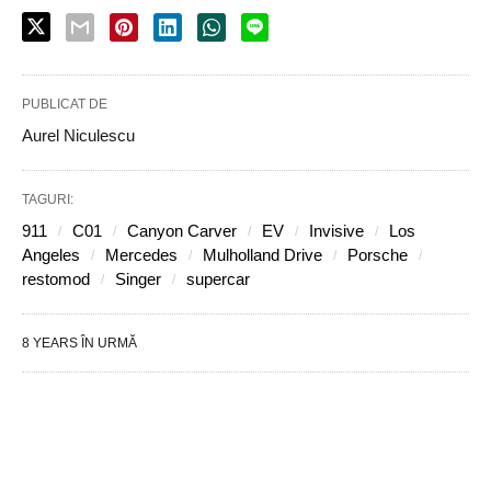
PUBLICAT DE
Aurel Niculescu
TAGURI:
911
C01
Canyon Carver
EV
Invisive
Los
Angeles
Mercedes
Mulholland Drive
Porsche
restomod
Singer
supercar
8 YEARS ÎN URMĂ