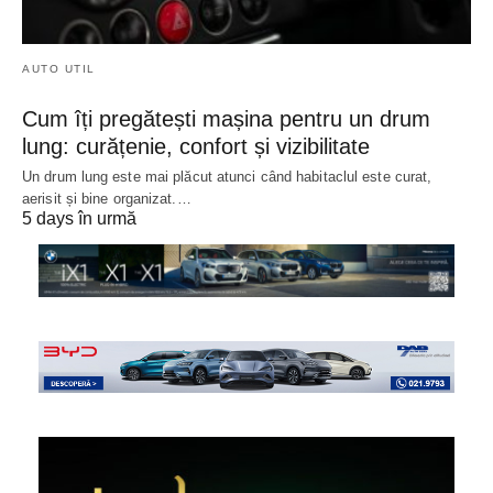
AUTO UTIL
Cum îți pregătești mașina pentru un drum
lung: curățenie, confort și vizibilitate
Un drum lung este mai plăcut atunci când habitaclul este curat,
aerisit și bine organizat.…
5 days în urmă