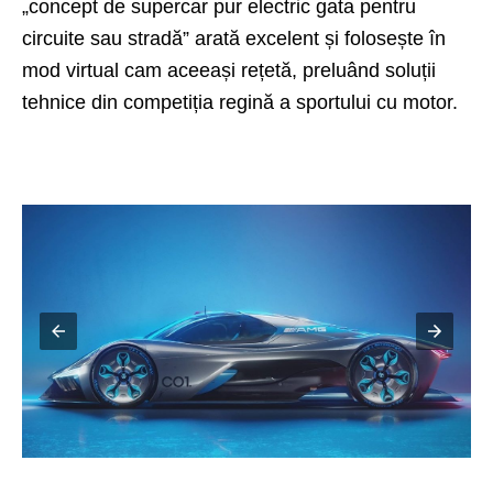
„concept de supercar pur electric gata pentru
circuite sau stradă” arată excelent și folosește în
mod virtual cam aceeași rețetă, preluând soluții
tehnice din competiția regină a sportului cu motor.