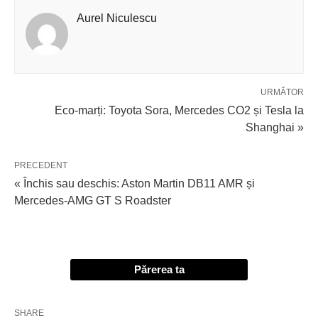
Aurel Niculescu
URMĂTOR
Eco-marți: Toyota Sora, Mercedes CO2 și Tesla la
Shanghai »
PRECEDENT
« Închis sau deschis: Aston Martin DB11 AMR și
Mercedes-AMG GT S Roadster
Părerea ta
SHARE