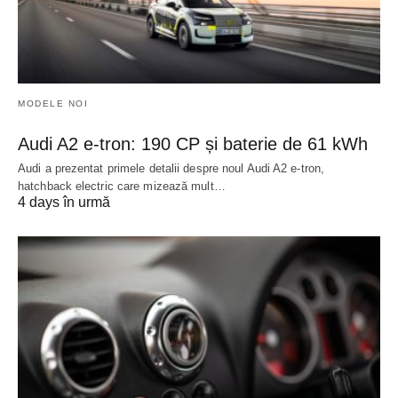
MODELE NOI
Audi A2 e-tron: 190 CP și baterie de 61 kWh
Audi a prezentat primele detalii despre noul Audi A2 e-tron,
hatchback electric care mizează mult…
4 days în urmă