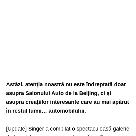
Astăzi, atenția noastră nu este îndreptată doar
asupra
Salonului Auto de la Beijing
, ci și
asupra creațiilor interesante care au mai apărut
în restul lumii… automobilului.
[Update] Singer a compilat o spectaculoasă galerie