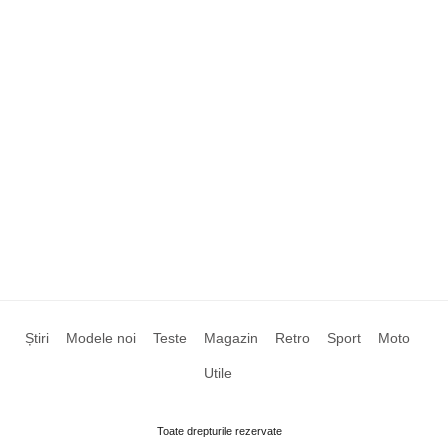
Știri
Modele noi
Teste
Magazin
Retro
Sport
Moto
Utile
Toate drepturile rezervate