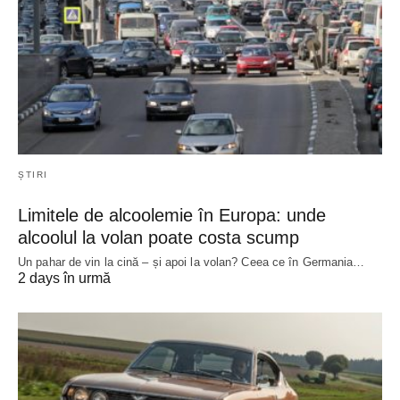
ȘTIRI
Limitele de alcoolemie în Europa: unde
alcoolul la volan poate costa scump
Un pahar de vin la cină – și apoi la volan? Ceea ce în Germania…
2 days în urmă