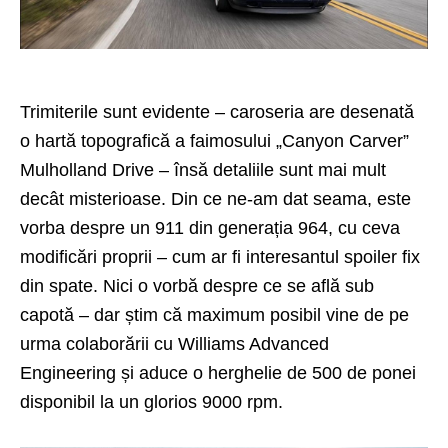
Trimiterile sunt evidente – caroseria are desenată
o hartă topografică a faimosului „Canyon Carver”
Mulholland Drive – însă detaliile sunt mai mult
decât misterioase. Din ce ne-am dat seama, este
vorba despre un 911 din generația 964, cu ceva
modificări proprii – cum ar fi interesantul spoiler fix
din spate. Nici o vorbă despre ce se află sub
capotă – dar știm că maximum posibil vine de pe
urma colaborării cu Williams Advanced
Engineering și aduce o herghelie de 500 de ponei
disponibil la un glorios 9000 rpm.