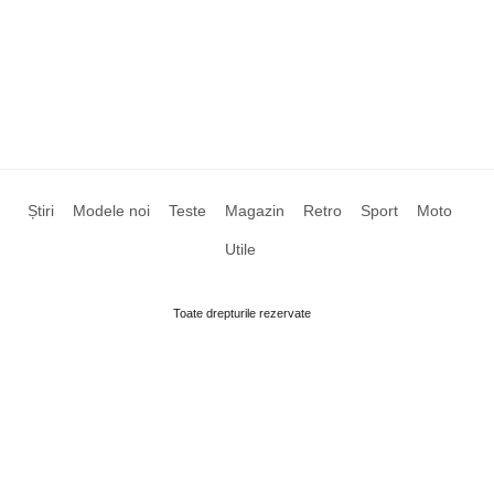
Știri
Modele noi
Teste
Magazin
Retro
Sport
Moto
Utile
Toate drepturile rezervate