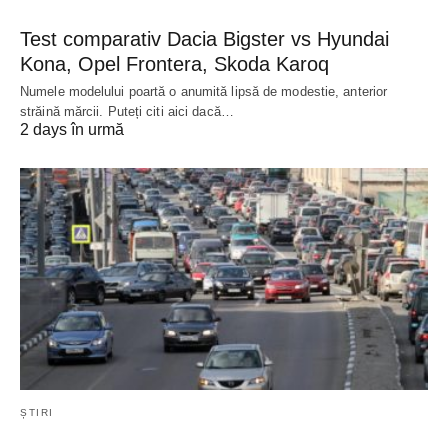
Test comparativ Dacia Bigster vs Hyundai
Kona, Opel Frontera, Skoda Karoq
Numele modelului poartă o anumită lipsă de modestie, anterior
străină mărcii. Puteți citi aici dacă…
2 days în urmă
ȘTIRI