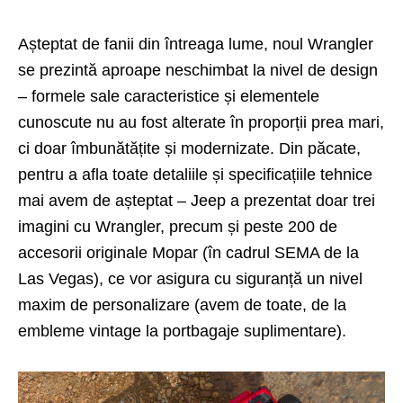
Așteptat de fanii din întreaga lume, noul Wrangler
se prezintă aproape neschimbat la nivel de design
– formele sale caracteristice și elementele
cunoscute nu au fost alterate în proporții prea mari,
ci doar îmbunătățite și modernizate. Din păcate,
pentru a afla toate detaliile și specificațiile tehnice
mai avem de așteptat – Jeep a prezentat doar trei
imagini cu Wrangler, precum și peste 200 de
accesorii originale Mopar (în cadrul SEMA de la
Las Vegas), ce vor asigura cu siguranță un nivel
maxim de personalizare (avem de toate, de la
embleme vintage la portbagaje suplimentare).