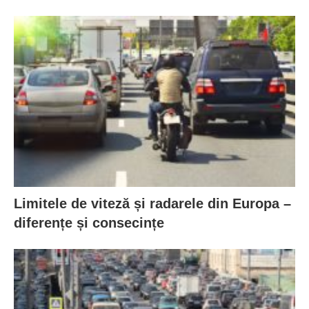
Limitele de viteză și radarele din Europa –
diferențe și consecințe