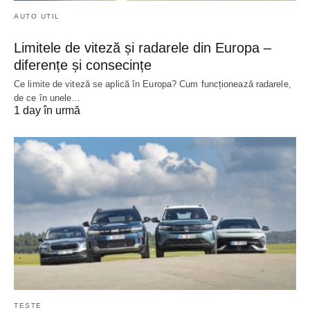
AUTO UTIL
Limitele de viteză și radarele din Europa –
diferențe și consecințe
Ce limite de viteză se aplică în Europa? Cum funcționează radarele,
de ce în unele…
1 day în urmă
TESTE