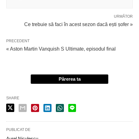
URMĂTOR
Ce trebuie să faci în acest sezon dacă ești șofer »
PRECEDENT
« Aston Martin Vanquish S Ultimate, episodul final
Părerea ta
SHARE
PUBLICAT DE
Aurel Niculescu