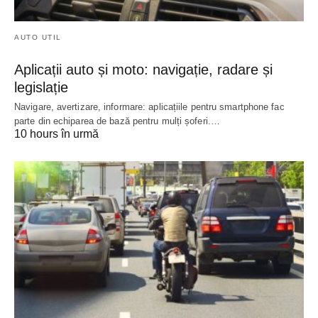
AUTO UTIL
Aplicații auto și moto: navigație, radare și
legislație
Navigare, avertizare, informare: aplicațiile pentru smartphone fac
parte din echiparea de bază pentru mulți șoferi.…
10 hours în urmă