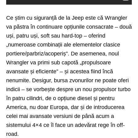
Ce știm cu siguranță de la Jeep este că Wrangler
va păstra în continuare opțiunile consacrate – două
uși, patru uși, soft sau hard-top – oferind
„numeroase combinații ale elementelor clasice
portiere/parbriz/acoperiș”. De asemenea, noul
Wrangler va primi sub capotă „propulsoare
avansate și eficiente” – și acestea fiind încă
nenumite. Desigur, bursa zvonurilor ne poate oferi
indicii – se vorbește despre un nou propulsor turbo
în patru cilindri, de o opțiune diesel și pentru
America, nu doar Europa, dar și de introducerea
celei mai avansate versiuni de până acum a
sistemului 4×4 ce îl face un adevărat rege în off-
road.