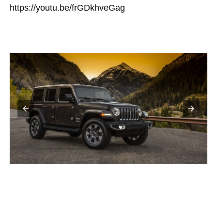
https://youtu.be/frGDkhveGag
All-new 2018 Jeep® Wrangler Rubicon