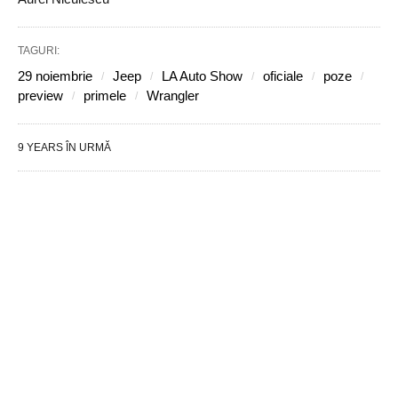
TAGURI:
29 noiembrie
Jeep
LA Auto Show
oficiale
poze
preview
primele
Wrangler
9 YEARS ÎN URMĂ