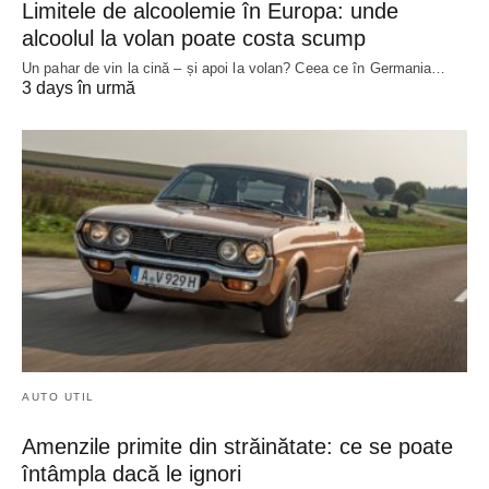
Limitele de alcoolemie în Europa: unde
alcoolul la volan poate costa scump
Un pahar de vin la cină – și apoi la volan? Ceea ce în Germania…
3 days în urmă
AUTO UTIL
Amenzile primite din străinătate: ce se poate
întâmpla dacă le ignori