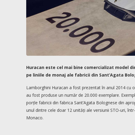
Huracan este cel mai bine comercializat model din
pe liniile de monaj ale fabricii din Sant’Agata Bo
Lamborghini Huracan a fost prezentat în anul 2014 cu oca
au fost produse un număr de 20.000 exemplare. Exempla
porțle fabricii din fabrica Sant’Agata Bolognese din apr
unul dintre cele doar 12 unități ale versiunii STO-uri, înt
Monaco.