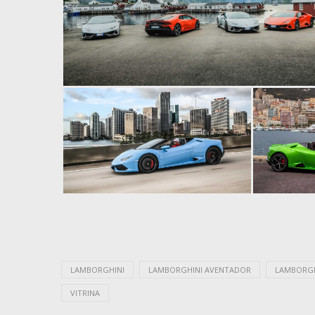
LAMBORGHINI
LAMBORGHINI AVENTADOR
LAMBORGH
VITRINA