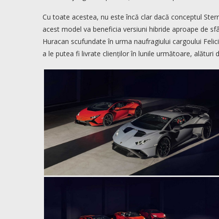
Cu toate acestea, nu este încă clar dacă conceptul Ster
acest model va beneficia versiuni hibride aproape de sfâ
Huracan scufundate în urma naufragiului cargoului Felic
a le putea fi livrate clienților în lunile următoare, alăt