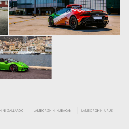
INI GALLARDO
LAMBORGHINI HURACAN
LAMBORGHINI URUS