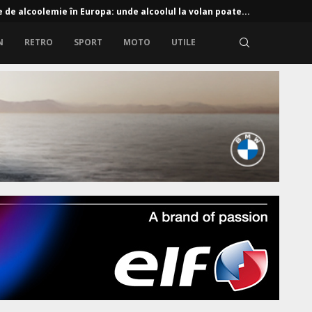
e de alcoolemie în Europa: unde alcoolul la volan poate...
N
RETRO
SPORT
MOTO
UTILE