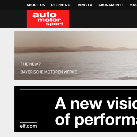
ABOUT US
DESPRE NOI
REVISTA
ABONAMENTE
MAG