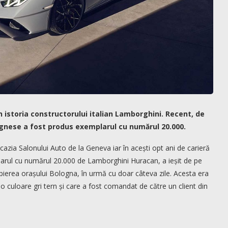
 istoria constructorului italian Lamborghini. Recent, de
lognese a fost produs exemplarul cu numărul 20.000.
zia Salonului Auto de la Geneva iar în acești opt ani de carieră
rul cu numărul 20.000 de Lamborghini Huracan, a ieșit de pe
opierea orașului Bologna, în urmă cu doar câteva zile. Acesta era
r-o culoare gri tern și care a fost comandat de către un client din