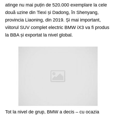
atinge nu mai puțin de 520.000 exemplare la cele
două uzine din Tiexi și Dadong, în Shenyang,
provincia Liaoning, din 2019. Și mai important,
viitorul SUV complet electric
BMW iX3
va fi produs
la BBA și exportat la nivel global.
Tot la nivel de grup, BMW a decis – cu ocazia