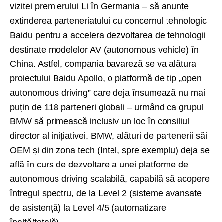
vizitei premierului Li în Germania – să anunțe
extinderea parteneriatului cu concernul tehnologic
Baidu pentru a accelera dezvoltarea de tehnologii
destinate modelelor AV (autonomous vehicle) în
China. Astfel, compania bavareză se va alătura
proiectului Baidu Apollo, o platformă de tip „open
autonomous driving” care deja însumează nu mai
puțin de 118 parteneri globali – urmând ca grupul
BMW să primească inclusiv un loc în consiliul
director al inițiativei. BMW, alături de partenerii săi
OEM și din zona tech (Intel, spre exemplu) deja se
află în curs de dezvoltare a unei platforme de
autonomous driving scalabilă, capabilă să acopere
întregul spectru, de la Level 2 (sisteme avansate
de asistență) la Level 4/5 (automatizare