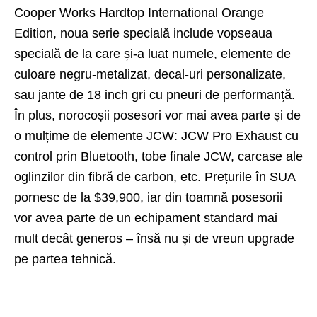
Cooper Works
Hardtop
International Orange
Edition, noua serie specială include vopseaua
specială de la care și-a luat numele, elemente de
culoare negru-metalizat, decal-uri personalizate,
sau jante de 18 inch gri cu pneuri de performanță.
În plus, norocoșii posesori vor mai avea parte și de
o mulțime de elemente JCW: JCW Pro Exhaust cu
control prin Bluetooth, tobe finale JCW, carcase ale
oglinzilor din fibră de carbon, etc. Prețurile în SUA
pornesc de la $39,900, iar din toamnă posesorii
vor avea parte de un echipament standard mai
mult decât generos – însă nu și de vreun upgrade
pe partea tehnică.