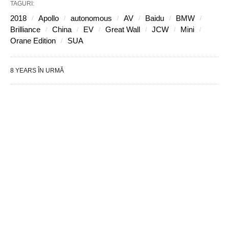
TAGURI:
2018
Apollo
autonomous
AV
Baidu
BMW
Brilliance
China
EV
Great Wall
JCW
Mini
Orane Edition
SUA
8 YEARS ÎN URMĂ