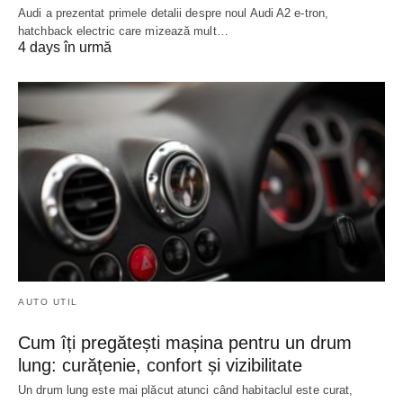
Audi a prezentat primele detalii despre noul Audi A2 e-tron,
hatchback electric care mizează mult…
4 days în urmă
AUTO UTIL
Cum îți pregătești mașina pentru un drum
lung: curățenie, confort și vizibilitate
Un drum lung este mai plăcut atunci când habitaclul este curat,