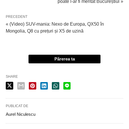
poate l-ar fi meritat Bucureștiul »
PRECEDENT
« (Video) SUV-mania: Nexo de Europa, QX50 în
Mongolia, Q8 cu prețuri și X5 de uzină
Părerea ta
SHARE
PUBLICAT DE
Aurel Niculescu