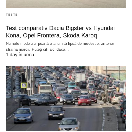
TESTE
Test comparativ Dacia Bigster vs Hyundai
Kona, Opel Frontera, Skoda Karoq
Numele modelului poartă o anumită lipsă de modestie, anterior
străină mărcii. Puteți citi aici dacă…
1 day în urmă