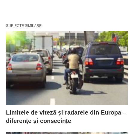
SUBIECTE SIMILARE
Limitele de viteză și radarele din Europa –
diferențe și consecințe