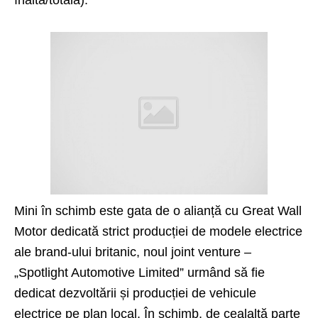
înaltă/totală).
Mini
în schimb este gata de o alianță cu Great Wall
Motor dedicată strict producției de modele electrice
ale brand-ului britanic, noul joint venture –
„Spotlight Automotive Limited” urmând să fie
dedicat dezvoltării și producției de vehicule
electrice pe plan local. În schimb, de cealaltă parte