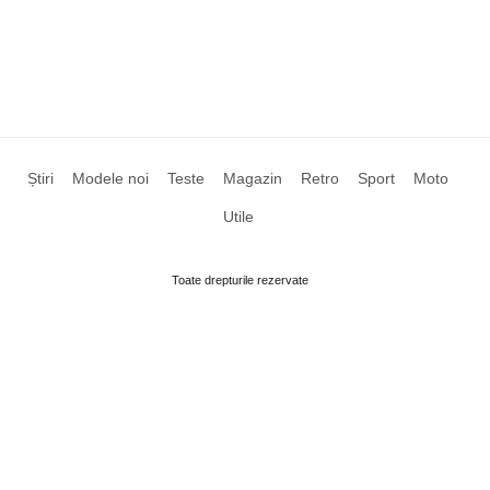
Știri
Modele noi
Teste
Magazin
Retro
Sport
Moto
Utile
Toate drepturile rezervate