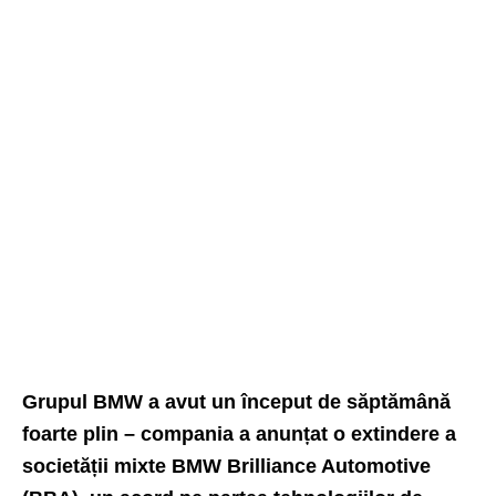
Grupul BMW a avut un început de săptămână
foarte plin – compania a anunțat o extindere a
societății mixte BMW Brilliance Automotive