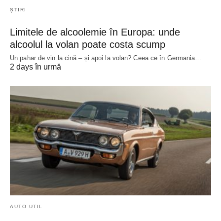
ȘTIRI
Limitele de alcoolemie în Europa: unde
alcoolul la volan poate costa scump
Un pahar de vin la cină – și apoi la volan? Ceea ce în Germania…
2 days în urmă
AUTO UTIL