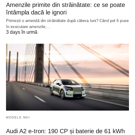
Amenzile primite din străinătate: ce se poate
întâmpla dacă le ignori
Primești o amendă din străinătate după câteva luni? Când pot fi puse
în executare amenzile,…
3 days în urmă
MODELE NOI
Audi A2 e-tron: 190 CP și baterie de 61 kWh