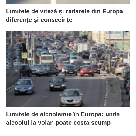
Limitele de viteză și radarele din Europa –
diferențe și consecințe
Limitele de alcoolemie în Europa: unde
alcoolul la volan poate costa scump