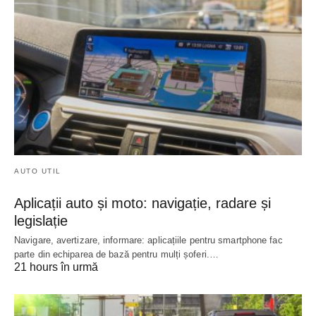
AUTO UTIL
Aplicații auto și moto: navigație, radare și
legislație
Navigare, avertizare, informare: aplicațiile pentru smartphone fac
parte din echiparea de bază pentru mulți șoferi.…
21 hours în urmă