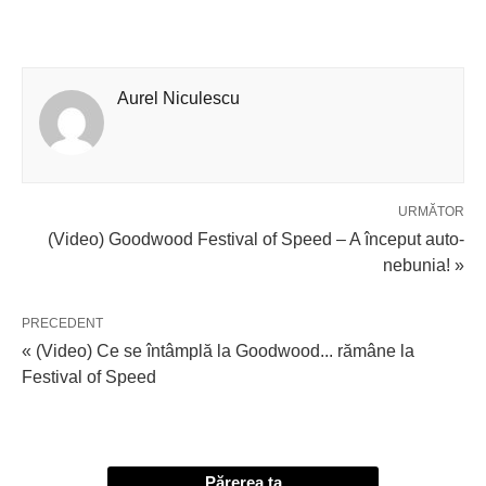
Aurel Niculescu
URMĂTOR
(Video) Goodwood Festival of Speed – A început auto-
nebunia! »
PRECEDENT
« (Video) Ce se întâmplă la Goodwood... rămâne la
Festival of Speed
Părerea ta