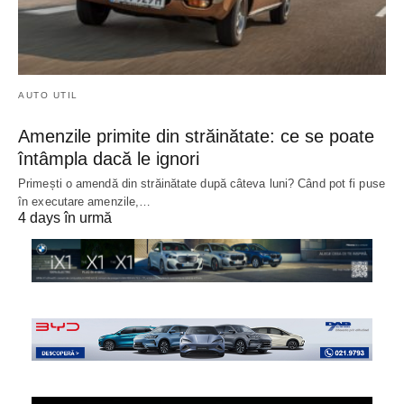
AUTO UTIL
Amenzile primite din străinătate: ce se poate
întâmpla dacă le ignori
Primești o amendă din străinătate după câteva luni? Când pot fi puse
în executare amenzile,…
4 days în urmă