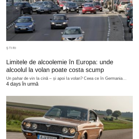
ȘTIRI
Limitele de alcoolemie în Europa: unde
alcoolul la volan poate costa scump
Un pahar de vin la cină – și apoi la volan? Ceea ce în Germania…
4 days în urmă