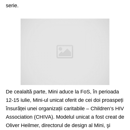
serie.
De cealaltă parte, Mini aduce la FoS, în perioada
12-15 iulie,
Mini-ul unicat
oferit de cei doi proaspeți
însurăței unei organizații caritabile – Children’s HIV
Association (CHIVA). Modelul unicat a fost creat de
Oliver Heilmer, directorul de design al Mini, şi