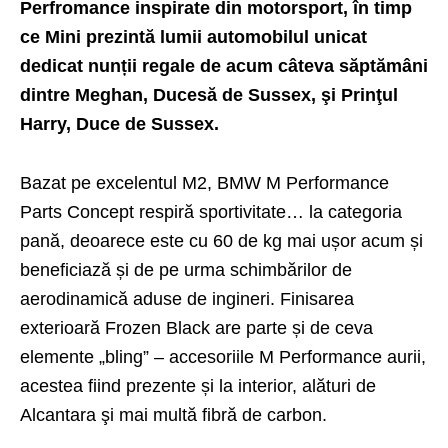
Perfromance inspirate din motorsport, în timp
ce Mini prezintă lumii automobilul unicat
dedicat nunții regale de acum câteva săptămâni
dintre Meghan, Ducesă de Sussex, şi Prinţul
Harry, Duce de Sussex.
Bazat pe
excelentul M2
, BMW M Performance
Parts Concept respiră sportivitate… la categoria
pană, deoarece este cu 60 de kg mai ușor acum și
beneficiază și de pe urma schimbărilor de
aerodinamică aduse de ingineri. Finisarea
exterioară Frozen Black are parte și de ceva
elemente „bling” – accesoriile M Performance aurii,
acestea fiind prezente și la interior, alături de
Alcantara şi mai multă fibră de carbon.