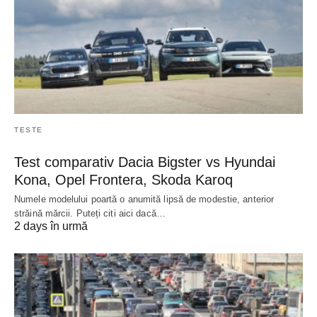
TESTE
Test comparativ Dacia Bigster vs Hyundai
Kona, Opel Frontera, Skoda Karoq
Numele modelului poartă o anumită lipsă de modestie, anterior
străină mărcii. Puteți citi aici dacă…
2 days în urmă