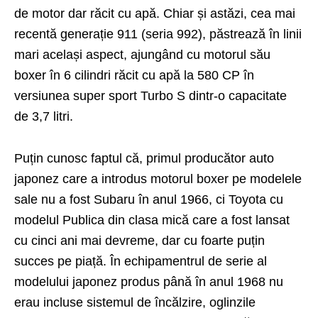
de motor dar răcit cu apă. Chiar și astăzi, cea mai
recentă generație 911 (seria 992), păstrează în linii
mari același aspect, ajungând cu motorul său
boxer în 6 cilindri răcit cu apă la 580 CP în
versiunea super sport Turbo S dintr-o capacitate
de 3,7 litri.
Puțin cunosc faptul că, primul producător auto
japonez care a introdus motorul boxer pe modelele
sale nu a fost Subaru în anul 1966, ci Toyota cu
modelul Publica din clasa mică care a fost lansat
cu cinci ani mai devreme, dar cu foarte puțin
succes pe piață. În echipamentrul de serie al
modelului japonez produs până în anul 1968 nu
erau incluse sistemul de încălzire, oglinzile