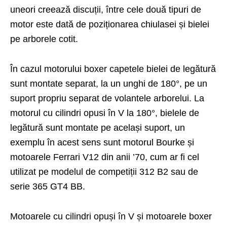
uneori creează discuții, între cele două tipuri de
motor este dată de poziționarea chiulasei și bielei
pe arborele cotit.
În cazul motorului boxer capetele bielei de legătură
sunt montate separat, la un unghi de 180°, pe un
suport propriu separat de volantele arborelui. La
motorul cu cilindri opusi în V la 180°, bielele de
legătură sunt montate pe același suport, un
exemplu în acest sens sunt motorul Bourke și
motoarele Ferrari V12 din anii ’70, cum ar fi cel
utilizat pe modelul de competiții 312 B2 sau de
serie 365 GT4 BB.
Motoarele cu cilindri opuși în V și motoarele boxer