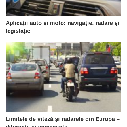
Aplicații auto și moto: navigație, radare și
legislație
Limitele de viteză și radarele din Europa –
diferențe și consecințe