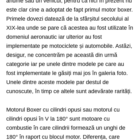
anume sau un vehicul, pentru că nici în prezent nu
este clar cine a adoptat de fapt primul motor boxer.
Primele dovezi datează de la sfârșitul secolului al
XIX-lea unde se pare că acestea au fost utilizate în
domeniul aeronautic iar ulterior au fost
implementate pe motociclete și automobile. Astăzi,
desigur, ne concentrăm pe această din urmă
categorie iar pe unele dintre modele pe care au
fost implementate le găsiți mai jos în galeria foto.
Unele dintre aceste modele par destul de
cunoscute, în timp ce altele sunt adevărate rarități.
Motorul Boxer cu cilindri opusi sau motorul cu
cilindri opusi în V la 180° sunt motoare cu
combustie în care cilindrii formează un unghi de
180° în raport cu blocul motor. Diferența, care