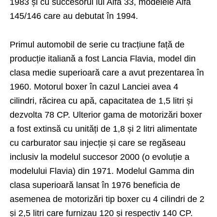
1983 și cu succesorul lui Alfa 33, modelele Alfa
145/146 care au debutat în 1994.
Primul automobil de serie cu tracțiune față de
producție italiană a fost Lancia Flavia, model din
clasa medie superioară care a avut prezentarea în
1960. Motorul boxer în cazul Lanciei avea 4
cilindri, răcirea cu apă, capacitatea de 1,5 litri și
dezvolta 78 CP. Ulterior gama de motorizări boxer
a fost extinsă cu unități de 1,8 și 2 litri alimentate
cu carburator sau injecție și care se regăseau
inclusiv la modelul succesor 2000 (o evoluție a
modelului Flavia) din 1971. Modelul Gamma din
clasa superioară lansat în 1976 beneficia de
asemenea de motorizări tip boxer cu 4 cilindri de 2
și 2,5 litri care furnizau 120 și respectiv 140 CP.