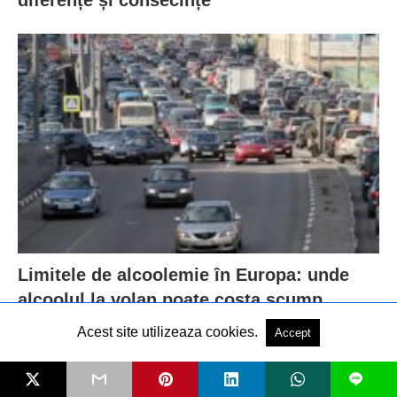
Limitele de alcoolemie în Europa: unde
alcoolul la volan poate costa scump
Acest site utilizeaza cookies.
Accept
ARTICOLE RECENTE
L