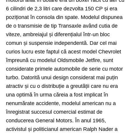
6 cilindri de 2,3 litri care dezvolta 150 CP și era
poziționat în consola din spate. Modelul dispunea
de o transmisie de tip Transaxle având cutia de
viteze, ambreiajul și diferențialul într-un bloc
comun și suspensie independentă. Dar cel mai
curios lucru este faptul că acest model Chevrolet
împreună cu modelul Oldsmobile Jetfire, sunt
considerate primele automobile de serie cu motor
turbo. Datorită unui design considerat mai puțin
atractiv și cu o distribuție a greutății care nu era
una optimă în urma căreia a fost implicat în
nenumărate accidente, modelul american nu a
înregistrat succesul comercial estimat de
conducerea General Motors. În anul 1965,
activistul și politicianul american Ralph Nader a