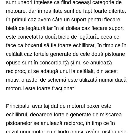
sunt uneori înțelese ca fiind aceeași categorie de
motoare, dar în realitate sunt de fapt foarte diferite.
În primul caz avem câte un suport pentru fiecare
bielă de legătură iar în al doilea caz fiecare suport
este conectat la două biele de legătură, ceea ce
face ca boxerul să fie foarte echilibrat, în timp ce în
celălalt caz forțele generate de cele două pistoane
opuse sunt în concordanță și nu se anulează
reciproc, ci se adaugă unul la celălalt, din acest
motiv, o astfel de schemă este utilizată numai dacă
motorul este foarte fracționat.
Principalul avantaj dat de motorul boxer este
echilibrul, deoarece forțele generate de mișcarea
pistoanelor se anulează reciproc, în timp ce în
cazul unui motor cu cilindri opuși, având pistoanele