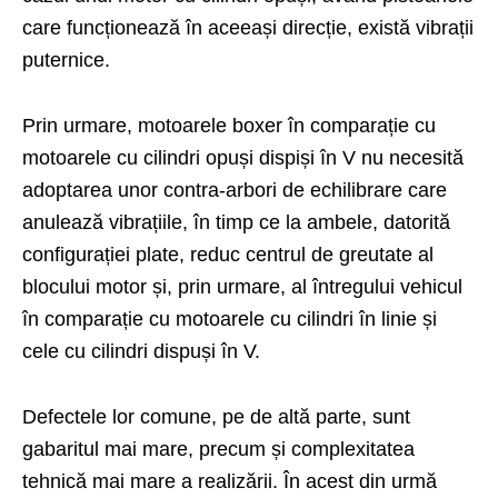
care funcționează în aceeași direcție, există vibrații
puternice.
Prin urmare, motoarele boxer în comparație cu
motoarele cu cilindri opuși dispiși în V nu necesită
adoptarea unor contra-arbori de echilibrare care
anulează vibrațiile, în timp ce la ambele, datorită
configurației plate, reduc centrul de greutate al
blocului motor și, prin urmare, al întregului vehicul
în comparație cu motoarele cu cilindri în linie și
cele cu cilindri dispuși în V.
Defectele lor comune, pe de altă parte, sunt
gabaritul mai mare, precum și complexitatea
tehnică mai mare a realizării. În acest din urmă