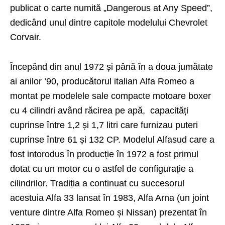
publicat o carte numită „Dangerous at Any Speed”,
dedicând unul dintre capitole modelului Chevrolet
Corvair.
Începând din anul 1972 și până în a doua jumătate
ai anilor ’90, producătorul italian Alfa Romeo a
montat pe modelele sale compacte motoare boxer
cu 4 cilindri având răcirea pe apă, capacități
cuprinse între 1,2 și 1,7 litri care furnizau puteri
cuprinse între 61 și 132 CP. Modelul Alfasud care a
fost intorodus în producție în 1972 a fost primul
dotat cu un motor cu o astfel de configurație a
cilindrilor. Tradiția a continuat cu succesorul
acestuia Alfa 33 lansat în 1983, Alfa Arna (un joint
venture dintre Alfa Romeo și Nissan) prezentat în