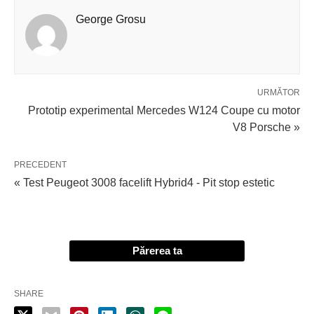
George Grosu
URMĂTOR
Prototip experimental Mercedes W124 Coupe cu motor
V8 Porsche »
PRECEDENT
« Test Peugeot 3008 facelift Hybrid4 - Pit stop estetic
Părerea ta
SHARE