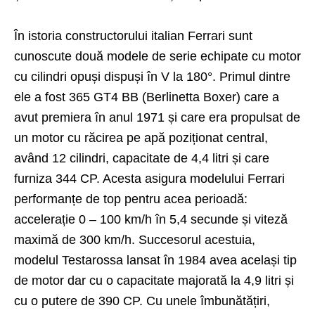
În istoria constructorului italian Ferrari sunt
cunoscute două modele de serie echipate cu motor
cu cilindri opuși dispuși în V la 180°. Primul dintre
ele a fost 365 GT4 BB (Berlinetta Boxer) care a
avut premiera în anul 1971 și care era propulsat de
un motor cu răcirea pe apă poziționat central,
având 12 cilindri, capacitate de 4,4 litri și care
furniza 344 CP. Acesta asigura modelului Ferrari
performanțe de top pentru acea perioadă:
accelerație 0 – 100 km/h în 5,4 secunde și viteză
maximă de 300 km/h. Succesorul acestuia,
modelul Testarossa lansat în 1984 avea același tip
de motor dar cu o capacitate majorată la 4,9 litri și
cu o putere de 390 CP. Cu unele îmbunătățiri,