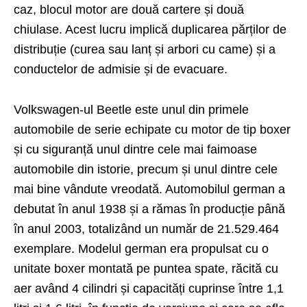
caz, blocul motor are două cartere și două
chiulase. Acest lucru implică duplicarea părților de
distribuție (curea sau lanț și arbori cu came) și a
conductelor de admisie și de evacuare.
Volkswagen-ul Beetle este unul din primele
automobile de serie echipate cu motor de tip boxer
și cu siguranță unul dintre cele mai faimoase
automobile din istorie, precum și unul dintre cele
mai bine vândute vreodată. Automobilul german a
debutat în anul 1938 și a rămas în producție până
în anul 2003, totalizând un număr de 21.529.464
exemplare. Modelul german era propulsat cu o
unitate boxer montată pe puntea spate, răcită cu
aer având 4 cilindri și capacități cuprinse între 1,1