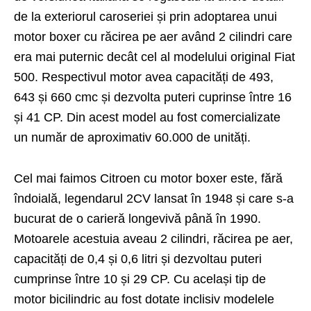
de la exteriorul caroseriei și prin adoptarea unui
motor boxer cu răcirea pe aer având 2 cilindri care
era mai puternic decât cel al modelului original Fiat
500. Respectivul motor avea capacități de 493,
643 și 660 cmc și dezvolta puteri cuprinse între 16
și 41 CP. Din acest model au fost comercializate
un număr de aproximativ 60.000 de unități.
Cel mai faimos Citroen cu motor boxer este, fără
îndoială, legendarul 2CV lansat în 1948 și care s-a
bucurat de o carieră longevivă până în 1990.
Motoarele acestuia aveau 2 cilindri, răcirea pe aer,
capacități de 0,4 și 0,6 litri și dezvoltau puteri
cumprinse între 10 și 29 CP. Cu același tip de
motor bicilindric au fost dotate inclisiv modelele