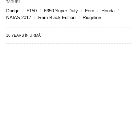
TAGURI:
Dodge
F150
F350 Super Duty
Ford
Honda
NAIAS 2017
Ram Black Edition
Ridgeline
10 YEARS ÎN URMĂ