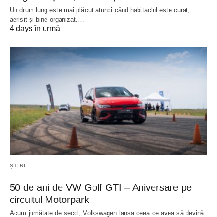
Un drum lung este mai plăcut atunci când habitaclul este curat,
aerisit și bine organizat.…
4 days în urmă
ȘTIRI
50 de ani de VW Golf GTI – Aniversare pe
circuitul Motorpark
Acum jumătate de secol, Volkswagen lansa ceea ce avea să devină