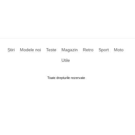
Știri
Modele noi
Teste
Magazin
Retro
Sport
Moto
Utile
Toate drepturile rezervate