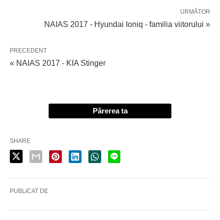
URMĂTOR
NAIAS 2017 - Hyundai Ioniq - familia viitorului »
PRECEDENT
« NAIAS 2017 - KIA Stinger
Părerea ta
SHARE
PUBLICAT DE