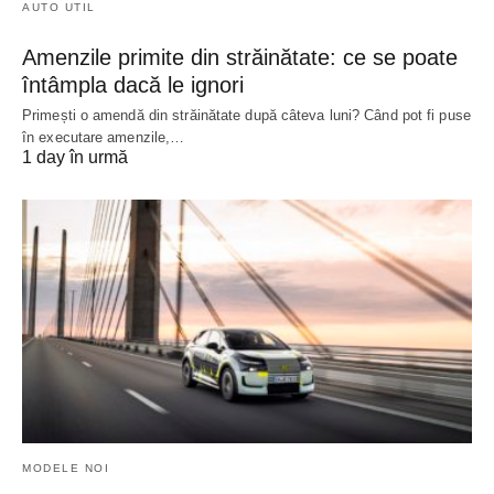
AUTO UTIL
Amenzile primite din străinătate: ce se poate
întâmpla dacă le ignori
Primești o amendă din străinătate după câteva luni? Când pot fi puse
în executare amenzile,…
1 day în urmă
MODELE NOI