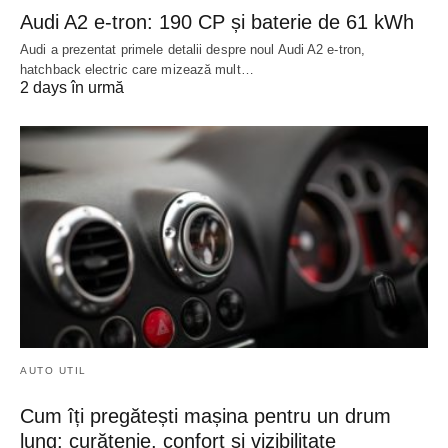
Audi A2 e-tron: 190 CP și baterie de 61 kWh
Audi a prezentat primele detalii despre noul Audi A2 e-tron,
hatchback electric care mizează mult…
2 days în urmă
AUTO UTIL
Cum îți pregătești mașina pentru un drum
lung: curățenie, confort și vizibilitate