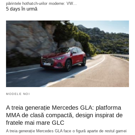
părintele hothatch-urilor moderne: VW…
5 days în urmă
MODELE NOI
A treia generație Mercedes GLA: platforma
MMA de clasă compactă, design inspirat de
fratele mai mare GLC
A treia generație Mercedes GLA face o figură aparte de restul gamei