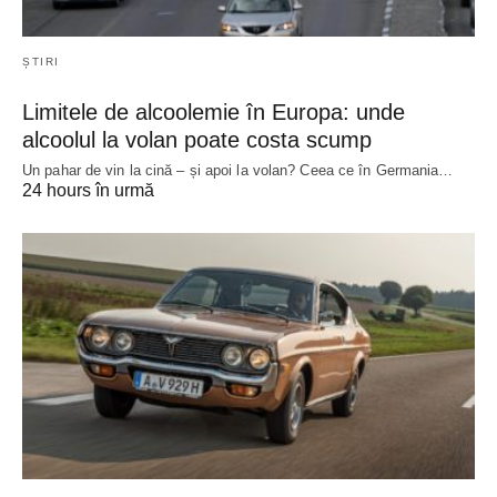
ȘTIRI
Limitele de alcoolemie în Europa: unde
alcoolul la volan poate costa scump
Un pahar de vin la cină – și apoi la volan? Ceea ce în Germania…
24 hours în urmă