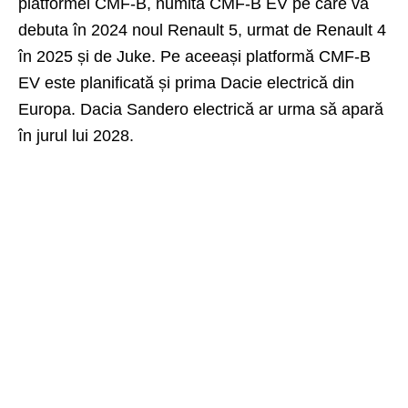
platformei CMF-B, numită CMF-B EV pe care va
debuta în 2024 noul Renault 5, urmat de Renault 4
în 2025 și de Juke. Pe aceeași platformă CMF-B
EV este planificată și prima Dacie electrică din
Europa. Dacia Sandero electrică ar urma să apară
în jurul lui 2028.