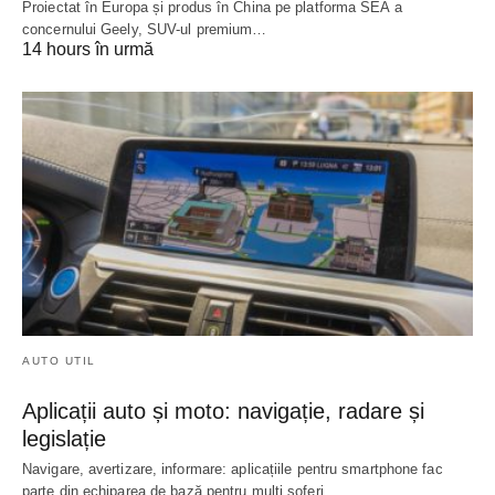
Proiectat în Europa și produs în China pe platforma SEA a
concernului Geely, SUV-ul premium…
14 hours în urmă
AUTO UTIL
Aplicații auto și moto: navigație, radare și
legislație
Navigare, avertizare, informare: aplicațiile pentru smartphone fac
parte din echiparea de bază pentru mulți șoferi.…