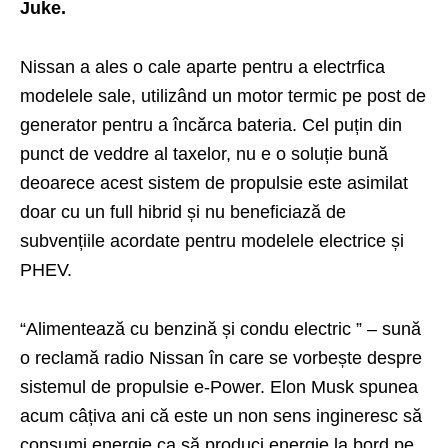
Juke.
Nissan a ales o cale aparte pentru a electrfica
modelele sale, utilizând un motor termic pe post de
generator pentru a încărca bateria. Cel puțin din
punct de veddre al taxelor, nu e o soluție bună
deoarece acest sistem de propulsie este asimilat
doar cu un full hibrid și nu beneficiază de
subvențiile acordate pentru modelele electrice și
PHEV.
“Alimentează cu benzină și condu electric ” – sună
o reclamă radio Nissan în care se vorbește despre
sistemul de propulsie e-Power. Elon Musk spunea
acum câțiva ani că este un non sens ingineresc să
consumi energie ca să produci energie la bord pe