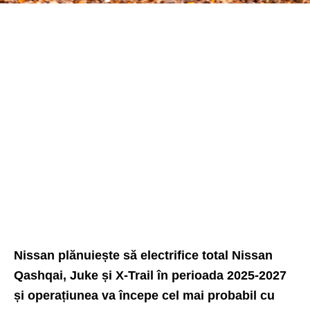
Nissan plănuiește să electrifice total Nissan
Qashqai, Juke și X-Trail în perioada 2025-2027
și operațiunea va începe cel mai probabil cu