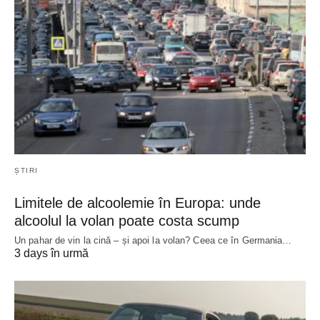
ȘTIRI
Limitele de alcoolemie în Europa: unde
alcoolul la volan poate costa scump
Un pahar de vin la cină – și apoi la volan? Ceea ce în Germania…
3 days în urmă