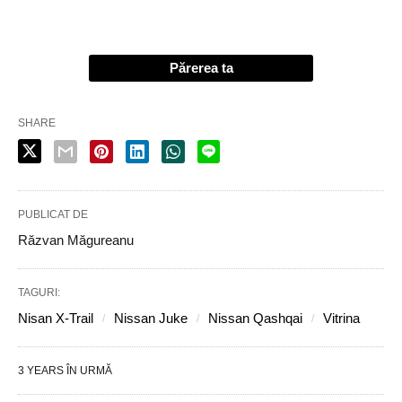
Părerea ta
SHARE
PUBLICAT DE
Răzvan Măgureanu
TAGURI:
Nisan X-Trail
Nissan Juke
Nissan Qashqai
Vitrina
3 YEARS ÎN URMĂ