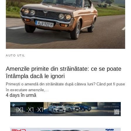
AUTO UTIL
Amenzile primite din străinătate: ce se poate
întâmpla dacă le ignori
Primești o amendă din străinătate după câteva luni? Când pot fi puse
în executare amenzile,…
4 days în urmă