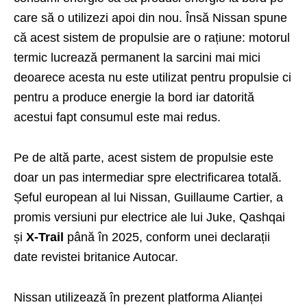
care să o utilizezi apoi din nou. Însă Nissan spune
că acest sistem de propulsie are o rațiune: motorul
termic lucrează permanent la sarcini mai mici
deoarece acesta nu este utilizat pentru propulsie ci
pentru a produce energie la bord iar datorită
acestui fapt consumul este mai redus.
Pe de altă parte, acest sistem de propulsie este
doar un pas intermediar spre electrificarea totală.
Șeful european al lui Nissan, Guillaume Cartier, a
promis versiuni pur electrice ale lui Juke, Qashqai
și
X-Trail
până în 2025, conform unei declarații
date revistei britanice Autocar.
Nissan utilizează în prezent platforma Alianței