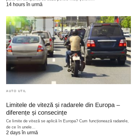
14 hours în urmă
AUTO UTIL
Limitele de viteză și radarele din Europa –
diferențe și consecințe
Ce limite de viteză se aplică în Europa? Cum funcționează radarele,
de ce în unele…
2 days în urmă