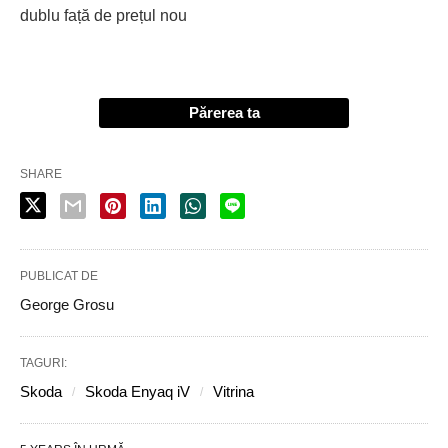
dublu față de prețul nou
Părerea ta
SHARE
PUBLICAT DE
George Grosu
TAGURI:
Skoda
Skoda Enyaq iV
Vitrina