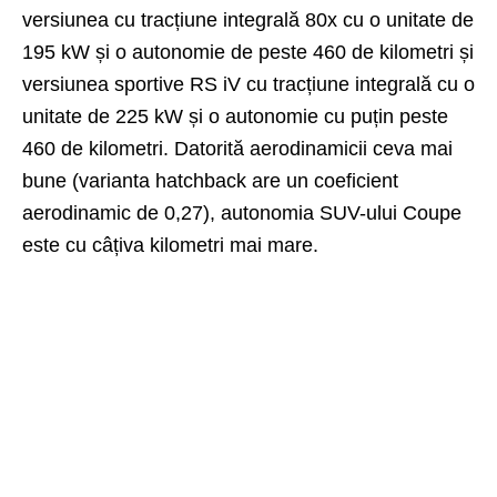
versiunea cu tracțiune integrală 80x cu o unitate de
195 kW și o autonomie de peste 460 de kilometri și
versiunea sportive RS iV cu tracțiune integrală cu o
unitate de 225 kW și o autonomie cu puțin peste
460 de kilometri. Datorită aerodinamicii ceva mai
bune (varianta hatchback are un coeficient
aerodinamic de 0,27), autonomia SUV-ului Coupe
este cu câțiva kilometri mai mare.