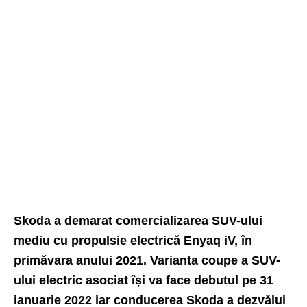
Skoda a demarat comercializarea SUV-ului
mediu cu propulsie electrică Enyaq iV, în
primăvara anului 2021. Varianta coupe a SUV-
ului electric asociat își va face debutul pe 31
ianuarie 2022 iar conducerea Skoda a dezvălui