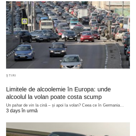
ȘTIRI
Limitele de alcoolemie în Europa: unde
alcoolul la volan poate costa scump
Un pahar de vin la cină – și apoi la volan? Ceea ce în Germania…
3 days în urmă