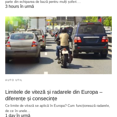
parte din echiparea de bază pentru mulți șoferi.…
3 hours în urmă
AUTO UTIL
Limitele de viteză și radarele din Europa –
diferențe și consecințe
Ce limite de viteză se aplică în Europa? Cum funcționează radarele,
de ce în unele…
1 day în urmă