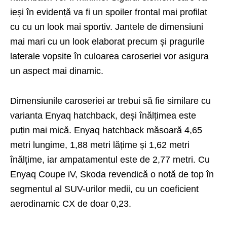
ieși în evidență va fi un spoiler frontal mai profilat
cu cu un look mai sportiv. Jantele de dimensiuni
mai mari cu un look elaborat precum și pragurile
laterale vopsite în culoarea caroseriei vor asigura
un aspect mai dinamic.
Dimensiunile caroseriei ar trebui să fie similare cu
varianta Enyaq hatchback, deși înălțimea este
puțin mai mică. Enyaq hatchback măsoară 4,65
metri lungime, 1,88 metri lățime și 1,62 metri
înălțime, iar ampatamentul este de 2,77 metri. Cu
Enyaq Coupe iV, Skoda revendică o notă de top în
segmentul al SUV-urilor medii, cu un coeficient
aerodinamic CX de doar 0,23.