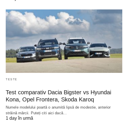
TESTE
Test comparativ Dacia Bigster vs Hyundai
Kona, Opel Frontera, Skoda Karoq
Numele modelului poartă o anumită lipsă de modestie, anterior
străină mărcii. Puteți citi aici dacă…
1 day în urmă