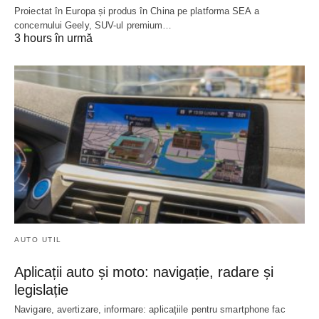
Proiectat în Europa și produs în China pe platforma SEA a
concernului Geely, SUV-ul premium…
3 hours în urmă
AUTO UTIL
Aplicații auto și moto: navigație, radare și
legislație
Navigare, avertizare, informare: aplicațiile pentru smartphone fac