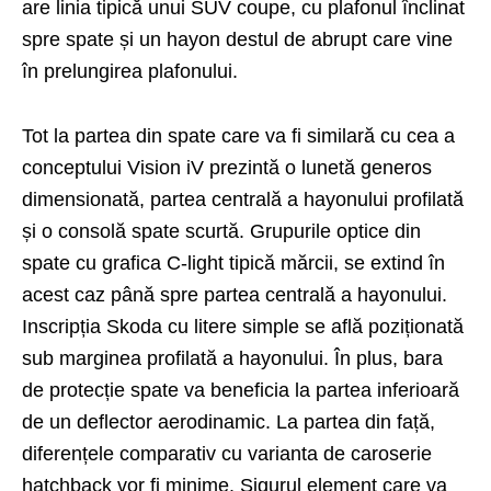
are linia tipică unui SUV coupe, cu plafonul înclinat
spre spate și un hayon destul de abrupt care vine
în prelungirea plafonului.
Tot la partea din spate care va fi similară cu cea a
conceptului Vision iV prezintă o lunetă generos
dimensionată, partea centrală a hayonului profilată
și o consolă spate scurtă. Grupurile optice din
spate cu grafica C-light tipică mărcii, se extind în
acest caz până spre partea centrală a hayonului.
Inscripția Skoda cu litere simple se află poziționată
sub marginea profilată a hayonului. În plus, bara
de protecție spate va beneficia la partea inferioară
de un deflector aerodinamic. La partea din față,
diferențele comparativ cu varianta de caroserie
hatchback vor fi minime. Sigurul element care va