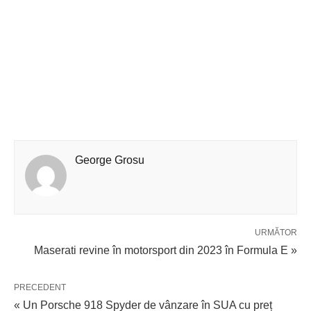
George Grosu
URMĂTOR
Maserati revine în motorsport din 2023 în Formula E »
PRECEDENT
« Un Porsche 918 Spyder de vânzare în SUA cu preț