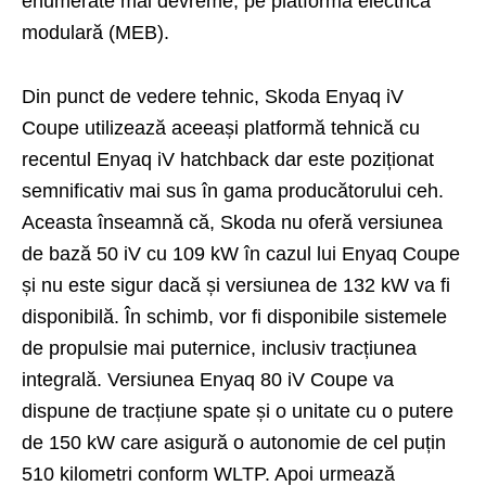
enumerate mai devreme, pe platforma electrică
modulară (MEB).
Din punct de vedere tehnic, Skoda Enyaq iV
Coupe utilizează aceeași platformă tehnică cu
recentul Enyaq iV hatchback dar este poziționat
semnificativ mai sus în gama producătorului ceh.
Aceasta înseamnă că, Skoda nu oferă versiunea
de bază 50 iV cu 109 kW în cazul lui Enyaq Coupe
și nu este sigur dacă și versiunea de 132 kW va fi
disponibilă. În schimb, vor fi disponibile sistemele
de propulsie mai puternice, inclusiv tracțiunea
integrală. Versiunea Enyaq 80 iV Coupe va
dispune de tracțiune spate și o unitate cu o putere
de 150 kW care asigură o autonomie de cel puțin
510 kilometri conform WLTP. Apoi urmează