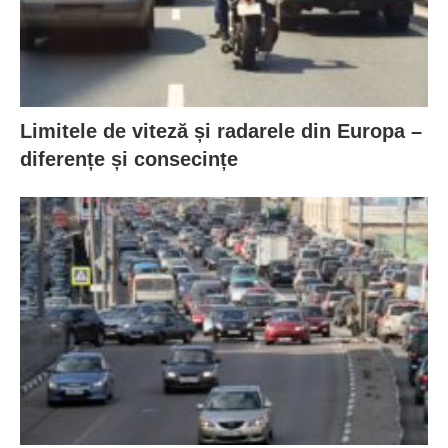
Limitele de viteză și radarele din Europa –
diferențe și consecințe