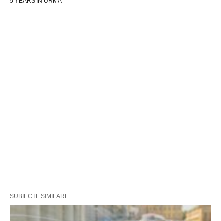
5 YEARS ÎN URMĂ
SUBIECTE SIMILARE