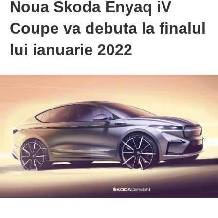
Noua Skoda Enyaq iV
Coupe va debuta la finalul
lui ianuarie 2022