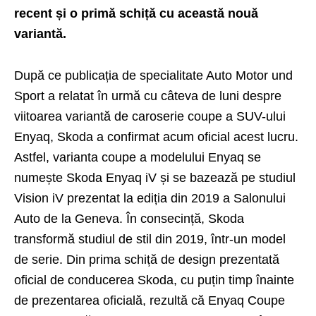
recent și o primă schiță cu această nouă
variantă.
După ce publicația de specialitate Auto Motor und
Sport a relatat în urmă cu câteva de luni despre
viitoarea variantă de caroserie coupe a SUV-ului
Enyaq, Skoda a confirmat acum oficial acest lucru.
Astfel, varianta coupe a modelului Enyaq se
numește Skoda Enyaq iV și se bazează pe studiul
Vision iV prezentat la ediția din 2019 a Salonului
Auto de la Geneva. În consecință, Skoda
transformă studiul de stil din 2019, într-un model
de serie. Din prima schiță de design prezentată
oficial de conducerea Skoda, cu puțin timp înainte
de prezentarea oficială, rezultă că Enyaq Coupe