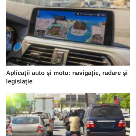
Aplicații auto și moto: navigație, radare și
legislație