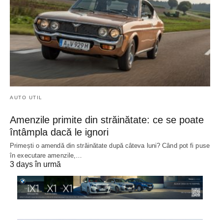
AUTO UTIL
Amenzile primite din străinătate: ce se poate
întâmpla dacă le ignori
Primești o amendă din străinătate după câteva luni? Când pot fi puse
în executare amenzile,…
3 days în urmă