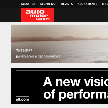
ABOUT US
DESPRE NOI
REVISTA
ABONAMENTE
MAG