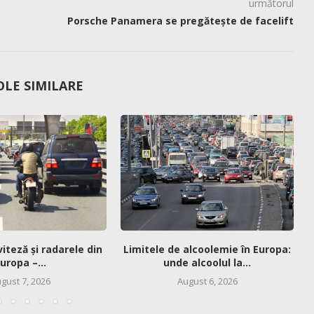
următorul
Porsche Panamera se pregătește de facelift
OLE SIMILARE
viteză și radarele din
Limitele de alcoolemie în Europa:
uropa –...
unde alcoolul la...
gust 7, 2026
August 6, 2026