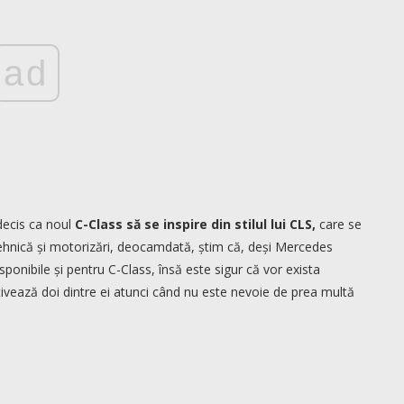
ad
decis ca noul
C-Class să se inspire din stilul lui CLS,
care se
tehnică și motorizări, deocamdată, știm că, deși Mercedes
isponibile și pentru C-Class, însă este sigur că vor exista
ctivează doi dintre ei atunci când nu este nevoie de prea multă