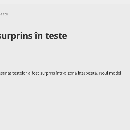
teste
urprins în teste
stinat testelor a fost surprins într-o zonă înzăpezită. Noul model
.