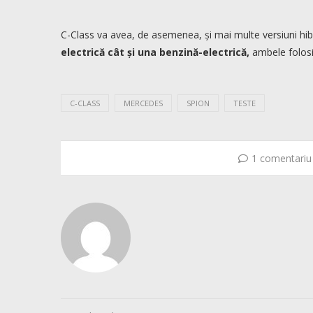
C-Class va avea, de asemenea, și mai multe versiuni hibr
electrică cât și una benzină-electrică,
ambele folosi
C-CLASS
MERCEDES
SPION
TESTE
1 comentariu