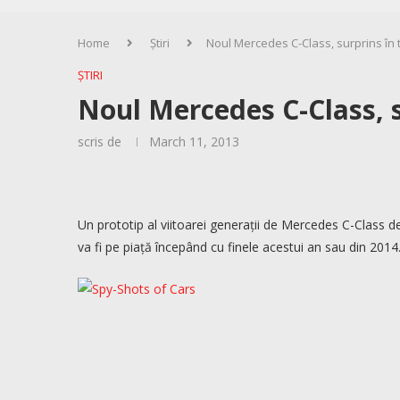
Home
Știri
Noul Mercedes C-Class, surprins în 
ȘTIRI
Noul Mercedes C-Class, s
scris de
March 11, 2013
Un prototip al viitoarei generații de Mercedes C-Class de
va fi pe piață începând cu finele acestui an sau din 2014