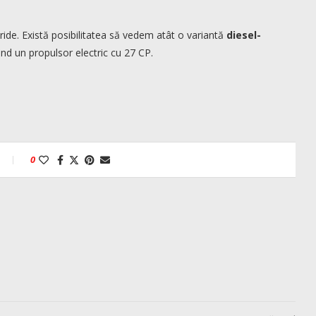
ide. Există posibilitatea să vedem atât o variantă
diesel-
nd un propulsor electric cu 27 CP.
0