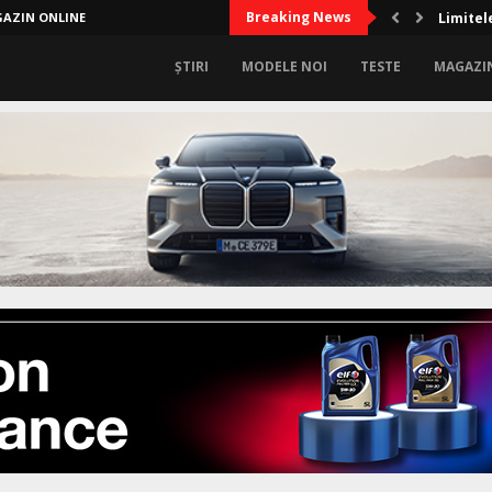
Breaking News
AZIN ONLINE
Limitele
ȘTIRI
MODELE NOI
TESTE
MAGAZI