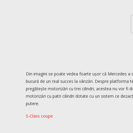
Din imagini se poate vedea foarte ușor că Mercedes a 
bucură de un real succes la vânzări. Despre platforma 
pregătește motorizări cu trei cilindri, acestea nu vor fi d
motorizări cu patri cilindri dotate cu un sistem ce deza
putere.
S-Class coupe