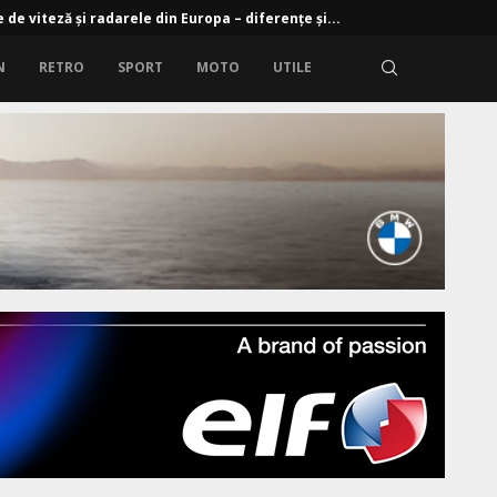
 de viteză și radarele din Europa – diferențe și...
N
RETRO
SPORT
MOTO
UTILE