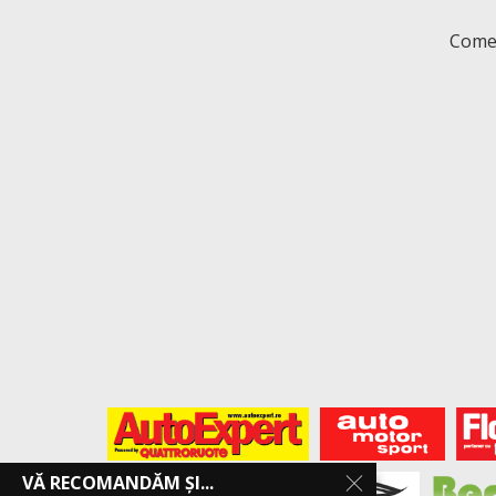
Comen
VĂ RECOMANDĂM ȘI...