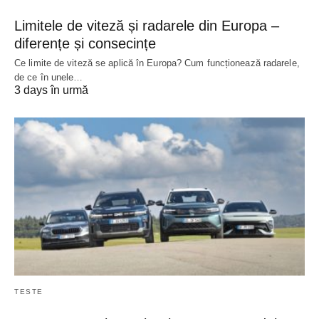
Limitele de viteză și radarele din Europa –
diferențe și consecințe
Ce limite de viteză se aplică în Europa? Cum funcționează radarele,
de ce în unele…
3 days în urmă
TESTE