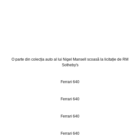
O parte din colecția auto al lui Nigel Mansell scoasă la licitație de RM
Sotheby's
Ferrari 640
Ferrari 640
Ferrari 640
Ferrari 640