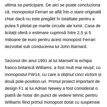
ultima sa participare. De aici se poate concluziona
că, monopostul Ferrari se află într-o stare originală
chiar dacă nu este pregătit în totalitate pentru a
putea fi pilotat pe marile circuite ale lumii. Casa de
licitații oferă o estimare cuprinsă între 2,5 și 5
milioane de euro pentru acest monopost Ferrari
dezvoltat sub conducerea lui John Barnard.
Sezonul din anul 1991 al lui Mansell la echipa
franco-britanică Williams, a fost mult mai reușit, cu
monopostul FW14, cu care a obținut cinci victorii și
două pole-position-uri. Primul proiect important de
design F1 al lui Adrian Newey a fost considerat o
piatră de hotar din punct de vedere tehnic pentru
Williams fiind primul monopost dotat cu suspensie