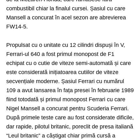
combustibil chiar la finalul cursei. Șasiul cu care
Mansell a concurat în acel sezon are abrevierea
FW14-5.
Propulsat cu o unitate cu 12 cilindri dispuși în V,
Ferrari-ul 640 a fost primul monopost de F1
echipat cu o cutie de viteze semi-automată și care
este considerată inițiatoarea cutiilor de viteze
secvențiale moderne. Șasiul Ferrari cu numărul
109 a avut lansarea în fața presei în februarie 1989
fiind totodată și primul monopost Ferrari cu care
Nigel Mansell a concurat pentru Scuderia Ferrari.
După primele teste care au fost considerate dificile,
dar rapide, pilotul britanic, poreclit de presa italiană
“Leul britanic” a câștigat chiar primă cursă a