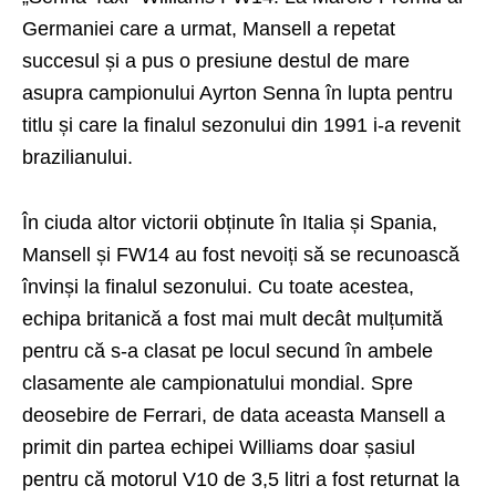
Germaniei care a urmat, Mansell a repetat
succesul și a pus o presiune destul de mare
asupra campionului Ayrton Senna în lupta pentru
titlu și care la finalul sezonului din 1991 i-a revenit
brazilianului.
În ciuda altor victorii obținute în Italia și Spania,
Mansell și FW14 au fost nevoiți să se recunoască
învinși la finalul sezonului. Cu toate acestea,
echipa britanică a fost mai mult decât mulțumită
pentru că s-a clasat pe locul secund în ambele
clasamente ale campionatului mondial. Spre
deosebire de Ferrari, de data aceasta Mansell a
primit din partea echipei Williams doar șasiul
pentru că motorul V10 de 3,5 litri a fost returnat la