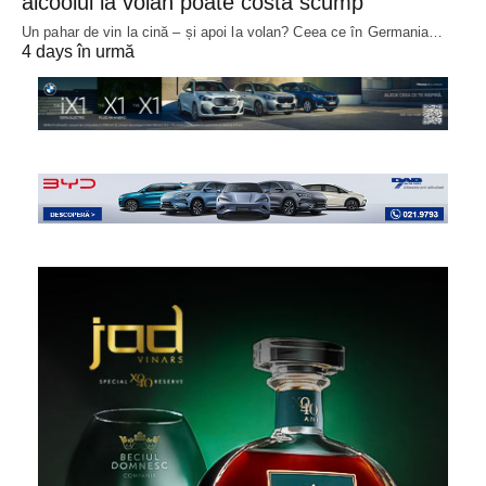
alcoolul la volan poate costa scump
Un pahar de vin la cină – și apoi la volan? Ceea ce în Germania…
4 days în urmă