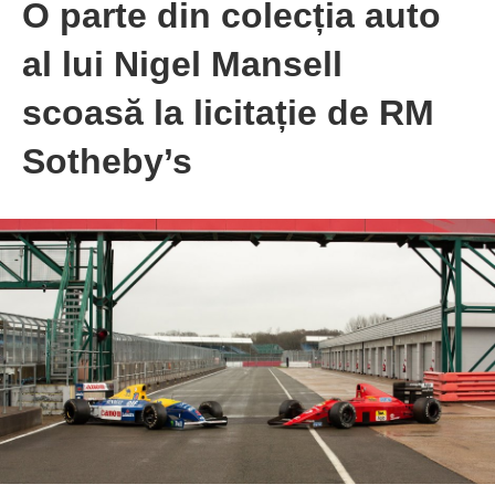
O parte din colecția auto
al lui Nigel Mansell
scoasă la licitație de RM
Sotheby’s