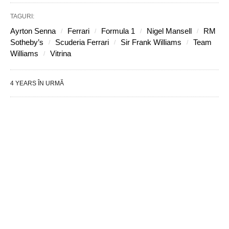
TAGURI:
Ayrton Senna
Ferrari
Formula 1
Nigel Mansell
RM
Sotheby’s
Scuderia Ferrari
Sir Frank Williams
Team
Williams
Vitrina
4 YEARS ÎN URMĂ