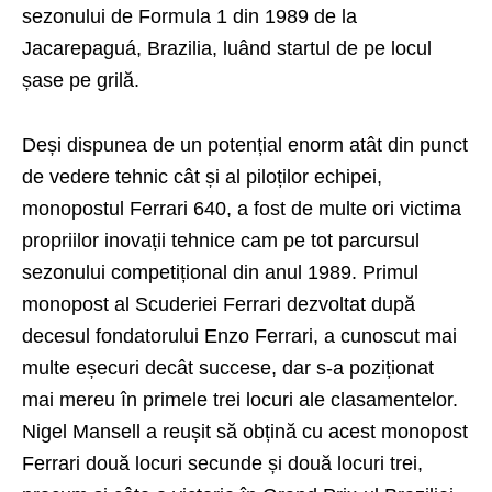
sezonului de Formula 1 din 1989 de la
Jacarepaguá, Brazilia, luând startul de pe locul
șase pe grilă.
Deși dispunea de un potențial enorm atât din punct
de vedere tehnic cât și al piloților echipei,
monopostul Ferrari 640, a fost de multe ori victima
propriilor inovații tehnice cam pe tot parcursul
sezonului competițional din anul 1989. Primul
monopost al Scuderiei Ferrari dezvoltat după
decesul fondatorului Enzo Ferrari, a cunoscut mai
multe eșecuri decât succese, dar s-a poziționat
mai mereu în primele trei locuri ale clasamentelor.
Nigel Mansell a reușit să obțină cu acest monopost
Ferrari două locuri secunde și două locuri trei,