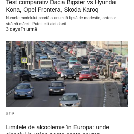
Test comparativ Dacia Bigster vs Hyundai
Kona, Opel Frontera, Skoda Karoq
Numele modelului poartă o anumită lipsă de modestie, anterior
străină mărcii. Puteți citi aici dacă…
3 days în urmă
ȘTIRI
Limitele de alcoolemie în Europa: unde