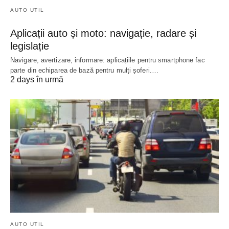
AUTO UTIL
Aplicații auto și moto: navigație, radare și
legislație
Navigare, avertizare, informare: aplicațiile pentru smartphone fac
parte din echiparea de bază pentru mulți șoferi.…
2 days în urmă
AUTO UTIL