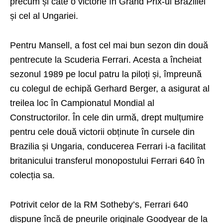
precum și câte o victorie în Grand Prix-ul Braziliei
și cel al Ungariei.
Pentru Mansell, a fost cel mai bun sezon din două
pentrecute la Scuderia Ferrari. Acesta a încheiat
sezonul 1989 pe locul patru la piloți și, împreună
cu colegul de echipă Gerhard Berger, a asigurat al
treilea loc în Campionatul Mondial al
Constructorilor. În cele din urmă, drept mulțumire
pentru cele două victorii obținute în cursele din
Brazilia și Ungaria, conducerea Ferrari i-a facilitat
britanicului transferul monopostului Ferrari 640 în
colecția sa.
Potrivit celor de la RM Sotheby’s, Ferrari 640
dispune încă de pneurile originale Goodyear de la