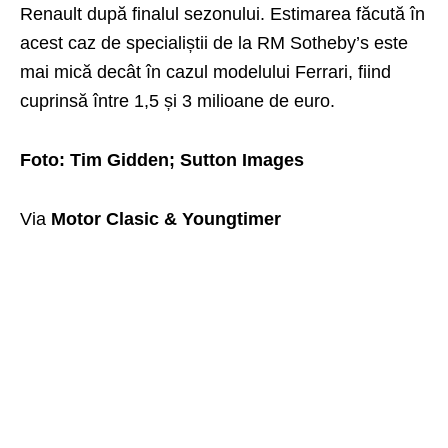
Renault după finalul sezonului. Estimarea făcută în
acest caz de specialiștii de la RM Sotheby’s este
mai mică decât în cazul modelului Ferrari, fiind
cuprinsă între 1,5 și 3 milioane de euro.
Foto: Tim Gidden; Sutton Images
Via
Motor Clasic & Youngtimer