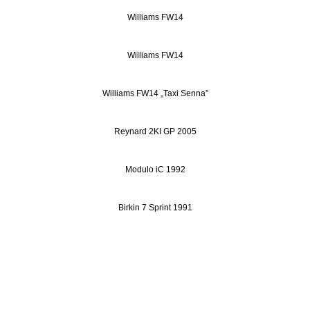
Williams FW14
Williams FW14
Williams FW14 „Taxi Senna”
Reynard 2KI GP 2005
Modulo iC 1992
Birkin 7 Sprint 1991