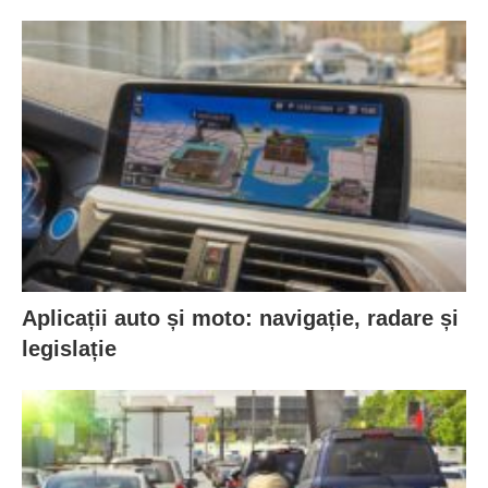
Aplicații auto și moto: navigație, radare și
legislație