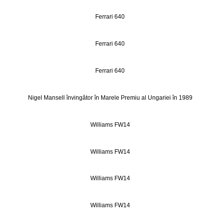
Ferrari 640
Ferrari 640
Ferrari 640
Nigel Mansell învingător în Marele Premiu al Ungariei în 1989
Williams FW14
Williams FW14
Williams FW14
Williams FW14