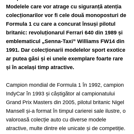
Modelele care vor atrage cu siguranță atenția
colecționarilor vor fi cele două monoposturi de
Formula 1 cu care a concurat însuși pilotul
britanic
:
revoluționarul
Ferrari 640 din 1989 și
emblematicul „Senna-Taxi” Williams FW14 din
1991. Dar colecționarii modelelor sport exotice
ar putea găsi și ei unele exemplare foarte rare
și în același timp atractive.
Campion mondial de Formula 1 în 1992, campion
IndyCar în 1993 și câștigător al campionatului
Grand Prix Masters din 2005, pilotul britanic Nigel
Mansell și-a format în timpul carierei sale ilustre, o
valoroasă colecție auto cu diverse modele
atractive, multe dintre ele unicate și de competiție.