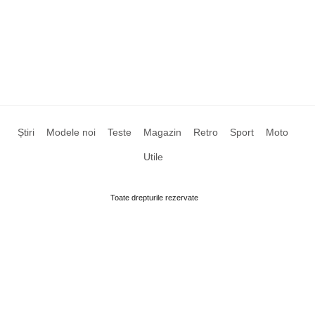
Știri
Modele noi
Teste
Magazin
Retro
Sport
Moto
Utile
Toate drepturile rezervate