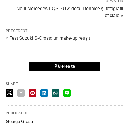
URMĂTOR
Noul Mercedes EQS SUV: detalii tehnice și fotografii
oficiale »
PRECEDENT
« Test Suzuki S-Cross: un make-up reușit
Părerea ta
SHARE
PUBLICAT DE
George Grosu