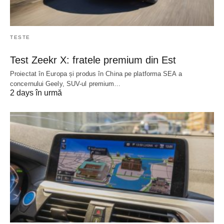
TESTE
Test Zeekr X: fratele premium din Est
Proiectat în Europa și produs în China pe platforma SEA a
concernului Geely, SUV-ul premium…
2 days în urmă