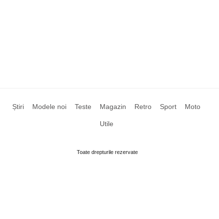
Știri
Modele noi
Teste
Magazin
Retro
Sport
Moto
Utile
Toate drepturile rezervate