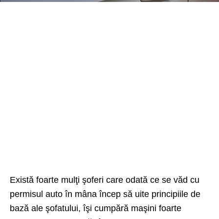
Există foarte mulţi şoferi care odată ce se văd cu
permisul auto în mâna încep să uite principiile de
bază ale şofatului, îşi cumpără maşini foarte