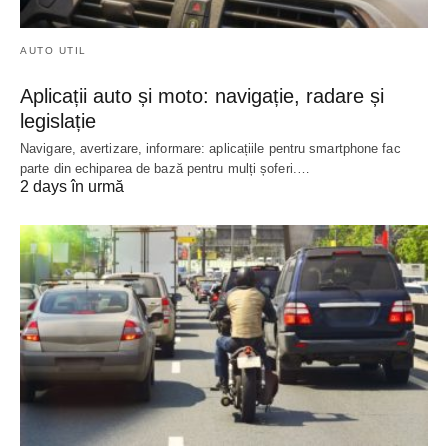
AUTO UTIL
Aplicații auto și moto: navigație, radare și
legislație
Navigare, avertizare, informare: aplicațiile pentru smartphone fac
parte din echiparea de bază pentru mulți șoferi.…
2 days în urmă