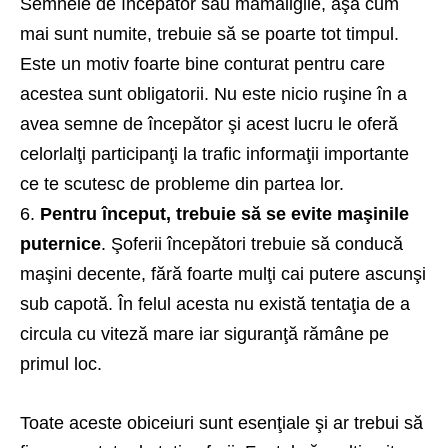
Semnele de începător sau mămăligile, aşa cum
mai sunt numite, trebuie să se poarte tot timpul.
Este un motiv foarte bine conturat pentru care
acestea sunt obligatorii. Nu este nicio ruşine în a
avea semne de începător şi acest lucru le oferă
celorlalţi participanţi la trafic informaţii importante
ce te scutesc de probleme din partea lor.
Pentru început, trebuie să se evite maşinile
puternice
.
Şoferii începători
trebuie să conducă
maşini decente, fără foarte mulţi cai putere ascunşi
sub capotă. În felul acesta nu există tentaţia de a
circula cu viteză mare iar siguranţă rămâne pe
primul loc.
Toate aceste obiceiuri sunt esenţiale şi ar trebui să