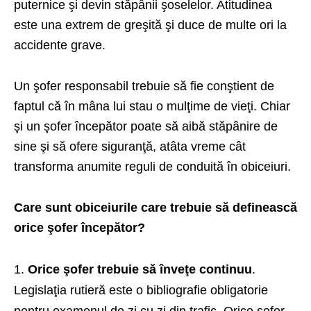
puternice şi devin stăpânii şoselelor. Atitudinea
este una extrem de greşită şi duce de multe ori la
accidente grave.
Un şofer responsabil trebuie să fie conştient de
faptul că în mâna lui stau o mulţime de vieţi. Chiar
şi un şofer începător poate să aibă stăpânire de
sine şi să ofere siguranţă, atâta vreme cât
transforma anumite reguli de conduită în obiceiuri.
Care sunt obiceiurile care trebuie să definească
orice şofer începător?
Orice şofer trebuie să înveţe continuu
.
Legislaţia rutieră este o bibliografie obligatorie