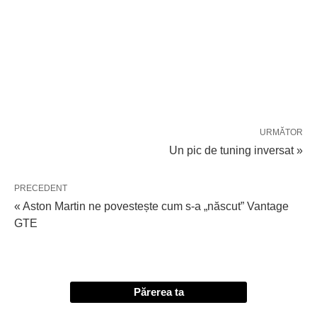
URMĂTOR
Un pic de tuning inversat »
PRECEDENT
« Aston Martin ne povestește cum s-a „născut” Vantage
GTE
Părerea ta