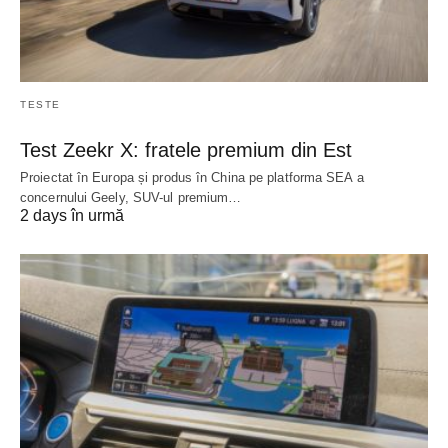
TESTE
Test Zeekr X: fratele premium din Est
Proiectat în Europa și produs în China pe platforma SEA a
concernului Geely, SUV-ul premium…
2 days în urmă