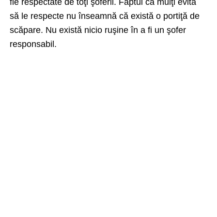
fie respectate de toţi şoferii. Faptul că mulţi evita
să le respecte nu înseamnă că există o portiţă de
scăpare. Nu există nicio ruşine în a fi un şofer
responsabil.