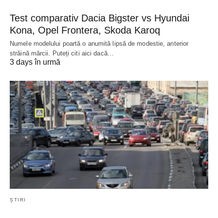
Test comparativ Dacia Bigster vs Hyundai
Kona, Opel Frontera, Skoda Karoq
Numele modelului poartă o anumită lipsă de modestie, anterior
străină mărcii. Puteți citi aici dacă…
3 days în urmă
ȘTIRI