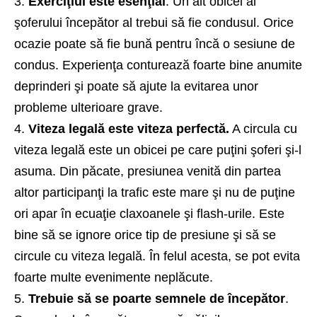
Exerciţiul este esenţial
. Un alt obicei al
şoferului începător al trebui să fie condusul. Orice
ocazie poate să fie bună pentru încă o sesiune de
condus. Experienţa conturează foarte bine anumite
deprinderi şi poate să ajute la evitarea unor
probleme ulterioare grave.
Viteza legală este viteza perfectă.
A circula cu
viteza legală este un obicei pe care puţini şoferi şi-l
asuma. Din păcate, presiunea venită din partea
altor participanţi la trafic este mare şi nu de puţine
ori apar în ecuaţie claxoanele şi flash-urile. Este
bine să se ignore orice tip de presiune şi să se
circule cu viteza legală. În felul acesta, se pot evita
foarte multe evenimente neplăcute.
Trebuie să se poarte semnele de începător
.