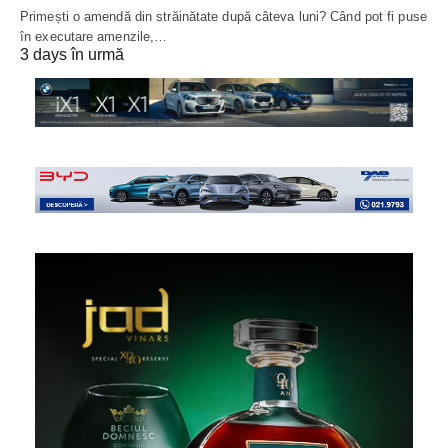
Primești o amendă din străinătate după câteva luni? Când pot fi puse
în executare amenzile,…
3 days în urmă