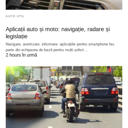
AUTO UTIL
Aplicații auto și moto: navigație, radare și
legislație
Navigare, avertizare, informare: aplicațiile pentru smartphone fac
parte din echiparea de bază pentru mulți șoferi.…
2 hours în urmă