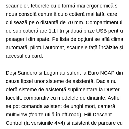
scaunelor, tetierele cu o formă mai ergonomică și
noua consolă centrală cu o cotieră mai lată, care
culisează pe o distanță de 70 mm. Compartimentul
de sub cotieră are 1,1 litri și două prize USB pentru
pasagerii din spate. Pe lista de opțiuni se află clima
automată, pilotul automat, scaunele față încălzite și
accesul cu card.
Deși Sandero și Logan au suferit la Euro NCAP din
cauza lipsei unor sisteme de asistență, Dacia nu
oferă sisteme de asistență suplimentare la Duster
facelift, comparativ cu modelele de dinainte. Astfel
se pot comanda asistent de unghi mort, cameră
multiview (foarte utilă în off-road), Hill Descent
Control (la versiunile 4×4) și asistent de parcare cu