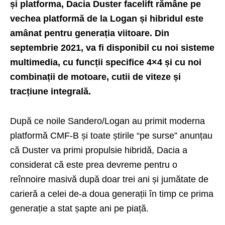
și platforma, Dacia Duster facelift rămâne pe
vechea platformă de la Logan și hibridul este
amânat pentru generația viitoare. Din
septembrie 2021, va fi disponibil cu noi sisteme
multimedia, cu funcții specifice 4×4 și cu noi
combinații de motoare, cutii de viteze și
tracțiune integrală.
După ce noile Sandero/Logan au primit moderna
platformă CMF-B și toate știrile “pe surse” anunțau
că Duster va primi propulsie hibridă, Dacia a
considerat că este prea devreme pentru o
reînnoire masivă după doar trei ani și jumătate de
carieră a celei de-a doua generații în timp ce prima
generație a stat șapte ani pe piață.