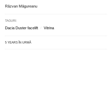
Răzvan Măgureanu
TAGURI:
Dacia Duster facelift
Vitrina
5 YEARS ÎN URMĂ