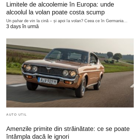
Limitele de alcoolemie în Europa: unde
alcoolul la volan poate costa scump
Un pahar de vin la cină – și apoi la volan? Ceea ce în Germania…
3 days în urmă
AUTO UTIL
Amenzile primite din străinătate: ce se poate
întâmpla dacă le ignori