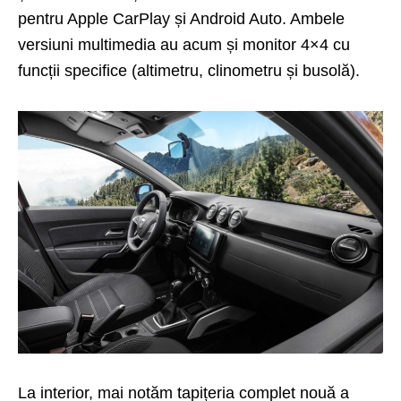
pentru Apple CarPlay și Android Auto. Ambele
versiuni multimedia au acum și monitor 4×4 cu
funcții specifice (altimetru, clinometru și busolă).
La interior, mai notăm tapițeria complet nouă a