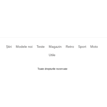
Știri
Modele noi
Teste
Magazin
Retro
Sport
Moto
Utile
Toate drepturile rezervate