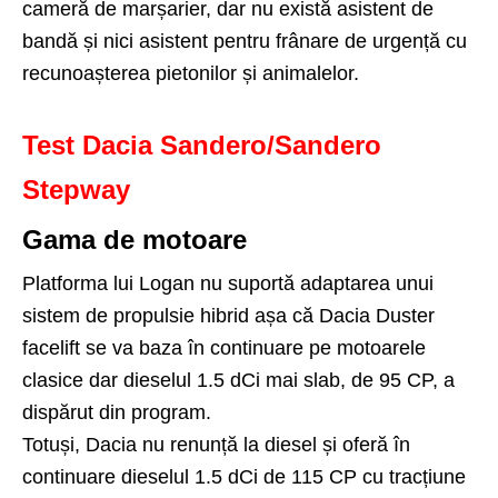
cameră de marșarier, dar nu există asistent de
bandă și nici asistent pentru frânare de urgență cu
recunoașterea pietonilor și animalelor.
Test Dacia Sandero/Sandero
Stepway
Gama de motoare
Platforma lui Logan nu suportă adaptarea unui
sistem de propulsie hibrid așa că Dacia Duster
facelift se va baza în continuare pe motoarele
clasice dar dieselul 1.5 dCi mai slab, de 95 CP, a
dispărut din program.
Totuși, Dacia nu renunță la diesel și oferă în
continuare dieselul 1.5 dCi de 115 CP cu tracțiune