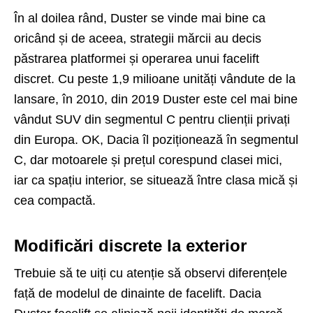
În al doilea rând, Duster se vinde mai bine ca
oricând și de aceea, strategii mărcii au decis
păstrarea platformei și operarea unui facelift
discret. Cu peste 1,9 milioane unități vândute de la
lansare, în 2010, din 2019 Duster este cel mai bine
vândut SUV din segmentul C pentru clienții privați
din Europa. OK, Dacia îl poziționează în segmentul
C, dar motoarele și prețul corespund clasei mici,
iar ca spațiu interior, se situează între clasa mică și
cea compactă.
Modificări discrete la exterior
Trebuie să te uiți cu atenție să observi diferențele
față de modelul de dinainte de facelift. Dacia