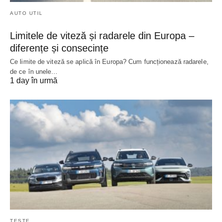
AUTO UTIL
Limitele de viteză și radarele din Europa –
diferențe și consecințe
Ce limite de viteză se aplică în Europa? Cum funcționează radarele,
de ce în unele…
1 day în urmă
TESTE