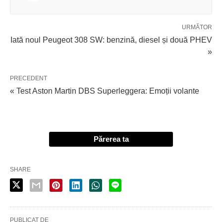
URMĂTOR
Iată noul Peugeot 308 SW: benzină, diesel și două PHEV
»
PRECEDENT
« Test Aston Martin DBS Superleggera: Emoții volante
Părerea ta
SHARE
PUBLICAT DE