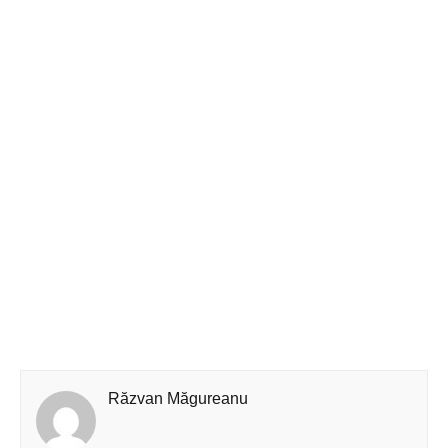
Răzvan Măgureanu