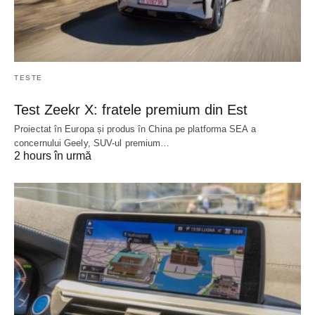
TESTE
Test Zeekr X: fratele premium din Est
Proiectat în Europa și produs în China pe platforma SEA a
concernului Geely, SUV-ul premium…
2 hours în urmă