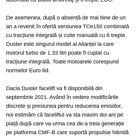
De asemenea, după o absență de mai bine de un
an a revenit în ofertă versiunea TCe150 combinată
cu tracțiune integrală și cutie manuală cu 6 trepte.
Duster este singurul model al Alianței la care
motorul turbo de 1,33 litri poate fi cuplat cu
tracțiune integrală. Toate motoarele corespund
normelor Euro 6d.
Dacia Duster facelift va fi disponibilă din
septembrie 2021. Având în vedere modificările
discrete și presiunea pentru reducerea emisiilor,
noi estimăm că faceliftul va sta maxim doi ani pe
piață după care va urma cea de-a treia generație
pe platforma CMF-B care suportă propulsie hibridă