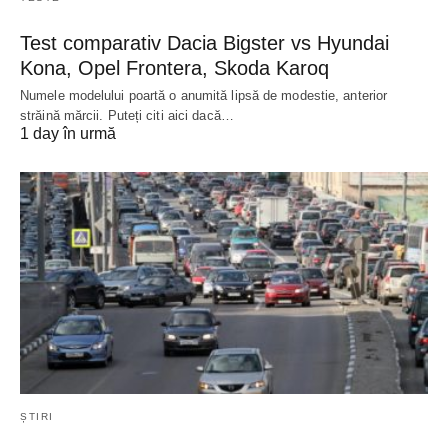
Test comparativ Dacia Bigster vs Hyundai
Kona, Opel Frontera, Skoda Karoq
Numele modelului poartă o anumită lipsă de modestie, anterior
străină mărcii. Puteți citi aici dacă…
1 day în urmă
ȘTIRI