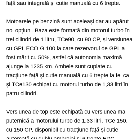
față sau integrală și cutie manuală cu 6 trepte.
Motoarele pe benzină sunt aceleași dar au apărut
noi opțiuni. Baza este formată din motorul turbo în
trei cilindri de 1 litru, TCe90, cu 90 CP, și versiunea
cu GPL ECO-G 100 la care rezervorul de GPL a
fost mărit cu 50%, astfel că autonomia maximă
ajunge la 1235 km. Ambele sunt cuplate cu
tracțiune față și cutie manuală cu 6 trepte la fel ca
și TCe130 echipat cu motorul turbo de 1,33 litri în
patru cilindri.
Versiunea de top este echipată cu versiunea mai
puternică a motorului turbo de 1,33 litri, TCe 150,
cu 150 CP, disponibil cu tracțiune față și cutie
automată cu dublu ambreiaj și 6 trepte EDC.