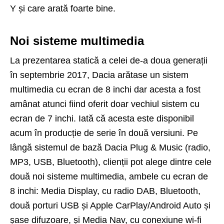
Y și care arată foarte bine.
Noi sisteme multimedia
La prezentarea statică a celei de-a doua generații
în septembrie 2017, Dacia arătase un sistem
multimedia cu ecran de 8 inchi dar acesta a fost
amânat atunci fiind oferit doar vechiul sistem cu
ecran de 7 inchi. Iată că acesta este disponibil
acum în producție de serie în două versiuni. Pe
lângă sistemul de bază Dacia Plug & Music (radio,
MP3, USB, Bluetooth), clienții pot alege dintre cele
două noi sisteme multimedia, ambele cu ecran de
8 inchi: Media Display, cu radio DAB, Bluetooth,
două porturi USB și Apple CarPlay/Android Auto și
șase difuzoare, și Media Nav, cu conexiune wi-fi