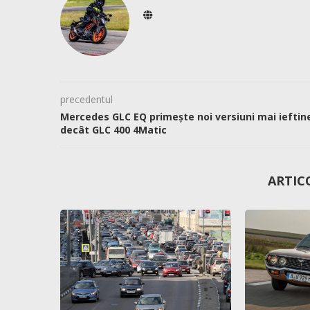
precedentul
Mercedes GLC EQ primește noi versiuni mai ieftin
decât GLC 400 4Matic
ARTIC