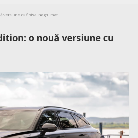
ă versiune cu finisaj negru mat
tion: o nouă versiune cu