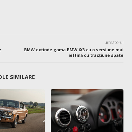
următorul
e
BMW extinde gama BMW iX3 cu o versiune mai
ieftină cu tracțiune spate
OLE SIMILARE