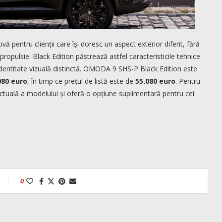
pentru clienții care își doresc un aspect exterior diferit, fără
propulsie. Black Edition păstrează astfel caracteristicile tehnice
ntitate vizuală distinctă. OMODA 9 SHS-P Black Edition este
080 euro
, în timp ce prețul de listă este de
55.080 euro
. Pentru
tuală a modelului și oferă o opțiune suplimentară pentru cei
0