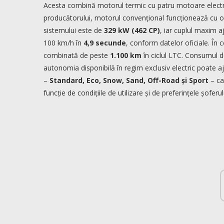
Acesta combină motorul termic cu patru motoare electrice
producătorului, motorul convențional funcționează cu 
sistemului este de
329 kW (462 CP)
, iar cuplul maxim 
100 km/h în
4,9 secunde
, conform datelor oficiale. Î
combinată de peste
1.100 km
în ciclul LTC. Consumul d
autonomia disponibilă în regim exclusiv electric poate 
–
Standard, Eco, Snow, Sand, Off-Road și Sport
– ca
funcție de condițiile de utilizare și de preferințele șoferul