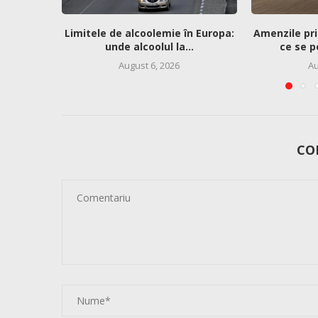
Limitele de alcoolemie în Europa:
Amenzile pri
unde alcoolul la...
ce se p
August 6, 2026
Au
CO