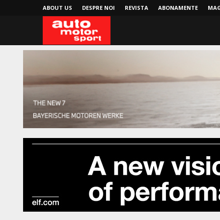
ABOUT US
DESPRE NOI
REVISTA
ABONAMENTE
MAG