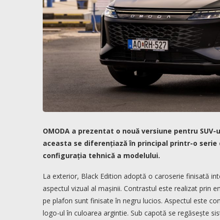
OMODA a prezentat o nouă versiune pentru SUV-ul
aceasta se diferențiază în principal printr-o ser
configurația tehnică a modelului.
La exterior, Black Edition adoptă o caroserie finisată int
aspectul vizual al mașinii. Contrastul este realizat prin
pe plafon sunt finisate în negru lucios. Aspectul este co
logo-ul în culoarea argintie. Sub capotă se regăsește s