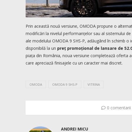
Prin această nouă versiune, OMODA propune o alternativă 
modificări la nivelul performanțelor sau al sistemului de 
ale modelului OMODA 9 SHS-P, adăugând în schimb o ide
disponibilă la un
preț promoțional de lansare de 52.
piața din România, noua versiune completează oferta ac
care apreciază finisajele cu un caracter mai discret.
OMODA
OMODA 9 SHS-P
VITRINA
0 comentarii
ANDREI MICU