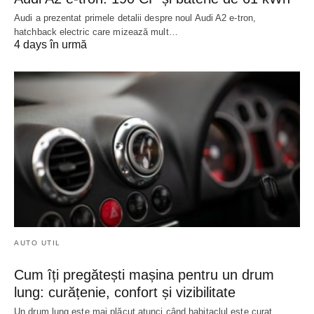
Audi a prezentat primele detalii despre noul Audi A2 e-tron,
hatchback electric care mizează mult…
4 days în urmă
AUTO UTIL
Cum îți pregătești mașina pentru un drum
lung: curățenie, confort și vizibilitate
Un drum lung este mai plăcut atunci când habitaclul este curat,