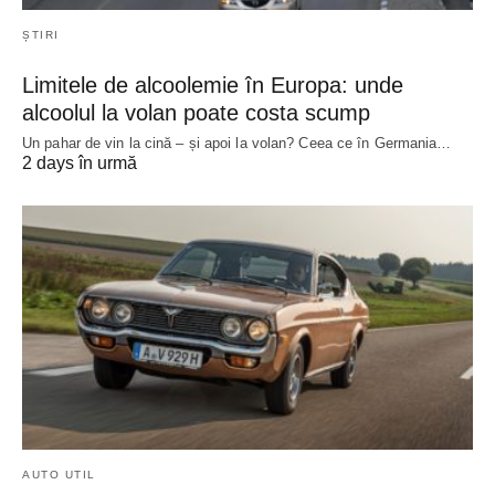
ȘTIRI
Limitele de alcoolemie în Europa: unde
alcoolul la volan poate costa scump
Un pahar de vin la cină – și apoi la volan? Ceea ce în Germania…
2 days în urmă
AUTO UTIL