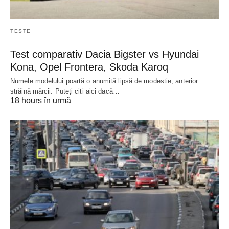
TESTE
Test comparativ Dacia Bigster vs Hyundai
Kona, Opel Frontera, Skoda Karoq
Numele modelului poartă o anumită lipsă de modestie, anterior
străină mărcii. Puteți citi aici dacă…
18 hours în urmă