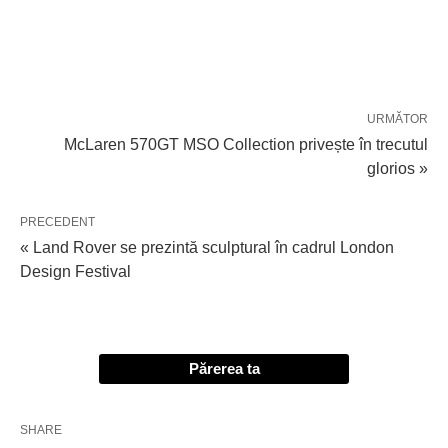
URMĂTOR
McLaren 570GT MSO Collection privește în trecutul
glorios »
PRECEDENT
« Land Rover se prezintă sculptural în cadrul London
Design Festival
Părerea ta
SHARE