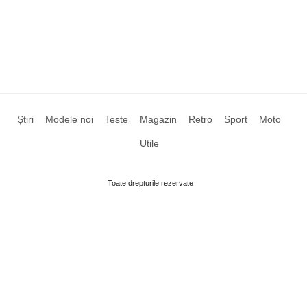
Știri
Modele noi
Teste
Magazin
Retro
Sport
Moto
Utile
Toate drepturile rezervate