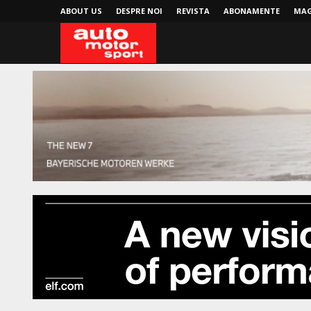
ABOUT US
DESPRE NOI
REVISTA
ABONAMENTE
MAG