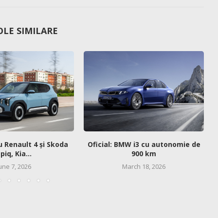
OLE SIMILARE
u Renault 4 și Skoda
Oficial: BMW i3 cu autonomie de
piq, Kia...
900 km
une 7, 2026
March 18, 2026