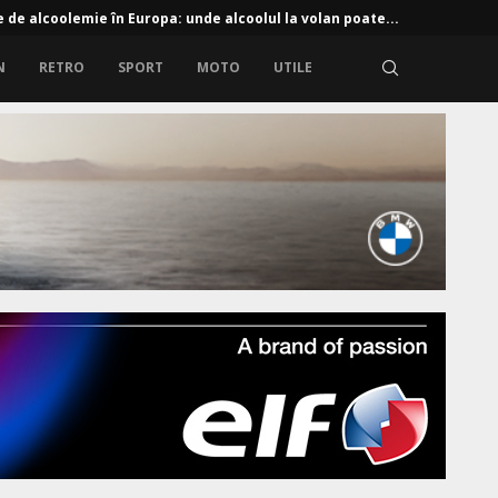
e de alcoolemie în Europa: unde alcoolul la volan poate...
N
RETRO
SPORT
MOTO
UTILE