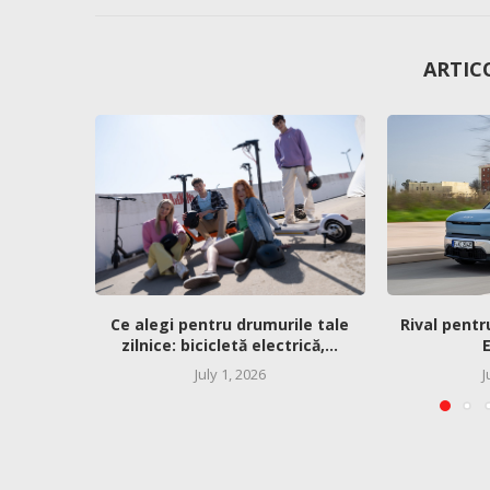
ARTIC
Ce alegi pentru drumurile tale
Rival pentr
zilnice: bicicletă electrică,...
E
July 1, 2026
J