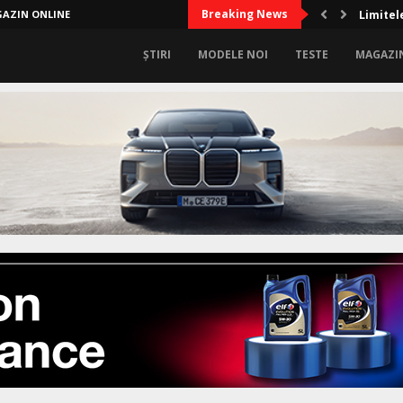
Breaking News
AZIN ONLINE
Limitel
ȘTIRI
MODELE NOI
TESTE
MAGAZI