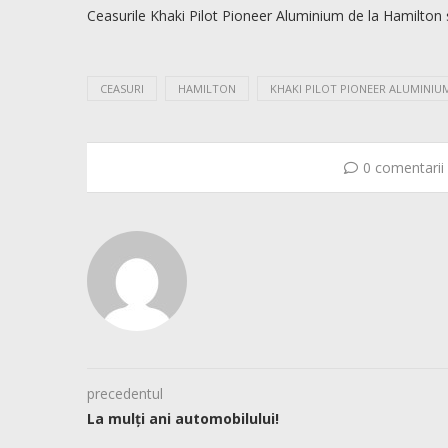
Ceasurile Khaki Pilot Pioneer Aluminium de la Hamilton 
CEASURI
HAMILTON
KHAKI PILOT PIONEER ALUMINIU
0 comentarii
precedentul
La mulți ani automobilului!