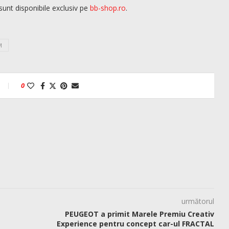
sunt disponibile exclusiv pe
bb-shop.ro
.
M
0
următorul
PEUGEOT a primit Marele Premiu Creativ
Experience pentru concept car-ul FRACTAL