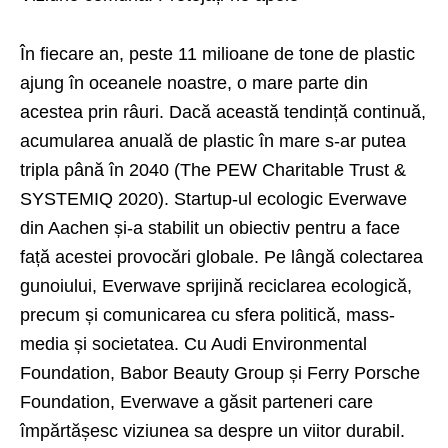
În fiecare an, peste 11 milioane de tone de plastic
ajung în oceanele noastre, o mare parte din
acestea prin râuri. Dacă această tendință continuă,
acumularea anuală de plastic în mare s-ar putea
tripla până în 2040 (The PEW Charitable Trust &
SYSTEMIQ 2020). Startup-ul ecologic Everwave
din Aachen și-a stabilit un obiectiv pentru a face
față acestei provocări globale. Pe lângă colectarea
gunoiului, Everwave sprijină reciclarea ecologică,
precum și comunicarea cu sfera politică, mass-
media și societatea. Cu Audi Environmental
Foundation, Babor Beauty Group și Ferry Porsche
Foundation, Everwave a găsit parteneri care
împărtășesc viziunea sa despre un viitor durabil.