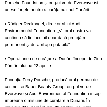
Porsche Foundation și ong-ul verde Everwave își
unesc forțele pentru a curăța bazinul Dunării.
• Rüdiger Recknagel, director al lui Audi
Environmental Foundation: „Viitorul nostru va
continua să fie locuibil doar dacă protejăm
permanent și durabil apa potabilă”
• Operațiunea de curățare a Dunării începe de Ziua
Pământului pe 22 aprilie
Fundația Ferry Porsche, producătorul german de
cosmetice Babor Beauty Group, ong-ul verde
Everwave și Audi Environmental Foundation încep
împreună o misiune de curățare a Dunării. În