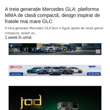
A treia generație Mercedes GLA: platforma
MMA de clasă compactă, design inspirat de
fratele mai mare GLC
A treia generație Mercedes GLA face o figură aparte de restul gamei
compacte, având un…
1 week în urmă