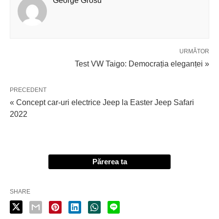
George Grosu
URMĂTOR
Test VW Taigo: Democrația eleganței »
PRECEDENT
« Concept car-uri electrice Jeep la Easter Jeep Safari
2022
Părerea ta
SHARE