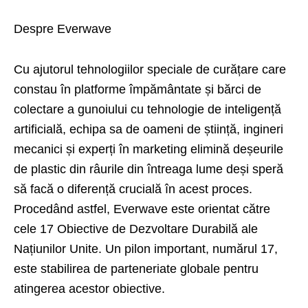
Despre Everwave
Cu ajutorul tehnologiilor speciale de curățare care
constau în platforme împământate și bărci de
colectare a gunoiului cu tehnologie de inteligență
artificială, echipa sa de oameni de știință, ingineri
mecanici și experți în marketing elimină deșeurile
de plastic din râurile din întreaga lume deși speră
să facă o diferență crucială în acest proces.
Procedând astfel, Everwave este orientat către
cele 17 Obiective de Dezvoltare Durabilă ale
Națiunilor Unite. Un pilon important, numărul 17,
este stabilirea de parteneriate globale pentru
atingerea acestor obiective.