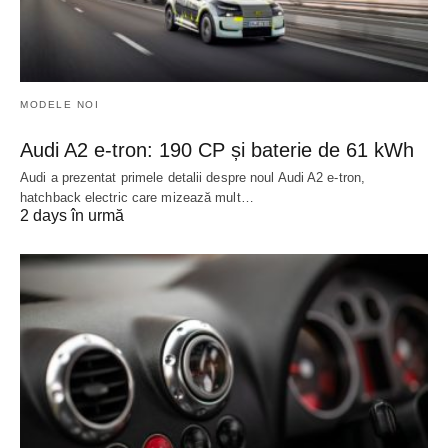
MODELE NOI
Audi A2 e-tron: 190 CP și baterie de 61 kWh
Audi a prezentat primele detalii despre noul Audi A2 e-tron,
hatchback electric care mizează mult…
2 days în urmă