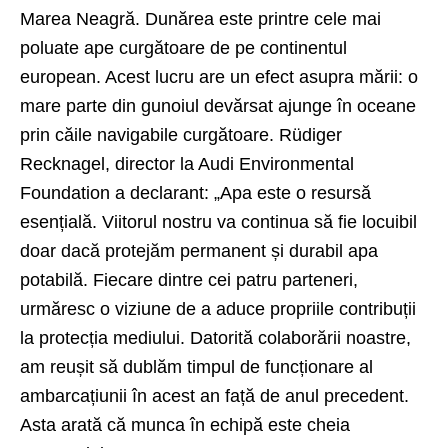
Marea Neagră. Dunărea este printre cele mai
poluate ape curgătoare de pe continentul
european. Acest lucru are un efect asupra mării: o
mare parte din gunoiul devărsat ajunge în oceane
prin căile navigabile curgătoare. Rüdiger
Recknagel, director la Audi Environmental
Foundation a declarant: „Apa este o resursă
esențială. Viitorul nostru va continua să fie locuibil
doar dacă protejăm permanent și durabil apa
potabilă. Fiecare dintre cei patru parteneri,
urmăresc o viziune de a aduce propriile contribuții
la protecția mediului. Datorită colaborării noastre,
am reușit să dublăm timpul de funcționare al
ambarcațiunii în acest an față de anul precedent.
Asta arată că munca în echipă este cheia