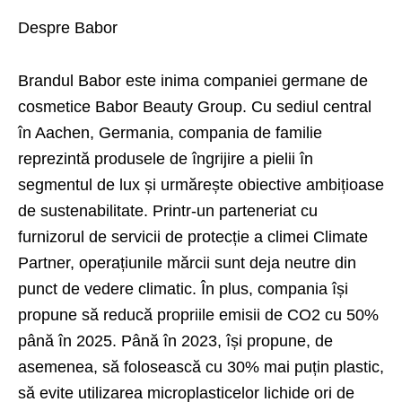
Despre Babor
Brandul Babor este inima companiei germane de
cosmetice Babor Beauty Group. Cu sediul central
în Aachen, Germania, compania de familie
reprezintă produsele de îngrijire a pielii în
segmentul de lux și urmărește obiective ambițioase
de sustenabilitate. Printr-un parteneriat cu
furnizorul de servicii de protecție a climei Climate
Partner, operațiunile mărcii sunt deja neutre din
punct de vedere climatic. În plus, compania își
propune să reducă propriile emisii de CO2 cu 50%
până în 2025. Până în 2023, își propune, de
asemenea, să folosească cu 30% mai puțin plastic,
să evite utilizarea microplasticelor lichide ori de