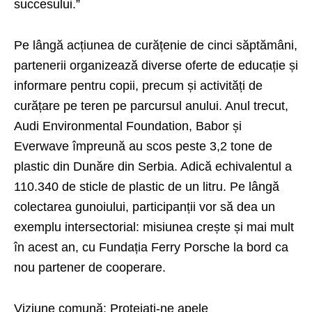
succesului.”
Pe lângă acțiunea de curățenie de cinci săptămâni,
partenerii organizează diverse oferte de educație și
informare pentru copii, precum și activități de
curățare pe teren pe parcursul anului. Anul trecut,
Audi Environmental Foundation, Babor și
Everwave împreună au scos peste 3,2 tone de
plastic din Dunăre din Serbia. Adică echivalentul a
110.340 de sticle de plastic de un litru. Pe lângă
colectarea gunoiului, participanții vor să dea un
exemplu intersectorial: misiunea crește și mai mult
în acest an, cu Fundația Ferry Porsche la bord ca
nou partener de cooperare.
Viziune comună: Protejați-ne apele