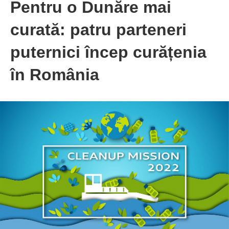
Pentru o Dunăre mai
curată: patru parteneri
puternici încep curățenia
în România