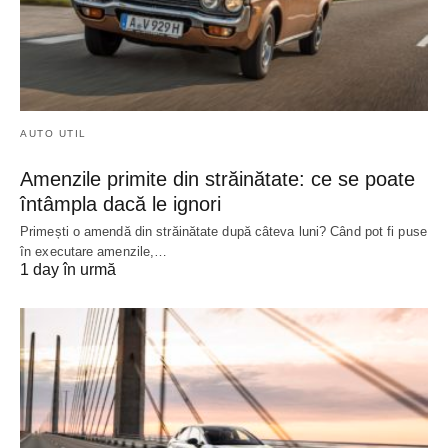
AUTO UTIL
Amenzile primite din străinătate: ce se poate
întâmpla dacă le ignori
Primești o amendă din străinătate după câteva luni? Când pot fi puse
în executare amenzile,…
1 day în urmă