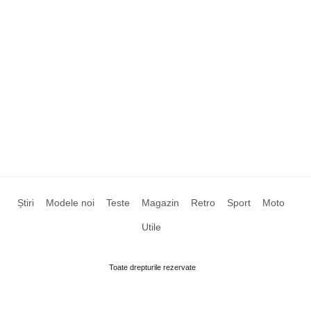
Știri
Modele noi
Teste
Magazin
Retro
Sport
Moto
Utile
Toate drepturile rezervate