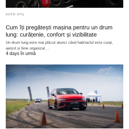
AUTO UTIL
Cum îți pregătești mașina pentru un drum
lung: curățenie, confort și vizibilitate
Un drum lung este mai plăcut atunci când habitaclul este curat,
aerisit și bine organizat.…
4 days în urmă