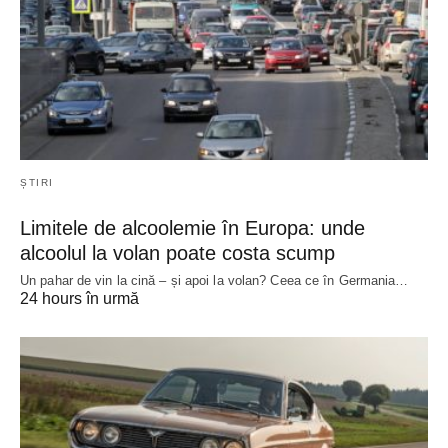
ȘTIRI
Limitele de alcoolemie în Europa: unde
alcoolul la volan poate costa scump
Un pahar de vin la cină – și apoi la volan? Ceea ce în Germania…
24 hours în urmă