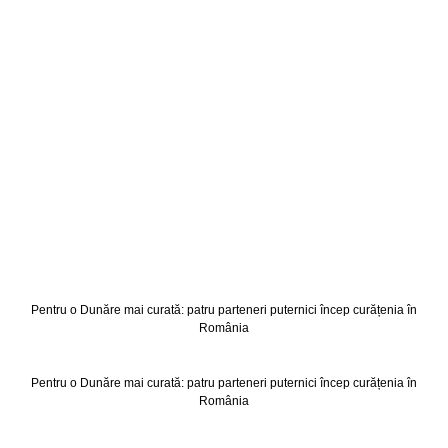
Pentru o Dunăre mai curată: patru parteneri puternici încep curățenia în
România
Pentru o Dunăre mai curată: patru parteneri puternici încep curățenia în
România