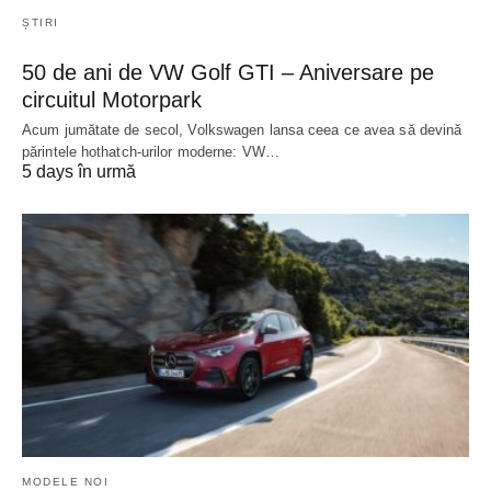
ȘTIRI
50 de ani de VW Golf GTI – Aniversare pe
circuitul Motorpark
Acum jumătate de secol, Volkswagen lansa ceea ce avea să devină
părintele hothatch-urilor moderne: VW…
5 days în urmă
MODELE NOI