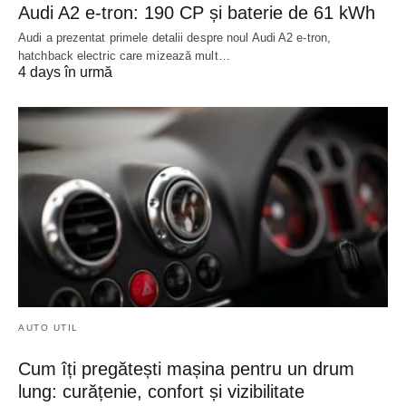
Audi A2 e-tron: 190 CP și baterie de 61 kWh
Audi a prezentat primele detalii despre noul Audi A2 e-tron,
hatchback electric care mizează mult…
4 days în urmă
AUTO UTIL
Cum îți pregătești mașina pentru un drum
lung: curățenie, confort și vizibilitate