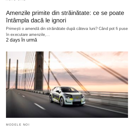
Amenzile primite din străinătate: ce se poate
întâmpla dacă le ignori
Primești o amendă din străinătate după câteva luni? Când pot fi puse
în executare amenzile,…
2 days în urmă
MODELE NOI