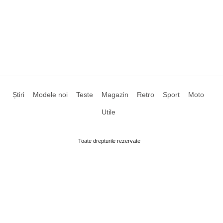
Știri
Modele noi
Teste
Magazin
Retro
Sport
Moto
Utile
Toate drepturile rezervate