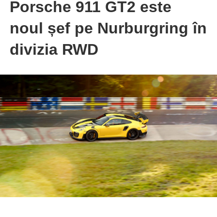
Porsche 911 GT2 este
noul șef pe Nurburgring în
divizia RWD