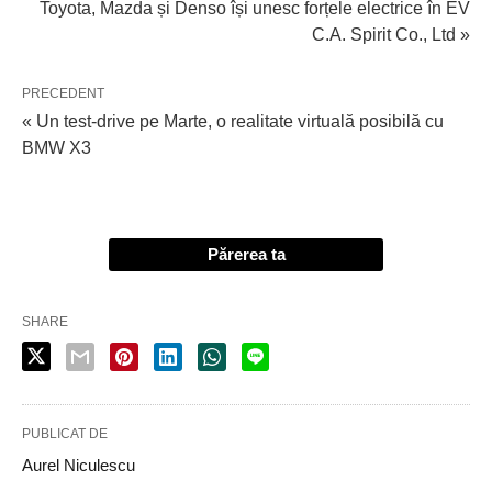
Toyota, Mazda și Denso își unesc forțele electrice în EV
C.A. Spirit Co., Ltd »
PRECEDENT
« Un test-drive pe Marte, o realitate virtuală posibilă cu
BMW X3
Părerea ta
SHARE
PUBLICAT DE
Aurel Niculescu