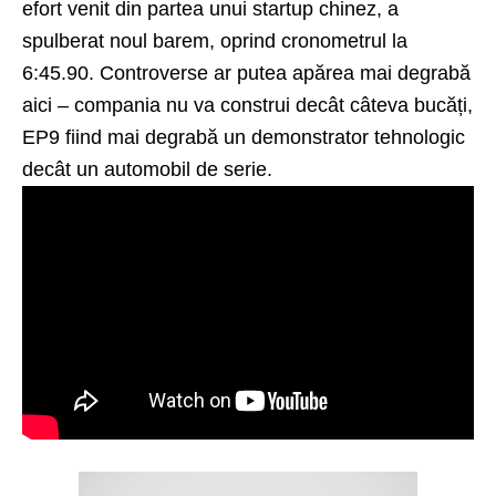
efort venit din partea unui startup chinez, a
spulberat noul barem, oprind cronometrul la
6:45.90. Controverse ar putea apărea mai degrabă
aici – compania nu va construi decât câteva bucăți,
EP9 fiind mai degrabă un demonstrator tehnologic
decât un automobil de serie.