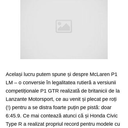
Același lucru putem spune și despre McLaren P1
LM – o conversie în legalitatea rutieră a versiunii
competiționale P1 GTR realizată de britanicii de la
Lanzante Motorsport, ce au venit și plecat pe roți
(!) pentru a se distra foarte puțin pe pistă: doar
6:45.9. Ce mai contează atunci că și Honda Civic
Type R a realizat propriul record pentru modele cu