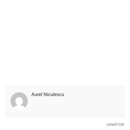
Aurel Niculescu
URMĂTOR