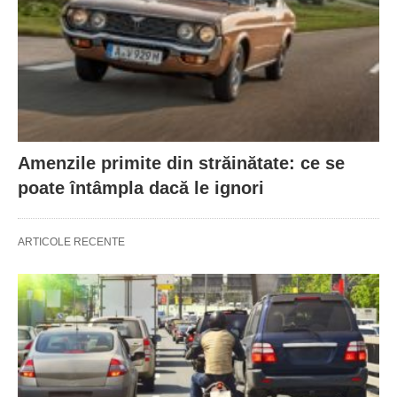
Amenzile primite din străinătate: ce se
poate întâmpla dacă le ignori
ARTICOLE RECENTE