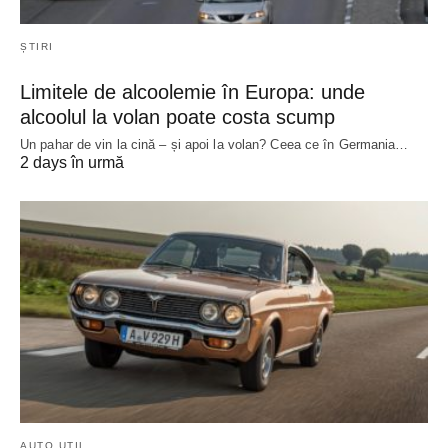
ȘTIRI
Limitele de alcoolemie în Europa: unde
alcoolul la volan poate costa scump
Un pahar de vin la cină – și apoi la volan? Ceea ce în Germania…
2 days în urmă
AUTO UTIL