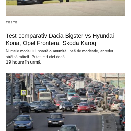
TESTE
Test comparativ Dacia Bigster vs Hyundai
Kona, Opel Frontera, Skoda Karoq
Numele modelului poartă o anumită lipsă de modestie, anterior
străină mărcii. Puteți citi aici dacă…
19 hours în urmă