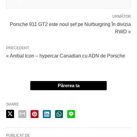
URMĂTOR
Porsche 911 GT2 este noul șef pe Nurburgring în divizia
RWD »
PRECEDENT
« Anibal Icon – hypercar Canadian cu ADN de Porsche
Părerea ta
SHARE
PUBLICAT DE