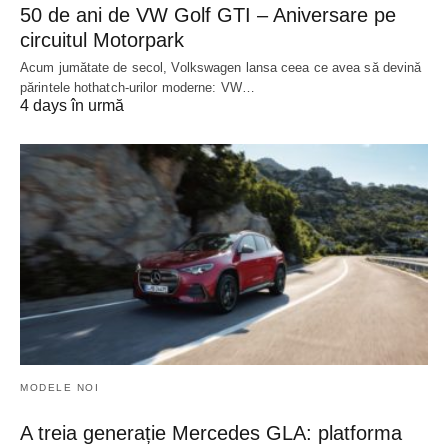
50 de ani de VW Golf GTI – Aniversare pe
circuitul Motorpark
Acum jumătate de secol, Volkswagen lansa ceea ce avea să devină
părintele hothatch-urilor moderne: VW…
4 days în urmă
MODELE NOI
A treia generație Mercedes GLA: platforma