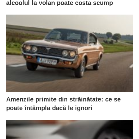
alcoolul la volan poate costa scump
Amenzile primite din străinătate: ce se
poate întâmpla dacă le ignori