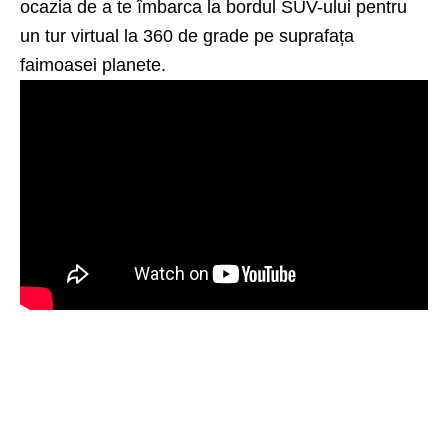
ocazia de a te îmbarca la bordul SUV-ului pentru
un tur virtual la 360 de grade pe suprafața
faimoasei planete.