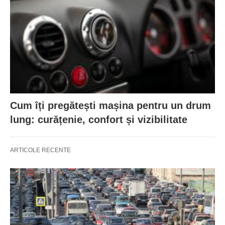
Cum îți pregătești mașina pentru un drum
lung: curățenie, confort și vizibilitate
ARTICOLE RECENTE