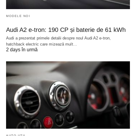
MODELE NOI
Audi A2 e-tron: 190 CP și baterie de 61 kWh
Audi a prezentat primele detalii despre noul Audi A2 e-tron,
hatchback electric care mizează mult…
2 days în urmă
AUTO UTIL