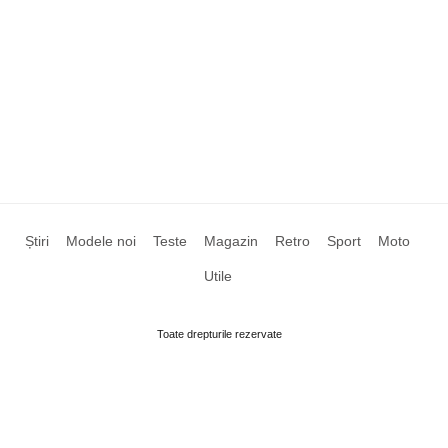
Știri
Modele noi
Teste
Magazin
Retro
Sport
Moto
Utile
Toate drepturile rezervate