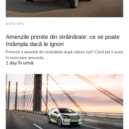
AUTO UTIL
Amenzile primite din străinătate: ce se poate
întâmpla dacă le ignori
Primești o amendă din străinătate după câteva luni? Când pot fi puse
în executare amenzile,…
1 day în urmă