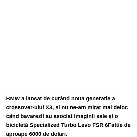
BMW a lansat de curând noua generație a
crossover-ului X3, și nu ne-am mirat mai deloc
când bavarezii au asociat imaginii sale și o
bicicletă Specialized Turbo Levo FSR 6Fattie de
aproape 6000 de dolari.