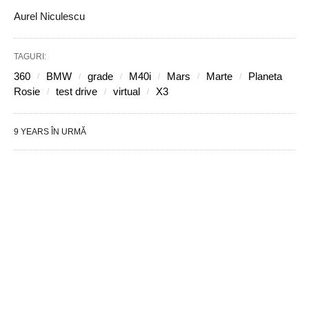
Aurel Niculescu
TAGURI:
360
BMW
grade
M40i
Mars
Marte
Planeta
Rosie
test drive
virtual
X3
9 YEARS ÎN URMĂ