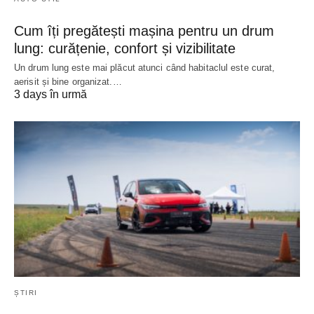
Cum îți pregătești mașina pentru un drum
lung: curățenie, confort și vizibilitate
Un drum lung este mai plăcut atunci când habitaclul este curat,
aerisit și bine organizat.…
3 days în urmă
ȘTIRI