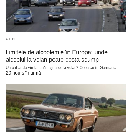
ȘTIRI
Limitele de alcoolemie în Europa: unde
alcoolul la volan poate costa scump
Un pahar de vin la cină – și apoi la volan? Ceea ce în Germania…
20 hours în urmă