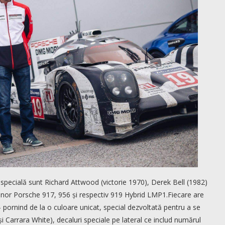
ie specială sunt Richard Attwood (victorie 1970), Derek Bell (1982)
 unor Porsche 917, 956 și respectiv 919 Hybrid LMP1.Fiecare are
 pornind de la o culoare unicat, special dezvoltată pentru a se
i Carrara White), decaluri speciale pe lateral ce includ numărul