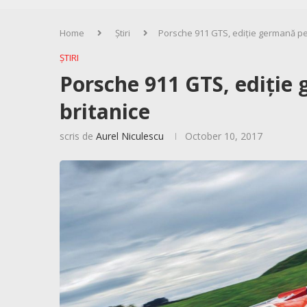
Home
Știri
Porsche 911 GTS, ediție germană pe
ȘTIRI
Porsche 911 GTS, ediție
britanice
scris de
Aurel Niculescu
October 10, 2017