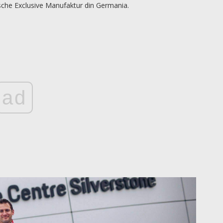
orsche Exclusive Manufaktur din Germania.
ad