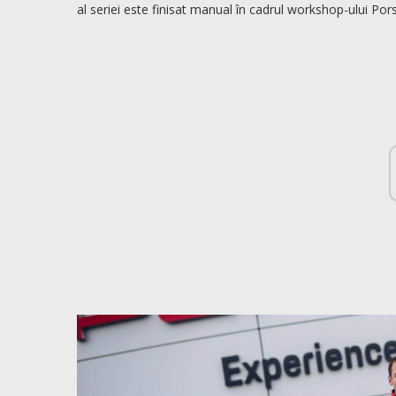
al seriei este finisat manual în cadrul workshop-ului P