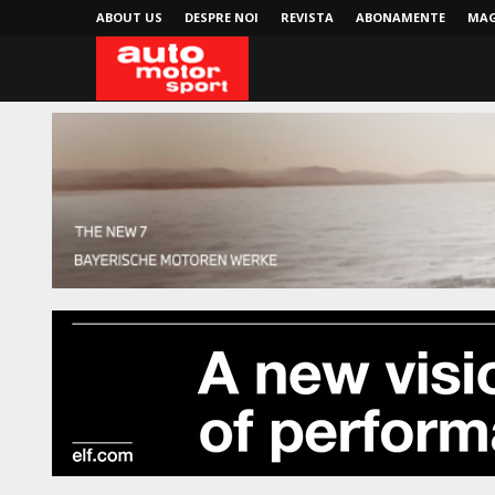
ABOUT US
DESPRE NOI
REVISTA
ABONAMENTE
MAG