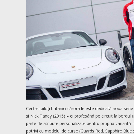
Cei trei piloți britanici cărora le este dedicată noua ser
și Nick Tandy (2015) – ei profesând pe circuit la bordul
parte de atribute personalizate pentru propria variantă –
potrivi cu modelul de curse (Guards Red, Sapphire Blue ș