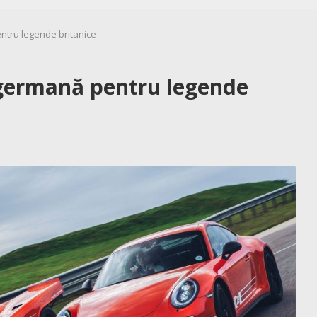
ntru legende britanice
 germană pentru legende