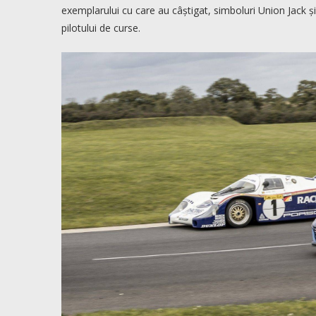
exemplarului cu care au câștigat, simboluri Union Jack și
pilotului de curse.