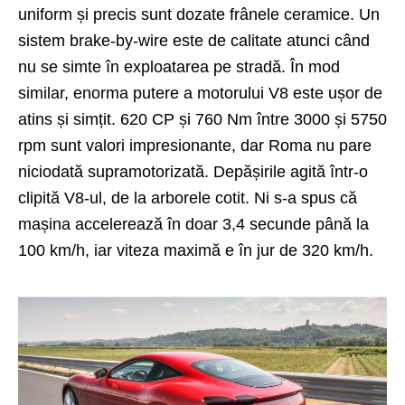
uniform și precis sunt dozate frânele ceramice. Un
sistem brake-by-wire este de calitate atunci când
nu se simte în exploatarea pe stradă. În mod
similar, enorma putere a motorului V8 este ușor de
atins și simțit. 620 CP și 760 Nm între 3000 și 5750
rpm sunt valori impresionante, dar Roma nu pare
niciodată supramotorizată. Depășirile agită într-o
clipită V8-ul, de la arborele cotit. Ni s-a spus că
mașina accelerează în doar 3,4 secunde până la
100 km/h, iar viteza maximă e în jur de 320 km/h.