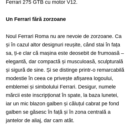
Ferrari 275 GTB cu motor V12.
Un Ferrari fără zorzoane
Noul Ferrari Roma nu are nevoie de zorzoane. Ca
și în cazul altor designuri reușite, când stai în fața
sa, ți-e clar că mașina este deosebit de frumoasă –
elegantă, dar compactă și musculoasă, sculpturală
și sigură de sine. Și se distinge printr-o remarcabilă
modestie în ceea ce privește afișarea logoului,
emblemei și simbolului Ferrari. Desigur, numele
mărcii este inscripționat în spate, la baza lunetei,
iar un mic blazon galben și căluțul cabrat pe fond
galben se găsesc în față și în zona centrală a
jantelor de aliaj, dar cam atât.