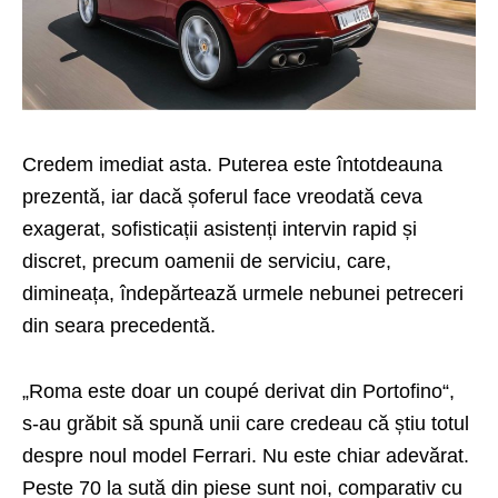
Credem imediat asta. Puterea este întotdeauna
prezentă, iar dacă șoferul face vreodată ceva
exagerat, sofisticații asistenți intervin rapid și
discret, precum oamenii de serviciu, care,
dimineața, îndepărtează urmele nebunei petreceri
din seara precedentă.
„Roma este doar un coupé derivat din Portofino“,
s-au grăbit să spună unii care credeau că știu totul
despre noul model Ferrari. Nu este chiar adevărat.
Peste 70 la sută din piese sunt noi, comparativ cu