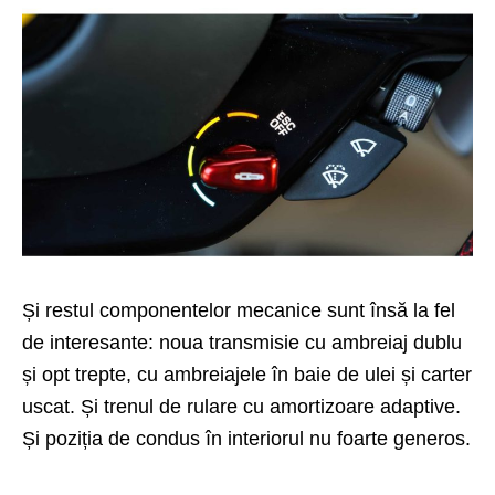
Și restul componentelor mecanice sunt însă la fel
de interesante: noua transmisie cu ambreiaj dublu
și opt trepte, cu ambreiajele în baie de ulei și carter
uscat. Și trenul de rulare cu amortizoare adaptive.
Și poziția de condus în interiorul nu foarte generos.