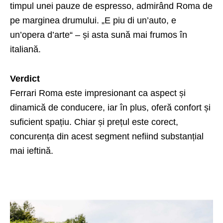
timpul unei pauze de espresso, admirând Roma de
pe marginea drumului. „E piu di un’auto, e
un’opera d’arte“ – și asta sună mai frumos în
italiană.
Verdict
Ferrari Roma este impresionant ca aspect și
dinamică de conducere, iar în plus, oferă confort și
suficient spațiu. Chiar și prețul este corect,
concurența din acest segment nefiind substanțial
mai ieftină.