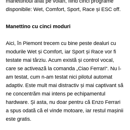
manettinoul aflat pe volan, fiind cinci programe
disponibile: Wet, Comfort, Sport, Race și ESC off.
Manettino cu cinci moduri
Aici, în Piemont trecem cu bine peste dealuri cu
modurile Wet și Comfort, iar Sport și Race vor fi
testate mai târziu. Acum există și control vocal,
care se activează la comanda „Ciao Ferrari“. Nu l-
am testat, cum n-am testat nici pilotul automat
adaptiv. Este mult mai distractiv și mai captivant să
ne concentrăm mai intens pe echipamentul
hardware. Și asta, nu doar pentru că Enzo Ferrari
a spus odată că el vinde motoare, iar restul mașinii
este gratis.