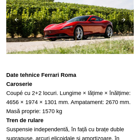
Date tehnice Ferrari Roma
Caroserie
Coupé cu 2+2 locuri. Lungime × lățime × înălțime:
4656 × 1974 × 1301 mm. Ampatament: 2670 mm.
Masă proprie: 1570 kg
Tren de rulare
Suspensie independentă, în față cu brațe duble
suprapuse, arcuri elicoidale și amortizoare, în