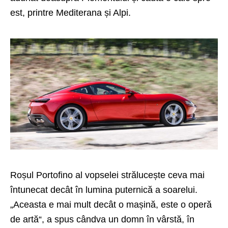
est, printre Mediterana și Alpi.
Roșul Portofino al vopselei strălucește ceva mai
întunecat decât în lumina puternică a soarelui.
„Aceasta e mai mult decât o mașină, este o operă
de artă“, a spus cândva un domn în vârstă, în