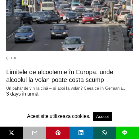
ȘTIRI
Limitele de alcoolemie în Europa: unde
alcoolul la volan poate costa scump
Un pahar de vin la cină – și apoi la volan? Ceea ce în Germania…
3 days în urmă
Acest site utilizeaza cookies.
Accept
L