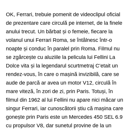
OK, Ferrari, trebuie pomenit de videoclipul oficial
de prezentare care circulă pe internet, de la finele
anului trecut. Un bărbat și o femeie, fiecare la
volanul unui Ferrari Roma, se întâlnesc într-o
noapte și conduc în paralel prin Roma. Filmul nu
se zgârcește cu aluziile la pelicula lui Fellini La
Dolce vita și la legendarul scurtmetraj C’etait un
rendez-vous, în care o mașină invizibilă, care se
aude de parcă ar avea un motor V12, circulă în
mare viteză, în zori de zi, prin Paris. Totuși, în
filmul din 1962 al lui Fellini nu apare nici măcar un
singur Ferrari, iar cunoscătorii știu că mașina care
gonește prin Paris este un Mercedes 450 SEL 6.9
cu propulsor V8, dar sunetul provine de la un