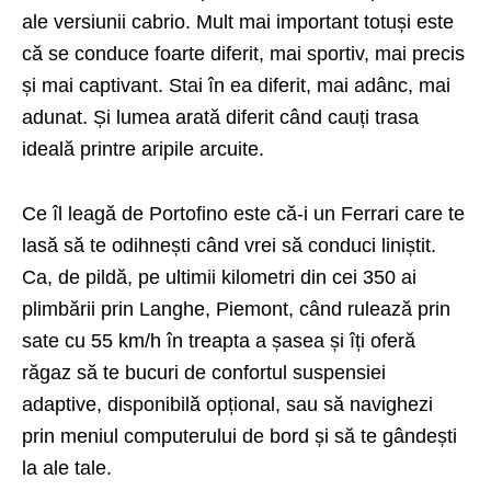
ale versiunii cabrio. Mult mai important totuși este
că se conduce foarte diferit, mai sportiv, mai precis
și mai captivant. Stai în ea diferit, mai adânc, mai
adunat. Și lumea arată diferit când cauți trasa
ideală printre aripile arcuite.
Ce îl leagă de Portofino este că-i un Ferrari care te
lasă să te odihnești când vrei să conduci liniștit.
Ca, de pildă, pe ultimii kilometri din cei 350 ai
plimbării prin Langhe, Piemont, când rulează prin
sate cu 55 km/h în treapta a șasea și îți oferă
răgaz să te bucuri de confortul suspensiei
adaptive, disponibilă opțional, sau să navighezi
prin meniul computerului de bord și să te gândești
la ale tale.