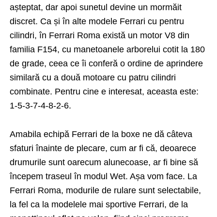
așteptat, dar apoi sunetul devine un mormăit
discret. Ca și în alte modele Ferrari cu pentru
cilindri, în Ferrari Roma există un motor V8 din
familia F154, cu manetoanele arborelui cotit la 180
de grade, ceea ce îi conferă o ordine de aprindere
similară cu a două motoare cu patru cilindri
combinate. Pentru cine e interesat, aceasta este:
1-5-3-7-4-8-2-6.
Amabila echipă Ferrari de la boxe ne dă câteva
sfaturi înainte de plecare, cum ar fi că, deoarece
drumurile sunt oarecum alunecoase, ar fi bine să
începem traseul în modul Wet. Așa vom face. La
Ferrari Roma, modurile de rulare sunt selectabile,
la fel ca la modelele mai sportive Ferrari, de la