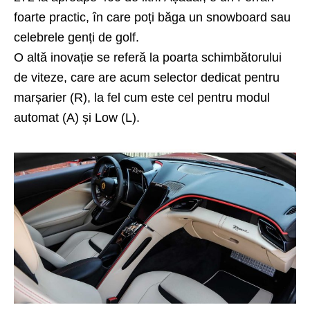
foarte practic, în care poți băga un snowboard sau
celebrele genți de golf.
O altă inovație se referă la poarta schimbătorului
de viteze, care are acum selector dedicat pentru
marșarier (R), la fel cum este cel pentru modul
automat (A) și Low (L).