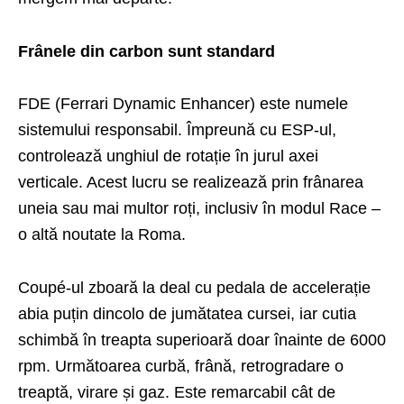
Frânele din carbon sunt standard
FDE (Ferrari Dynamic Enhancer) este numele
sistemului responsabil. Împreună cu ESP-ul,
controlează unghiul de rotație în jurul axei
verticale. Acest lucru se realizează prin frânarea
uneia sau mai multor roți, inclusiv în modul Race –
o altă noutate la Roma.
Coupé-ul zboară la deal cu pedala de accelerație
abia puțin dincolo de jumătatea cursei, iar cutia
schimbă în treapta superioară doar înainte de 6000
rpm. Următoarea curbă, frână, retrogradare o
treaptă, virare și gaz. Este remarcabil cât de