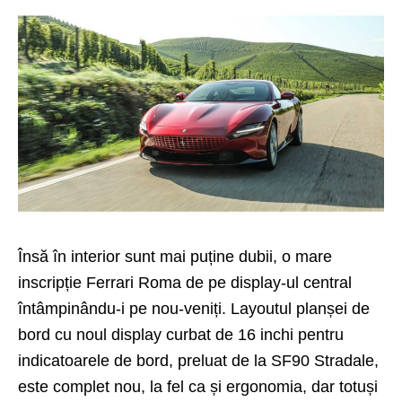
Însă în interior sunt mai puține dubii, o mare
inscripție Ferrari Roma de pe display-ul central
întâmpinându-i pe nou-veniți. Layoutul planșei de
bord cu noul display curbat de 16 inchi pentru
indicatoarele de bord, preluat de la SF90 Stradale,
este complet nou, la fel ca și ergonomia, dar totuși