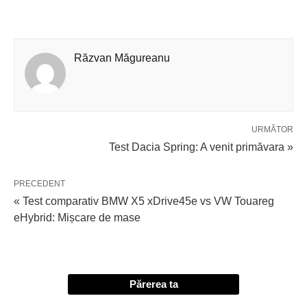
Răzvan Măgureanu
URMĂTOR
Test Dacia Spring: A venit primăvara »
PRECEDENT
« Test comparativ BMW X5 xDrive45e vs VW Touareg
eHybrid: Mișcare de mase
Părerea ta