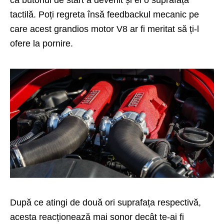
tactilă. Poți regreta însă feedbackul mecanic pe
care acest grandios motor V8 ar fi meritat să ți-l
ofere la pornire.
După ce atingi de două ori suprafața respectivă,
acesta reacționează mai sonor decât te-ai fi