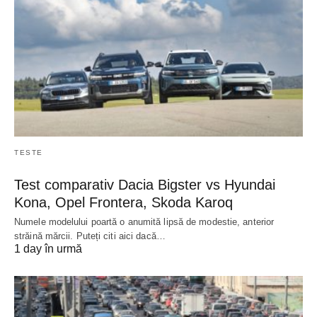
TESTE
Test comparativ Dacia Bigster vs Hyundai
Kona, Opel Frontera, Skoda Karoq
Numele modelului poartă o anumită lipsă de modestie, anterior
străină mărcii. Puteți citi aici dacă…
1 day în urmă