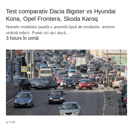
Test comparativ Dacia Bigster vs Hyundai
Kona, Opel Frontera, Skoda Karoq
Numele modelului poartă o anumită lipsă de modestie, anterior
străină mărcii. Puteți citi aici dacă…
3 hours în urmă
ȘTIRI