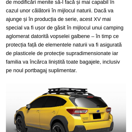
de modificări menite să-l facă și mai capabil în
cazul unor călătorii în mijlocul naturii. Dacă va
ajunge și în producția de serie, acest XV mai
special va fi ușor de găsit în mijlocul unui camping
aglomerat datorită vopselei galbene – în timp ce
protecția față de elementele naturii va fi asigurată
de plasticele de protecție supradimensionate iar
familia va încărca liniștită toate bagajele, inclusiv
pe noul portbagaj suplimentar.