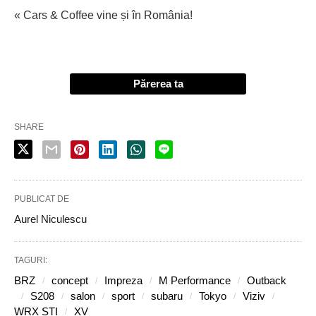
« Cars & Coffee vine și în România!
Părerea ta
SHARE
PUBLICAT DE
Aurel Niculescu
TAGURI:
BRZ
concept
Impreza
M Performance
Outback
S208
salon
sport
subaru
Tokyo
Viziv
WRX STI
XV