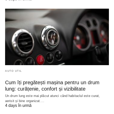
AUTO UTIL
Cum îți pregătești mașina pentru un drum
lung: curățenie, confort și vizibilitate
Un drum lung este mai plăcut atunci când habitaclul este curat,
aerisit și bine organizat.…
4 days în urmă