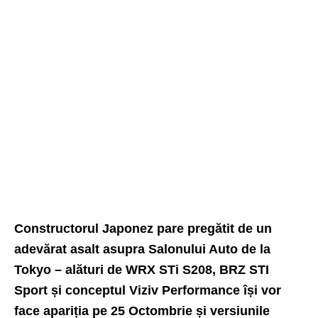
Constructorul Japonez
pare pregătit de un
adevărat asalt asupra Salonului Auto de la
Tokyo – alături de WRX STi S208, BRZ STI
Sport și conceptul Viziv Performance își vor
face apariția pe 25 Octombrie și versiunile