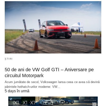
ȘTIRI
50 de ani de VW Golf GTI – Aniversare pe
circuitul Motorpark
Acum jumătate de secol, Volkswagen lansa ceea ce avea să devină
părintele hothatch-urilor moderne: VW…
5 days în urmă