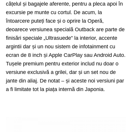
cățelul și bagajele aferente, pentru a pleca apoi în
excursie pe munte cu cortul. De acum, la
întoarcere puteți face și o oprire la Operă,
deoarece versiunea specială Outback are parte de
finisări speciale „Ultrasuede” la interior, accente
argintii dar și un nou sistem de infotainment cu
ecran de 8 inch și Apple CarPlay sau Android Auto.
Tușele premium pentru exterior includ nu doar o
versiune exclusivă a grilei, dar și un set nou de
jante din aliaj. De notat – și aceste noi versiuni par
a fi limitate tot la piața internă din Japonia.