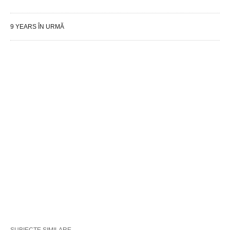
9 YEARS ÎN URMĂ
SUBIECTE SIMILARE