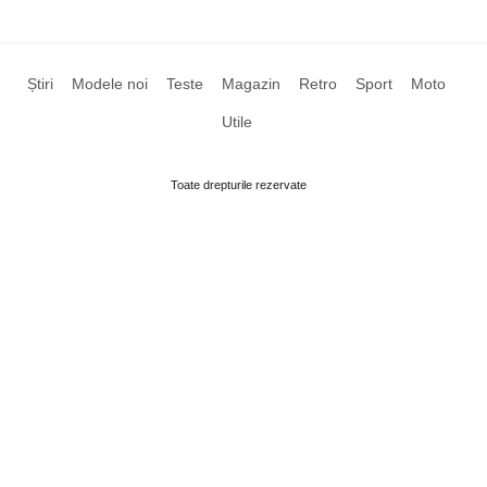
Știri
Modele noi
Teste
Magazin
Retro
Sport
Moto
Utile
Toate drepturile rezervate