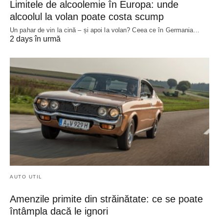
Limitele de alcoolemie în Europa: unde
alcoolul la volan poate costa scump
Un pahar de vin la cină – și apoi la volan? Ceea ce în Germania…
2 days în urmă
AUTO UTIL
Amenzile primite din străinătate: ce se poate
întâmpla dacă le ignori