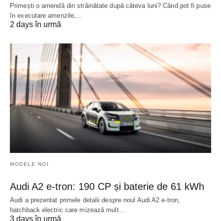
Primești o amendă din străinătate după câteva luni? Când pot fi puse
în executare amenzile,…
2 days în urmă
MODELE NOI
Audi A2 e-tron: 190 CP și baterie de 61 kWh
Audi a prezentat primele detalii despre noul Audi A2 e-tron,
hatchback electric care mizează mult…
3 days în urmă