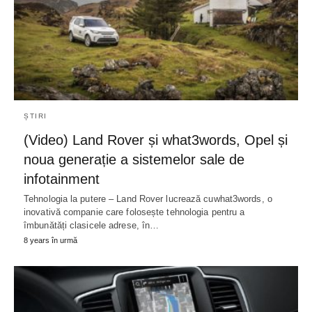
ȘTIRI
(Video) Land Rover și what3words, Opel și
noua generație a sistemelor sale de
infotainment
Tehnologia la putere – Land Rover lucrează cuwhat3words, o
inovativă companie care folosește tehnologia pentru a
îmbunătăți clasicele adrese, în…
8 years în urmă