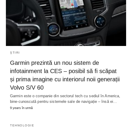
ȘTIRI
Garmin prezintă un nou sistem de
infotainment la CES – posibil să fi scăpat
și prima imagine cu interiorul noii generații
Volvo S/V 60
Garmin este o companie din sectorul tech cu sediul în America,
bine-cunoscută pentru sistemele sale de navigație – însă ei…
9 years în urmă
TEHNOLOGIE