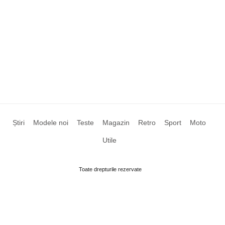
Știri
Modele noi
Teste
Magazin
Retro
Sport
Moto
Utile
Toate drepturile rezervate