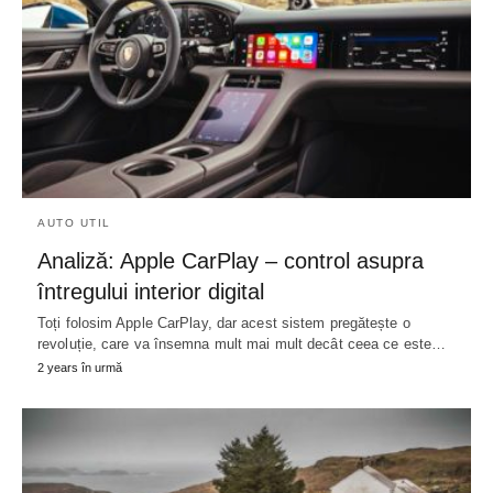
AUTO UTIL
Analiză: Apple CarPlay – control asupra
întregului interior digital
Toți folosim Apple CarPlay, dar acest sistem pregătește o
revoluție, care va însemna mult mai mult decât ceea ce este…
2 years în urmă